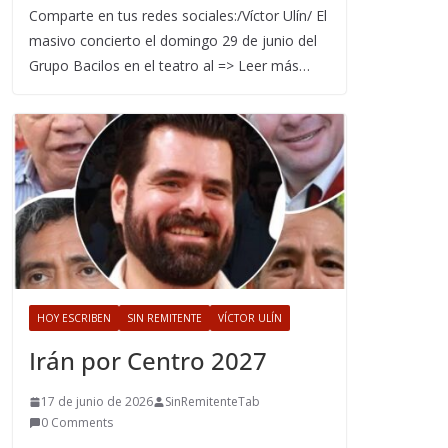
Comparte en tus redes sociales:/Víctor Ulín/ El
masivo concierto el domingo 29 de junio del
Grupo Bacilos en el teatro al => Leer más…
HOY ESCRIBEN
SIN REMITENTE
VÍCTOR ULÍN
Irán por Centro 2027
17 de junio de 2026
SinRemitenteTab
0 Comments