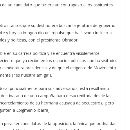
a de un candidato que hiciera un contrapeso a los aspirantes
ros tantos que su destino era buscar la jefatura de gobierno
te y hoy su imagen dio un impulso que ha llevado incluso a
les y políticas, con el presidente Obrador.
e en su carrera política y se encuentra visiblemente
ente que ya recibe en los espacios públicos que ha visitado,
la candidatura presidencial y de que el dirigente de Movimiento
ente ( “es nuestra amiga”).
ora, principalmente para sus adversarios, está resultando
 destinataria de una campaña para desacreditarla desde las
 encarcelamiento de su hermana acusada de secuestro), pero
gunten a Epigmenio Ibarra).
n para ser candidatos de la oposición, la única que podría dar