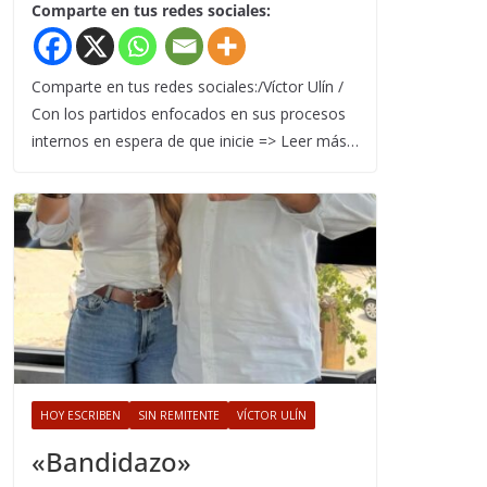
Comparte en tus redes sociales:
Comparte en tus redes sociales:/Víctor Ulín /
Con los partidos enfocados en sus procesos
internos en espera de que inicie => Leer más…
HOY ESCRIBEN
SIN REMITENTE
VÍCTOR ULÍN
«Bandidazo»