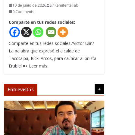
10 de junio de 2026
SinRemitenteTab
0 Comments
Comparte en tus redes sociales:
Comparte en tus redes sociales:/Víctor Ulín/
La palabra que expresó el alcalde de
Tacotalpa, Ricki Arcos, para calificar al priísta
Erubiel => Leer más…
Entrevistas
+