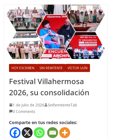
HOY ESCRIBEN
SIN REMITENTE
VÍCTOR ULÍN
Festival Villahermosa
2026, su consolidación
1 de julio de 2026
SinRemitenteTab
0 Comments
Comparte en tus redes sociales: