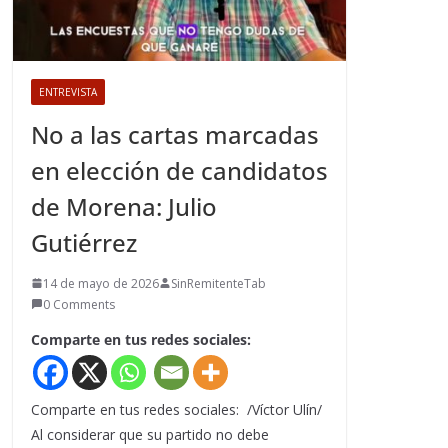
ENTREVISTA
No a las cartas marcadas
en elección de candidatos
de Morena: Julio
Gutiérrez
14 de mayo de 2026
SinRemitenteTab
0 Comments
Comparte en tus redes sociales:
Comparte en tus redes sociales: /Víctor Ulín/
Al considerar que su partido no debe