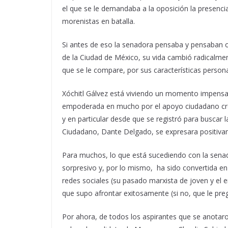
el que se le demandaba a la oposición la presenci
morenistas en batalla.
Si antes de eso la senadora pensaba y pensaban ot
de la Ciudad de México, su vida cambió radicalmen
que se le compare, por sus características persona
Xóchitl Gálvez está viviendo un momento impensabl
empoderada en mucho por el apoyo ciudadano creci
y en particular desde que se registró para buscar 
Ciudadano, Dante Delgado, se expresara positivam
Para muchos, lo que está sucediendo con la senad
sorpresivo y, por lo mismo, ha sido convertida en
redes sociales (su pasado marxista de joven y el
que supo afrontar exitosamente (si no, que le pre
Por ahora, de todos los aspirantes que se anotaro