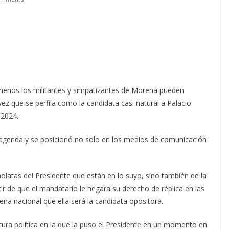
menos los militantes y simpatizantes de Morena pueden
vez que se perfila como la candidata casi natural a Palacio
 2024.
a agenda y se posicionó no solo en los medios de comunicación
olatas del Presidente que están en lo suyo, sino también de la
ir de que el mandatario le negara su derecho de réplica en las
a nacional que ella será la candidata opositora.
ntura política en la que la puso el Presidente en un momento en