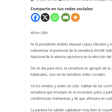
Comparte en tus redes sociales:
Víctor Ulín/
Ni el presidente Andrés Manuel López Obrador y 
subestimar el potencial de la senadora Xóchilt Gál
Nacional de la alianza opositora en la elección del
De un día para otro, la senadora se apropió de l
habituales, sino en las benditas redes sociales.
Ya los medios y redes no solo hablan de las corch
senadora que irrumpió en el escenario justo a part
conferencias mañaneras y de que afirmara en caden
La panista ha sabido capitalizar muy bien la coyu