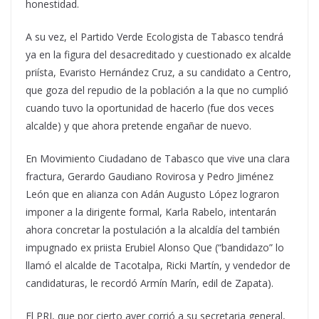
honestidad.
A su vez, el Partido Verde Ecologista de Tabasco tendrá
ya en la figura del desacreditado y cuestionado ex alcalde
priísta, Evaristo Hernández Cruz, a su candidato a Centro,
que goza del repudio de la población a la que no cumplió
cuando tuvo la oportunidad de hacerlo (fue dos veces
alcalde) y que ahora pretende engañar de nuevo.
En Movimiento Ciudadano de Tabasco que vive una clara
fractura, Gerardo Gaudiano Rovirosa y Pedro Jiménez
León que en alianza con Adán Augusto López lograron
imponer a la dirigente formal, Karla Rabelo, intentarán
ahora concretar la postulación a la alcaldía del también
impugnado ex priista Erubiel Alonso Que (“bandidazo” lo
llamó el alcalde de Tacotalpa, Ricki Martín, y vendedor de
candidaturas, le recordó Armín Marín, edil de Zapata).
El PRI, que por cierto ayer corrió a su secretaria general,