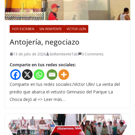
HOY ESCRIBEN
SIN REMITENTE
VÍCTOR ULÍN
Antojería, negociazo
13 de julio de 2026
SinRemitenteTab
0 Comments
Comparte en tus redes sociales:
Comparte en tus redes sociales:/Víctor Ulín/ La venta del
predio que abarca el vetusto Gimnasio del Parque La
Choca dejó al => Leer más…