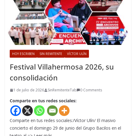
HOY ESCRIBEN
SIN REMITENTE
VÍCTOR ULÍN
Festival Villahermosa 2026, su
consolidación
1 de julio de 2026
SinRemitenteTab
0 Comments
Comparte en tus redes sociales:
Comparte en tus redes sociales:/Víctor Ulín/ El masivo
concierto el domingo 29 de junio del Grupo Bacilos en el
teatro al => Leer más…