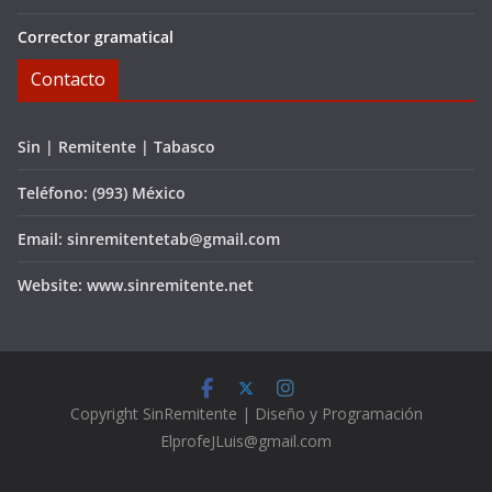
Corrector gramatical
Contacto
Sin | Remitente | Tabasco
Teléfono: (993) México
Email: sinremitentetab@gmail.com
Website: www.sinremitente.net
C
opyright
SinRemitente | Diseño y Programación
ElprofeJLuis@gmail.com