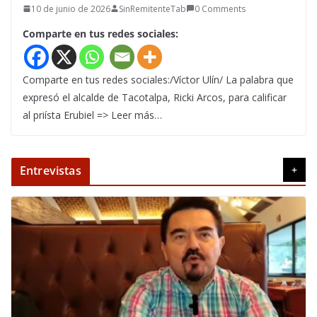
10 de junio de 2026
SinRemitenteTab
0 Comments
Comparte en tus redes sociales:
Comparte en tus redes sociales:/Víctor Ulín/ La palabra que
expresó el alcalde de Tacotalpa, Ricki Arcos, para calificar
al priísta Erubiel => Leer más…
Entrevistas
+