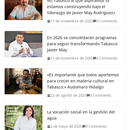
«El Tabasco al que aspiramos lo
estamos construyendo bajo el
liderazgo de Javier May Rodríguez»
17 de noviembre de 2025
0 Comments
En 2026 se consolidarán programas
para seguir transformando Tabasco:
Javier May
11 de noviembre de 2025
0 Comments
«Es importante que todos aportemos
para crecer en materia cultural en
Tabasco:» Audomaro Hidalgo
22 de agosto de 2025
0 Comments
La vocación social en la gestión del
agua
2 de mayo de 2025
0 Comments