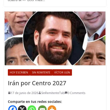
HOY ESCRIBEN
SIN REMITENTE
VÍCTOR ULÍN
Irán por Centro 2027
17 de junio de 2026
SinRemitenteTab
0 Comments
Comparte en tus redes sociales: