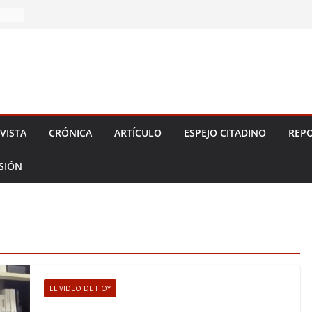
2026!
VISTA
CRÓNICA
ARTÍCULO
ESPEJO CITADINO
REPO
ESIÓN
EL VIDEO DE HOY