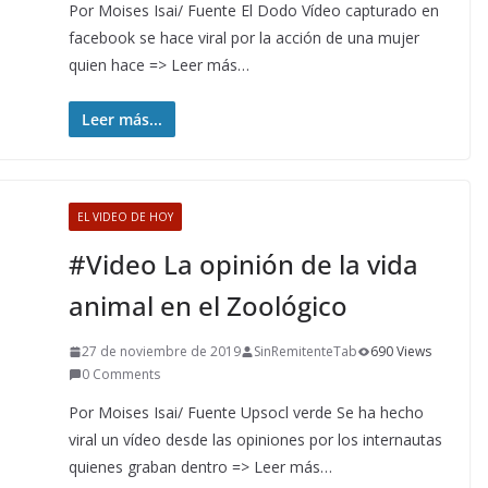
Por Moises Isai/ Fuente El Dodo Vídeo capturado en
facebook se hace viral por la acción de una mujer
quien hace => Leer más…
Leer más...
EL VIDEO DE HOY
#Video La opinión de la vida
animal en el Zoológico
27 de noviembre de 2019
SinRemitenteTab
690 Views
0 Comments
Por Moises Isai/ Fuente Upsocl verde Se ha hecho
viral un vídeo desde las opiniones por los internautas
quienes graban dentro => Leer más…