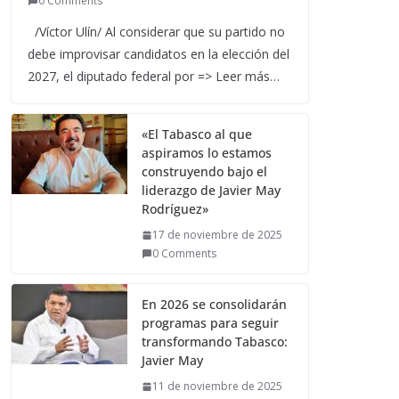
0 Comments
/Víctor Ulín/ Al considerar que su partido no
debe improvisar candidatos en la elección del
2027, el diputado federal por => Leer más…
«El Tabasco al que
aspiramos lo estamos
construyendo bajo el
liderazgo de Javier May
Rodríguez»
17 de noviembre de 2025
0 Comments
En 2026 se consolidarán
programas para seguir
transformando Tabasco:
Javier May
11 de noviembre de 2025