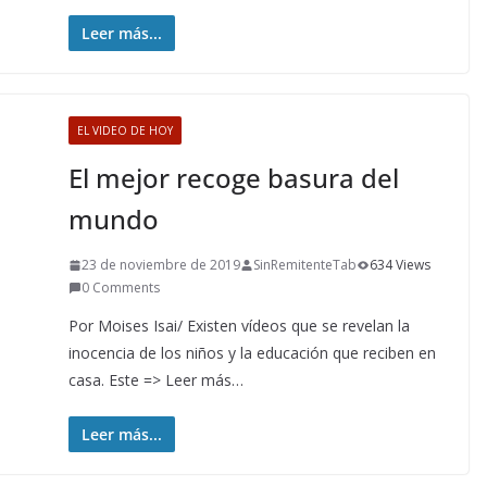
Leer más...
EL VIDEO DE HOY
El mejor recoge basura del
mundo
23 de noviembre de 2019
SinRemitenteTab
634 Views
0 Comments
Por Moises Isai/ Existen vídeos que se revelan la
inocencia de los niños y la educación que reciben en
casa. Este => Leer más…
Leer más...