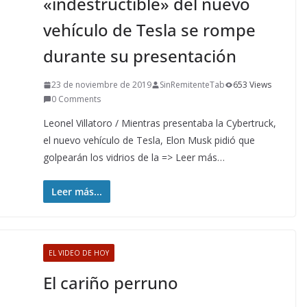
«indestructible» del nuevo
vehículo de Tesla se rompe
durante su presentación
23 de noviembre de 2019
SinRemitenteTab
653 Views
0 Comments
Leonel Villatoro / Mientras presentaba la Cybertruck,
el nuevo vehículo de Tesla, Elon Musk pidió que
golpearán los vidrios de la => Leer más…
Leer más...
EL VIDEO DE HOY
El cariño perruno