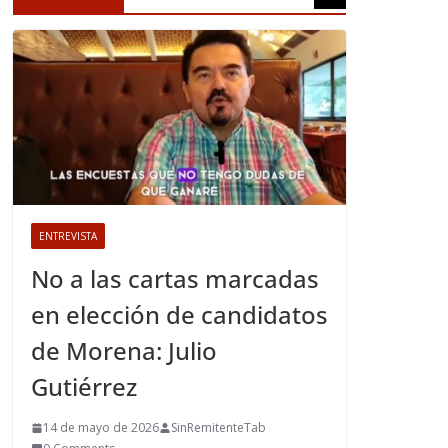
ENTREVISTA
No a las cartas marcadas
en elección de candidatos
de Morena: Julio
Gutiérrez
14 de mayo de 2026
SinRemitenteTab