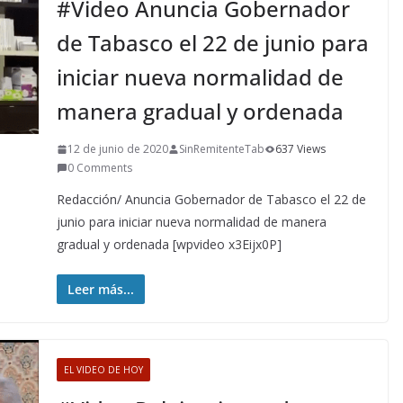
#Video Anuncia Gobernador
de Tabasco el 22 de junio para
iniciar nueva normalidad de
manera gradual y ordenada
12 de junio de 2020
SinRemitenteTab
637 Views
0 Comments
Redacción/ Anuncia Gobernador de Tabasco el 22 de
junio para iniciar nueva normalidad de manera
gradual y ordenada [wpvideo x3Eijx0P]
Leer más...
EL VIDEO DE HOY