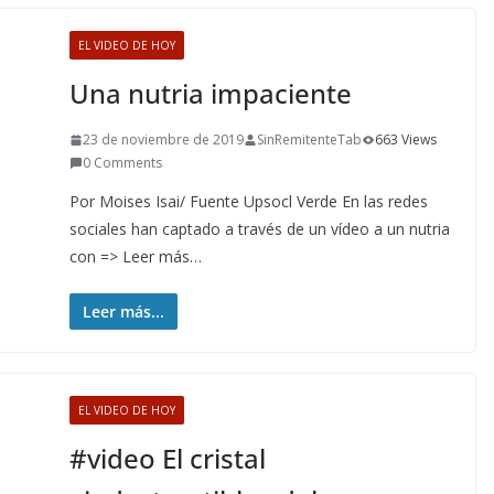
EL VIDEO DE HOY
Una nutria impaciente
23 de noviembre de 2019
SinRemitenteTab
663 Views
0 Comments
Por Moises Isai/ Fuente Upsocl Verde En las redes
sociales han captado a través de un vídeo a un nutria
con => Leer más…
Leer más...
EL VIDEO DE HOY
#video El cristal