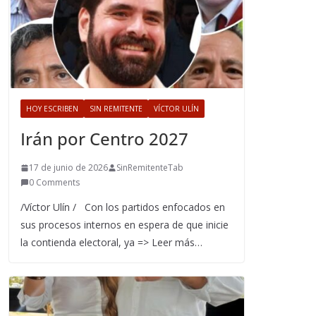
HOY ESCRIBEN
SIN REMITENTE
VÍCTOR ULÍN
Irán por Centro 2027
17 de junio de 2026
SinRemitenteTab
0 Comments
/Víctor Ulín / Con los partidos enfocados en
sus procesos internos en espera de que inicie
la contienda electoral, ya => Leer más…