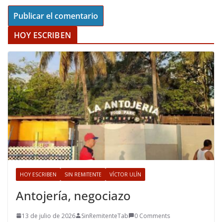
HOY ESCRIBEN
HOY ESCRIBEN
SIN REMITENTE
VÍCTOR ULÍN
Antojería, negociazo
13 de julio de 2026
SinRemitenteTab
0 Comments