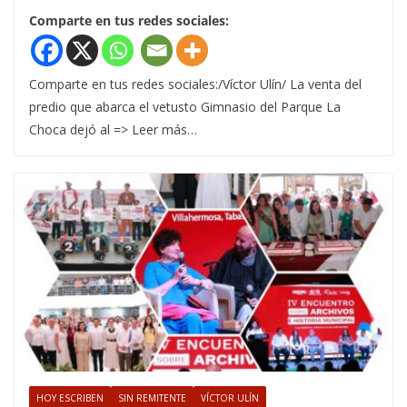
Comparte en tus redes sociales:
Comparte en tus redes sociales:/Víctor Ulín/ La venta del
predio que abarca el vetusto Gimnasio del Parque La
Choca dejó al => Leer más…
HOY ESCRIBEN
SIN REMITENTE
VÍCTOR ULÍN