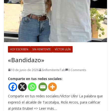
HOY ESCRIBEN
SIN REMITENTE
VÍCTOR ULÍN
«Bandidazo»
10 de junio de 2026
SinRemitenteTab
0 Comments
Comparte en tus redes sociales:
Comparte en tus redes sociales:/Víctor Ulín/ La palabra que
expresó el alcalde de Tacotalpa, Ricki Arcos, para calificar
al priísta Erubiel => Leer más…