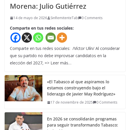
Morena: Julio Gutiérrez
14 de mayo de 2026
SinRemitenteTab
0 Comments
Comparte en tus redes sociales:
Comparte en tus redes sociales: /Víctor Ulín/ Al considerar
que su partido no debe improvisar candidatos en la
elección del 2027, => Leer más…
«El Tabasco al que aspiramos lo
estamos construyendo bajo el
liderazgo de Javier May Rodríguez»
17 de noviembre de 2025
0 Comments
En 2026 se consolidarán programas
para seguir transformando Tabasco: