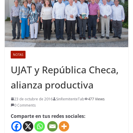
NOTAS
UJAT y República Checa,
alianza productiva
23 de octubre de 2016
SinRemitenteTab
477 Views
0 Comments
Comparte en tus redes sociales: