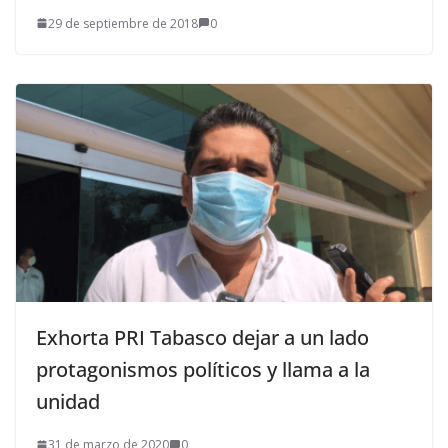
29 de septiembre de 2018
0
Exhorta PRI Tabasco dejar a un lado
protagonismos políticos y llama a la
unidad
31 de marzo de 2020
0