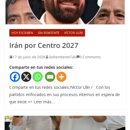
HOY ESCRIBEN
SIN REMITENTE
VÍCTOR ULÍN
Irán por Centro 2027
17 de junio de 2026
SinRemitenteTab
0 Comments
Comparte en tus redes sociales:
Comparte en tus redes sociales:/Víctor Ulín / Con los
partidos enfocados en sus procesos internos en espera de
que inicie => Leer más…