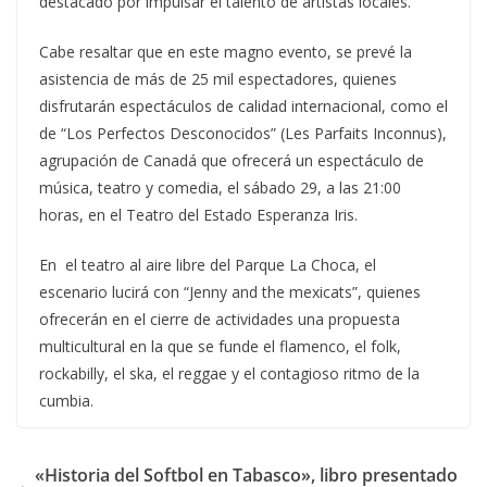
destacado por impulsar el talento de artistas locales.
Cabe resaltar que en este magno evento, se prevé la
asistencia de más de 25 mil espectadores, quienes
disfrutarán espectáculos de calidad internacional, como el
de “Los Perfectos Desconocidos” (Les Parfaits Inconnus),
agrupación de Canadá que ofrecerá un espectáculo de
música, teatro y comedia, el sábado 29, a las 21:00
horas, en el Teatro del Estado Esperanza Iris.
En el teatro al aire libre del Parque La Choca, el
escenario lucirá con “Jenny and the mexicats”, quienes
ofrecerán en el cierre de actividades una propuesta
multicultural en la que se funde el flamenco, el folk,
rockabilly, el ska, el reggae y el contagioso ritmo de la
cumbia.
«Historia del Softbol en Tabasco», libro presentado