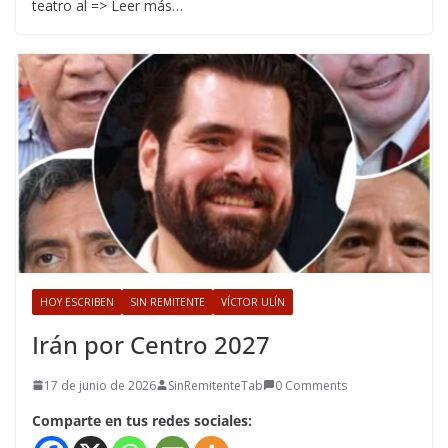
teatro al => Leer más…
HOY ESCRIBEN
SIN REMITENTE
VÍCTOR ULÍN
Irán por Centro 2027
17 de junio de 2026
SinRemitenteTab
0 Comments
Comparte en tus redes sociales: