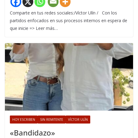
Comparte en tus redes sociales:/Víctor Ulín / Con los
partidos enfocados en sus procesos internos en espera de
que inicie => Leer más…
HOY ESCRIBEN
SIN REMITENTE
VÍCTOR ULÍN
«Bandidazo»