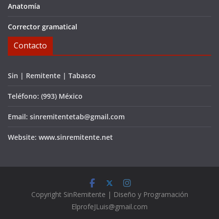
Anatomía
Corrector gramatical
Contacto
Sin | Remitente | Tabasco
Teléfono: (993) México
Email: sinremitentetab@gmail.com
Website: www.sinremitente.net
C
opyright
SinRemitente | Diseño y Programación
ElprofeJLuis@gmail.com