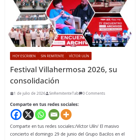
HOY ESCRIBEN
SIN REMITENTE
VÍCTOR ULÍN
Festival Villahermosa 2026, su
consolidación
1 de julio de 2026
SinRemitenteTab
0 Comments
Comparte en tus redes sociales:
Comparte en tus redes sociales:/Víctor Ulín/ El masivo
concierto el domingo 29 de junio del Grupo Bacilos en el