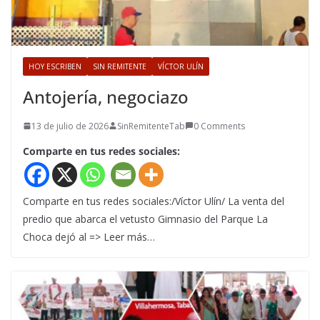
HOY ESCRIBEN
SIN REMITENTE
VÍCTOR ULÍN
Antojería, negociazo
13 de julio de 2026
SinRemitenteTab
0 Comments
Comparte en tus redes sociales:
Comparte en tus redes sociales:/Víctor Ulín/ La venta del
predio que abarca el vetusto Gimnasio del Parque La
Choca dejó al => Leer más…