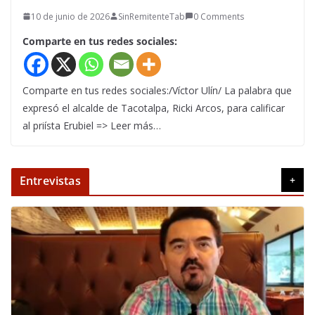
10 de junio de 2026
SinRemitenteTab
0 Comments
Comparte en tus redes sociales:
Comparte en tus redes sociales:/Víctor Ulín/ La palabra que
expresó el alcalde de Tacotalpa, Ricki Arcos, para calificar
al priísta Erubiel => Leer más…
Entrevistas
+