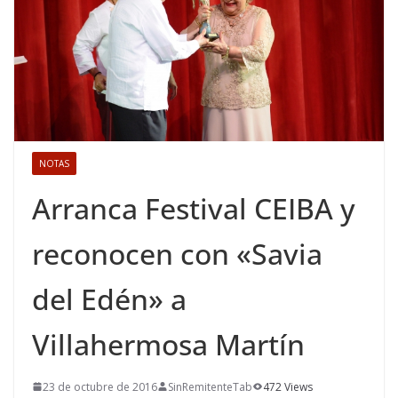
NOTAS
Arranca Festival CEIBA y
reconocen con «Savia
del Edén» a
Villahermosa Martín
23 de octubre de 2016
SinRemitenteTab
472 Views