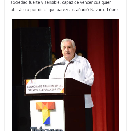
sociedad fuerte y sensible, capaz de vencer cualquier
obstáculo por difícil que parezca», añadió Navarro López.