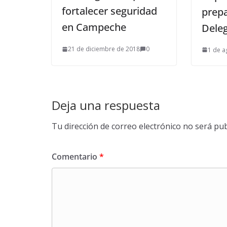
fortalecer seguridad
prepa
en Campeche
Dele
21 de diciembre de 2018
0
1 de a
Deja una respuesta
Tu dirección de correo electrónico no será pub
Comentario
*