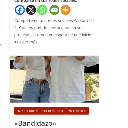
Comparte en tus redes sociales:
Comparte en tus redes sociales:/Víctor Ulín
/ Con los partidos enfocados en sus
procesos internos en espera de que inicie
=> Leer más…
HOY ESCRIBEN
SIN REMITENTE
VÍCTOR ULÍN
«Bandidazo»