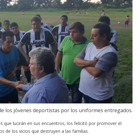
de los jóvenes deportistas por los uniformes entregados.
s que lucirán en sus encuentros, los felicitó por promover el
de los vicios que destruyen a las familias.