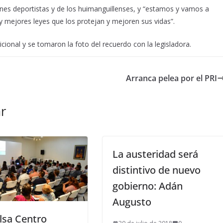
nes deportistas y de los huimanguillenses, y “estamos y vamos a
y mejores leyes que los protejan y mejoren sus vidas”.
cional y se tomaron la foto del recuerdo con la legisladora.
Arranca pelea por el PRI
r
La austeridad será
distintivo de nuevo
gobierno: Adán
Augusto
lsa Centro