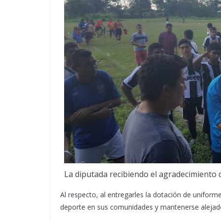
La diputada recibiendo el agradecimiento 
Al respecto, al entregarles la dotación de uniforme
deporte en sus comunidades y mantenerse alejados 