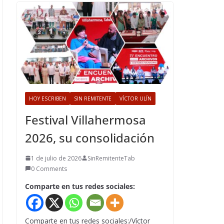
HOY ESCRIBEN
SIN REMITENTE
VÍCTOR ULÍN
Festival Villahermosa
2026, su consolidación
1 de julio de 2026
SinRemitenteTab
0 Comments
Comparte en tus redes sociales:
Comparte en tus redes sociales:/Víctor