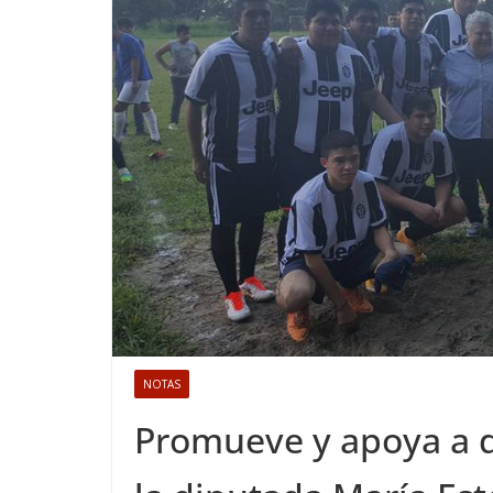
NOTAS
Promueve y apoya a d