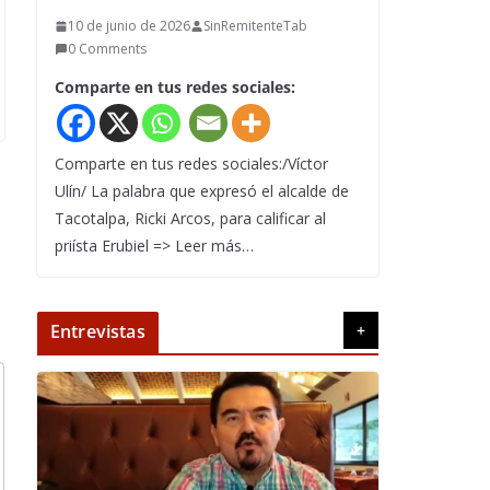
10 de junio de 2026
SinRemitenteTab
0 Comments
Comparte en tus redes sociales:
Comparte en tus redes sociales:/Víctor
Ulín/ La palabra que expresó el alcalde de
Tacotalpa, Ricki Arcos, para calificar al
priísta Erubiel => Leer más…
Entrevistas
+