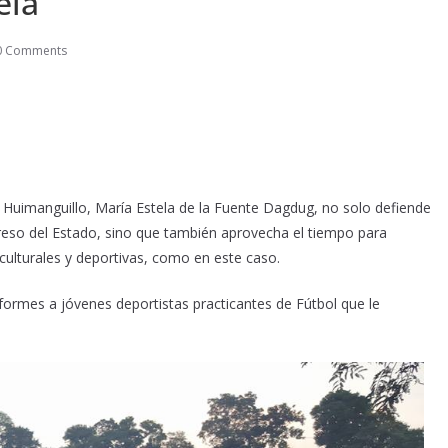
ela
0 Comments
 Huimanguillo, María Estela de la Fuente Dagdug, no solo defiende
reso del Estado, sino que también aprovecha el tiempo para
culturales y deportivas, como en este caso.
iformes a jóvenes deportistas practicantes de Fútbol que le