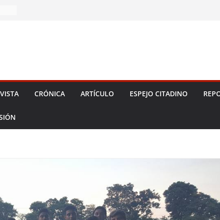
2026!
VISTA
CRÓNICA
ARTÍCULO
ESPEJO CITADINO
REPO
ESIÓN