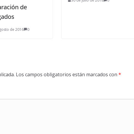
30 de julio de 2018
0
ración de
gados
gosto de 2016
0
licada.
Los campos obligatorios están marcados con
*