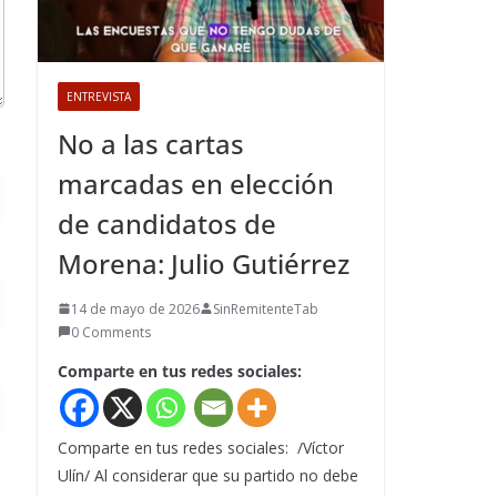
ENTREVISTA
No a las cartas
marcadas en elección
de candidatos de
Morena: Julio Gutiérrez
14 de mayo de 2026
SinRemitenteTab
0 Comments
Comparte en tus redes sociales:
Comparte en tus redes sociales: /Víctor
Ulín/ Al considerar que su partido no debe