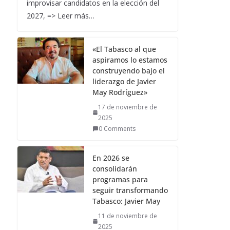
improvisar candidatos en la elección del
2027, => Leer más…
«El Tabasco al que
aspiramos lo estamos
construyendo bajo el
liderazgo de Javier
May Rodríguez»
17 de noviembre de
2025
0 Comments
En 2026 se
consolidarán
programas para
seguir transformando
Tabasco: Javier May
11 de noviembre de
2025