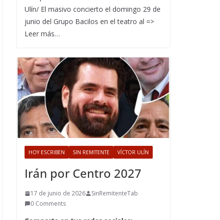
Ulín/ El masivo concierto el domingo 29 de
junio del Grupo Bacilos en el teatro al =>
Leer más…
HOY ESCRIBEN
SIN REMITENTE
VÍCTOR ULÍN
Irán por Centro 2027
17 de junio de 2026
SinRemitenteTab
0 Comments