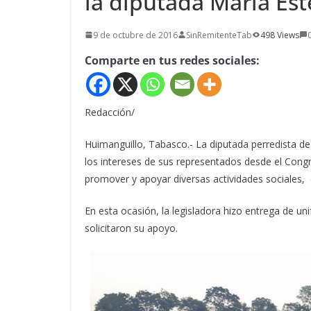
la diputada María Est
9 de octubre de 2016
SinRemitenteTab
498 Views
Comparte en tus redes sociales:
Redacción/
Huimanguillo, Tabasco.- La diputada perredista de
los intereses de sus representados desde el Cong
promover y apoyar diversas actividades sociales, 
En esta ocasión, la legisladora hizo entrega de un
solicitaron su apoyo.