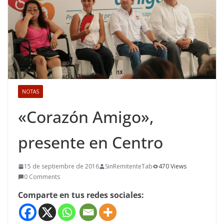
NOTAS
«Corazón Amigo»,
presente en Centro
15 de septiembre de 2016
SinRemitenteTab
470 Views
0 Comments
Comparte en tus redes sociales: