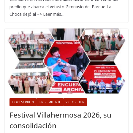
predio que abarca el vetusto Gimnasio del Parque La
Choca dejó al => Leer más…
HOY ESCRIBEN
SIN REMITENTE
VÍCTOR ULÍN
Festival Villahermosa 2026, su
consolidación