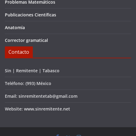
Problemas Matemáticos
Publicaciones Científicas
Anatomía
Corrector gramatical
Contacto
Sin | Remitente | Tabasco
Teléfono: (993) México
Email: sinremitentetab@gmail.com
Website: www.sinremitente.net