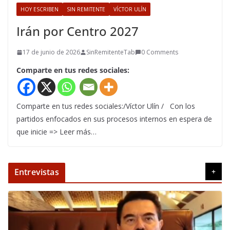
HOY ESCRIBEN
SIN REMITENTE
VÍCTOR ULÍN
Irán por Centro 2027
17 de junio de 2026
SinRemitenteTab
0 Comments
Comparte en tus redes sociales:
Comparte en tus redes sociales:/Víctor Ulín / Con los
partidos enfocados en sus procesos internos en espera de
que inicie => Leer más…
Entrevistas
+