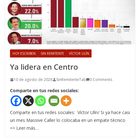
HOY ESCRIBEN
SIN REMITENTE
VÍCTOR ULÍN
Ya lidera en Centro
10 de agosto de 2026
SinRemitenteTab
0 Comments
Comparte en tus redes sociales:
Comparte en tus redes sociales: Víctor Ulín/ Si ya hace casi
un mes Massive Caller lo colocaba en un empate técnico
=> Leer más…