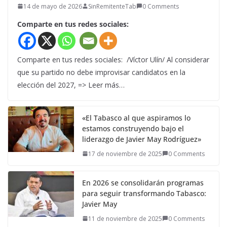
14 de mayo de 2026
SinRemitenteTab
0 Comments
Comparte en tus redes sociales:
Comparte en tus redes sociales: /Víctor Ulín/ Al considerar
que su partido no debe improvisar candidatos en la
elección del 2027, => Leer más…
«El Tabasco al que aspiramos lo
estamos construyendo bajo el
liderazgo de Javier May Rodríguez»
17 de noviembre de 2025
0 Comments
En 2026 se consolidarán programas
para seguir transformando Tabasco:
Javier May
11 de noviembre de 2025
0 Comments