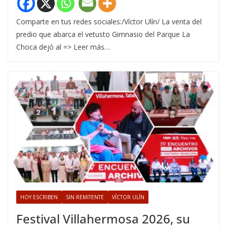
Comparte en tus redes sociales:/Víctor Ulín/ La venta del
predio que abarca el vetusto Gimnasio del Parque La
Choca dejó al => Leer más…
HOY ESCRIBEN
SIN REMITENTE
VÍCTOR ULÍN
Festival Villahermosa 2026, su