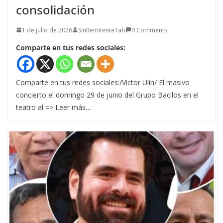
consolidación
1 de julio de 2026
SinRemitenteTab
0 Comments
Comparte en tus redes sociales:
Comparte en tus redes sociales:/Víctor Ulín/ El masivo
concierto el domingo 29 de junio del Grupo Bacilos en el
teatro al => Leer más…