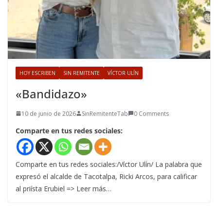
HOY ESCRIBEN
SIN REMITENTE
VÍCTOR ULÍN
«Bandidazo»
10 de junio de 2026
SinRemitenteTab
0 Comments
Comparte en tus redes sociales:
Comparte en tus redes sociales:/Víctor Ulín/ La palabra que
expresó el alcalde de Tacotalpa, Ricki Arcos, para calificar
al priísta Erubiel => Leer más…