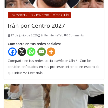
HOY ESCRIBEN
SIN REMITENTE
VÍCTOR ULÍN
Irán por Centro 2027
17 de junio de 2026
SinRemitenteTab
0 Comments
Comparte en tus redes sociales:
Comparte en tus redes sociales:/Víctor Ulín / Con los
partidos enfocados en sus procesos internos en espera de
que inicie => Leer más…