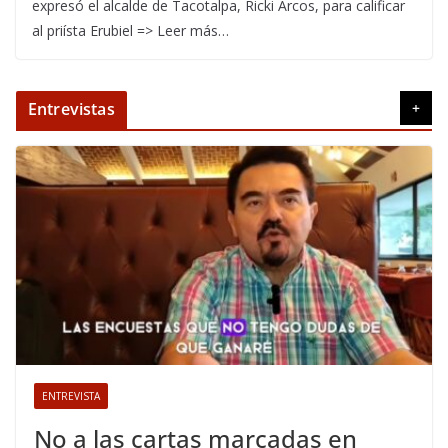
expresó el alcalde de Tacotalpa, Ricki Arcos, para calificar
al priísta Erubiel => Leer más…
Entrevistas
+
ENTREVISTA
No a las cartas marcadas en