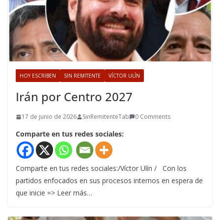
HOY ESCRIBEN
SIN REMITENTE
VÍCTOR ULÍN
Irán por Centro 2027
17 de junio de 2026
SinRemitenteTab
0 Comments
Comparte en tus redes sociales:
Comparte en tus redes sociales:/Víctor Ulín / Con los
partidos enfocados en sus procesos internos en espera de
que inicie => Leer más…