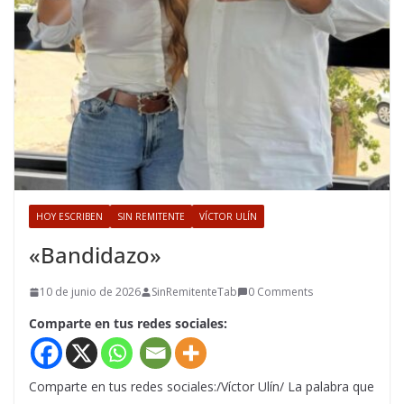
HOY ESCRIBEN
SIN REMITENTE
VÍCTOR ULÍN
«Bandidazo»
10 de junio de 2026
SinRemitenteTab
0 Comments
Comparte en tus redes sociales:
Comparte en tus redes sociales:/Víctor Ulín/ La palabra que