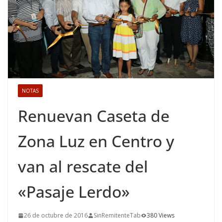
NOTAS
Renuevan Caseta de
Zona Luz en Centro y
van al rescate del
«Pasaje Lerdo»
26 de octubre de 2016
SinRemitenteTab
380 Views