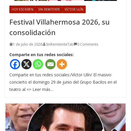
HOY ESCRIBEN
SIN REMITENTE
VÍCTOR ULÍN
Festival Villahermosa 2026, su
consolidación
1 de julio de 2026
SinRemitenteTab
0 Comments
Comparte en tus redes sociales:
Comparte en tus redes sociales:/Víctor Ulín/ El masivo
concierto el domingo 29 de junio del Grupo Bacilos en el
teatro al => Leer más…