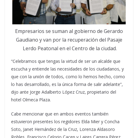
Empresarios se suman al gobierno de Gerardo
Gaudiano y van por la recuperación del Pasaje
Lerdo Peatonal en el Centro de la ciudad.
“Celebramos que tengas la virtud de ser un alcalde que
escucha y entiende las necesidades de los ciudadanos, y
que con la unión de todos, como lo hemos hecho, como
lo has desarrollado, es la única forma de salir adelante”,
dijo ante Jorge Adalberto López Cruz, propietario del
hotel Olmeca Plaza.
Cabe mencionar que en ambos eventos también
estuvieron presentes los regidores Elda Mier y Concha
Soto, Janet Hernández de la Cruz, Lorenza Aldasoro
Robles, Francisco Celorio Cacep y Laires Carrera Pérez,