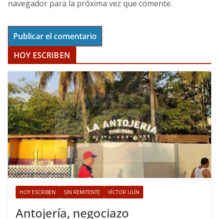
navegador para la próxima vez que comente.
HOY ESCRIBEN
HOY ESCRIBEN
SIN REMITENTE
VÍCTOR ULÍN
Antojería, negociazo