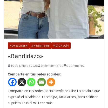
HOY ESCRIBEN
SIN REMITENTE
VÍCTOR ULÍN
«Bandidazo»
10 de junio de 2026
SinRemitenteTab
0 Comments
Comparte en tus redes sociales:
Comparte en tus redes sociales:/Víctor Ulín/ La palabra que
expresó el alcalde de Tacotalpa, Ricki Arcos, para calificar
al priísta Erubiel => Leer más…