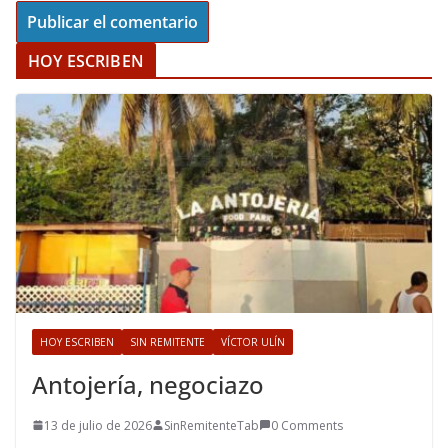
HOY ESCRIBEN
HOY ESCRIBEN
SIN REMITENTE
VÍCTOR ULÍN
Antojería, negociazo
13 de julio de 2026
SinRemitenteTab
0 Comments