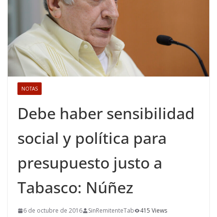
NOTAS
Debe haber sensibilidad
social y política para
presupuesto justo a
Tabasco: Núñez
6 de octubre de 2016
SinRemitenteTab
415 Views