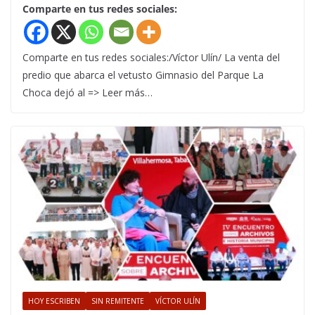
Comparte en tus redes sociales:
Comparte en tus redes sociales:/Víctor Ulín/ La venta del
predio que abarca el vetusto Gimnasio del Parque La
Choca dejó al => Leer más…
HOY ESCRIBEN
SIN REMITENTE
VÍCTOR ULÍN