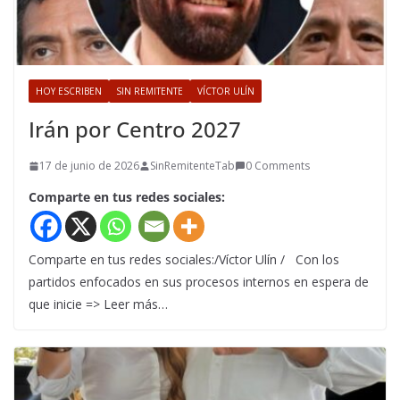
HOY ESCRIBEN
SIN REMITENTE
VÍCTOR ULÍN
Irán por Centro 2027
17 de junio de 2026
SinRemitenteTab
0 Comments
Comparte en tus redes sociales:
Comparte en tus redes sociales:/Víctor Ulín / Con los
partidos enfocados en sus procesos internos en espera de
que inicie => Leer más…