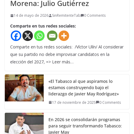
Morena: Julio Gutiérrez
14 de mayo de 2026
SinRemitenteTab
0 Comments
Comparte en tus redes sociales:
Comparte en tus redes sociales: /Víctor Ulín/ Al considerar
que su partido no debe improvisar candidatos en la
elección del 2027, => Leer más…
«El Tabasco al que aspiramos lo
estamos construyendo bajo el
liderazgo de Javier May Rodríguez»
17 de noviembre de 2025
0 Comments
En 2026 se consolidarán programas
para seguir transformando Tabasco:
Javier May