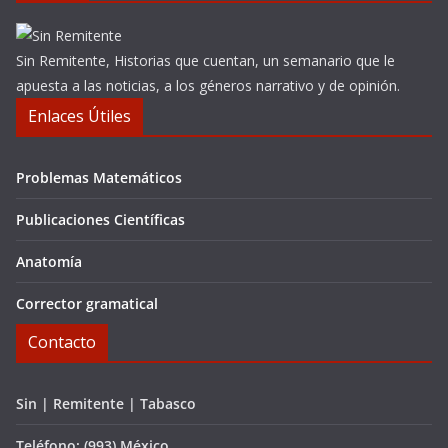
Sin Remitente, Historias que cuentan, un semanario que le
apuesta a las noticias, a los géneros narrativo y de opinión.
Enlaces Útiles
Problemas Matemáticos
Publicaciones Científicas
Anatomía
Corrector gramatical
Contacto
Sin | Remitente | Tabasco
Teléfono: (993) México