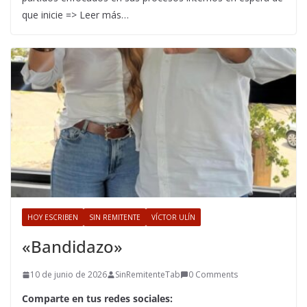
que inicie => Leer más…
HOY ESCRIBEN
SIN REMITENTE
VÍCTOR ULÍN
«Bandidazo»
10 de junio de 2026
SinRemitenteTab
0 Comments
Comparte en tus redes sociales: