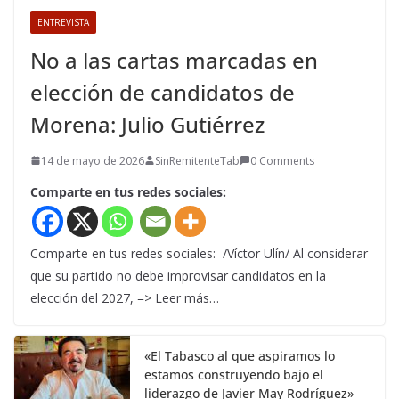
ENTREVISTA
No a las cartas marcadas en
elección de candidatos de
Morena: Julio Gutiérrez
14 de mayo de 2026
SinRemitenteTab
0 Comments
Comparte en tus redes sociales:
Comparte en tus redes sociales: /Víctor Ulín/ Al considerar
que su partido no debe improvisar candidatos en la
elección del 2027, => Leer más…
«El Tabasco al que aspiramos lo
estamos construyendo bajo el
liderazgo de Javier May Rodríguez»