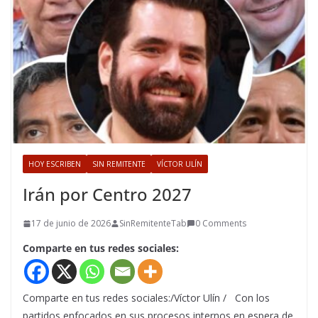
HOY ESCRIBEN
SIN REMITENTE
VÍCTOR ULÍN
Irán por Centro 2027
17 de junio de 2026
SinRemitenteTab
0 Comments
Comparte en tus redes sociales:
Comparte en tus redes sociales:/Víctor Ulín / Con los
partidos enfocados en sus procesos internos en espera de