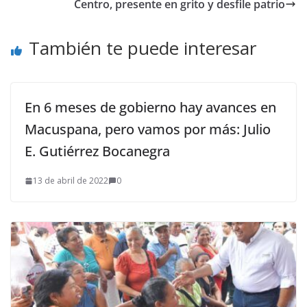
Centro, presente en grito y desfile patrio
También te puede interesar
En 6 meses de gobierno hay avances en
Macuspana, pero vamos por más: Julio
E. Gutiérrez Bocanegra
13 de abril de 2022
0