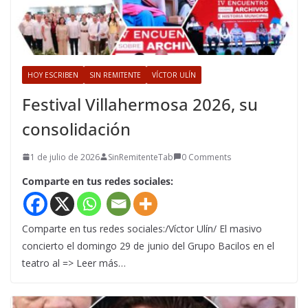
HOY ESCRIBEN
SIN REMITENTE
VÍCTOR ULÍN
Festival Villahermosa 2026, su
consolidación
1 de julio de 2026
SinRemitenteTab
0 Comments
Comparte en tus redes sociales:
Comparte en tus redes sociales:/Víctor Ulín/ El masivo
concierto el domingo 29 de junio del Grupo Bacilos en el
teatro al => Leer más…