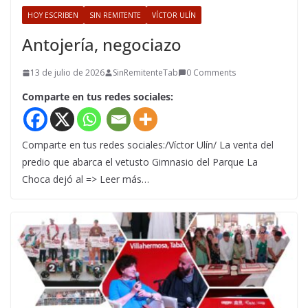
HOY ESCRIBEN
SIN REMITENTE
VÍCTOR ULÍN
Antojería, negociazo
13 de julio de 2026
SinRemitenteTab
0 Comments
Comparte en tus redes sociales:
Comparte en tus redes sociales:/Víctor Ulín/ La venta del
predio que abarca el vetusto Gimnasio del Parque La
Choca dejó al => Leer más…