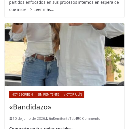
partidos enfocados en sus procesos internos en espera de
que inicie => Leer más…
HOY ESCRIBEN
SIN REMITENTE
VÍCTOR ULÍN
«Bandidazo»
10 de junio de 2026
SinRemitenteTab
0 Comments
Comparte en tus redes sociales: