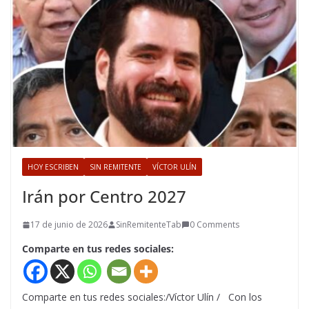
HOY ESCRIBEN
SIN REMITENTE
VÍCTOR ULÍN
Irán por Centro 2027
17 de junio de 2026
SinRemitenteTab
0 Comments
Comparte en tus redes sociales:
Comparte en tus redes sociales:/Víctor Ulín / Con los