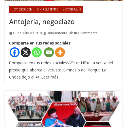
HOY ESCRIBEN
SIN REMITENTE
VÍCTOR ULÍN
Antojería, negociazo
13 de julio de 2026
SinRemitenteTab
0 Comments
Comparte en tus redes sociales:
Comparte en tus redes sociales:/Víctor Ulín/ La venta del
predio que abarca el vetusto Gimnasio del Parque La
Choca dejó al => Leer más…