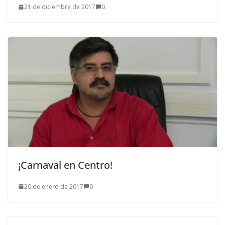
21 de diciembre de 2017
0
¡Carnaval en Centro!
20 de enero de 2017
0