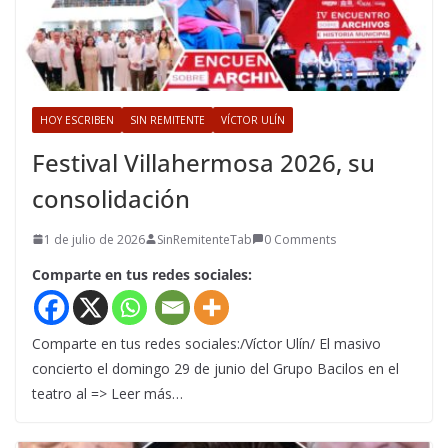
HOY ESCRIBEN
SIN REMITENTE
VÍCTOR ULÍN
Festival Villahermosa 2026, su
consolidación
1 de julio de 2026
SinRemitenteTab
0 Comments
Comparte en tus redes sociales:
Comparte en tus redes sociales:/Víctor Ulín/ El masivo
concierto el domingo 29 de junio del Grupo Bacilos en el
teatro al => Leer más…