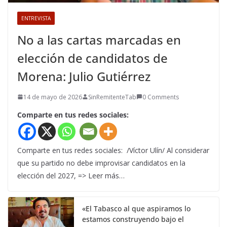
ENTREVISTA
No a las cartas marcadas en
elección de candidatos de
Morena: Julio Gutiérrez
14 de mayo de 2026
SinRemitenteTab
0 Comments
Comparte en tus redes sociales:
Comparte en tus redes sociales: /Víctor Ulín/ Al considerar
que su partido no debe improvisar candidatos en la
elección del 2027, => Leer más…
«El Tabasco al que aspiramos lo
estamos construyendo bajo el