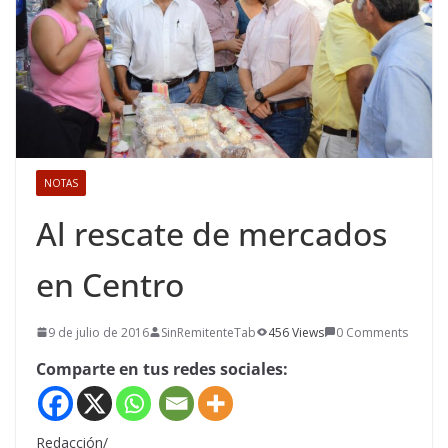
NOTAS
Al rescate de mercados
en Centro
9 de julio de 2016
SinRemitenteTab
456 Views
0 Comments
Comparte en tus redes sociales:
Redacción/