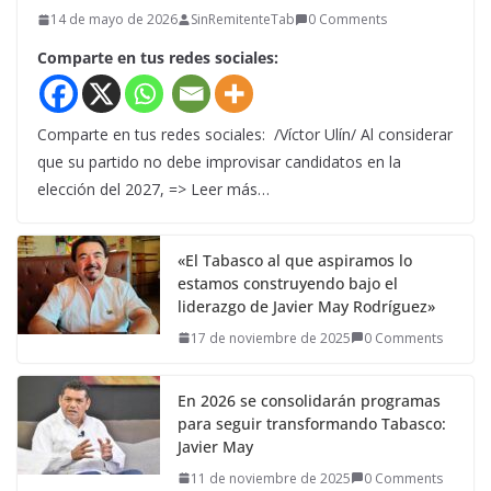
14 de mayo de 2026
SinRemitenteTab
0 Comments
Comparte en tus redes sociales:
Comparte en tus redes sociales: /Víctor Ulín/ Al considerar
que su partido no debe improvisar candidatos en la
elección del 2027, => Leer más…
«El Tabasco al que aspiramos lo
estamos construyendo bajo el
liderazgo de Javier May Rodríguez»
17 de noviembre de 2025
0 Comments
En 2026 se consolidarán programas
para seguir transformando Tabasco:
Javier May
11 de noviembre de 2025
0 Comments