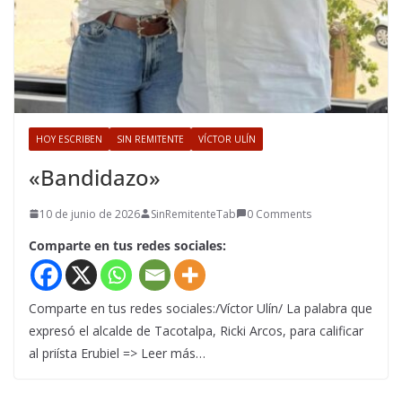
HOY ESCRIBEN
SIN REMITENTE
VÍCTOR ULÍN
«Bandidazo»
10 de junio de 2026
SinRemitenteTab
0 Comments
Comparte en tus redes sociales:
Comparte en tus redes sociales:/Víctor Ulín/ La palabra que
expresó el alcalde de Tacotalpa, Ricki Arcos, para calificar
al priísta Erubiel => Leer más…