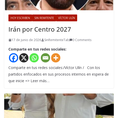
HOY ESCRIBEN
SIN REMITENTE
VÍCTOR ULÍN
Irán por Centro 2027
17 de junio de 2026
SinRemitenteTab
0 Comments
Comparte en tus redes sociales:
Comparte en tus redes sociales:/Víctor Ulín / Con los
partidos enfocados en sus procesos internos en espera de
que inicie => Leer más…