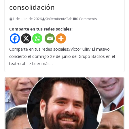
consolidación
1 de julio de 2026
SinRemitenteTab
0 Comments
Comparte en tus redes sociales:
Comparte en tus redes sociales:/Víctor Ulín/ El masivo
concierto el domingo 29 de junio del Grupo Bacilos en el
teatro al => Leer más…