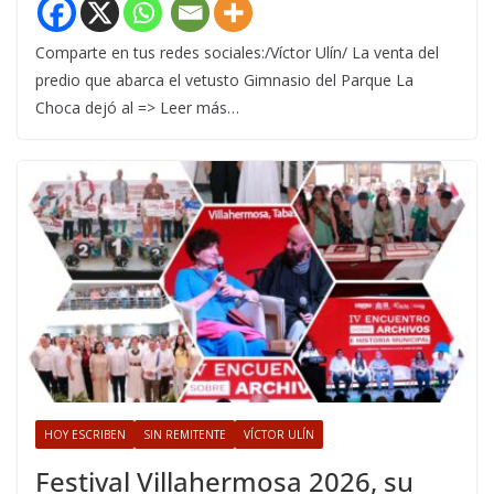
Comparte en tus redes sociales:/Víctor Ulín/ La venta del
predio que abarca el vetusto Gimnasio del Parque La
Choca dejó al => Leer más…
HOY ESCRIBEN
SIN REMITENTE
VÍCTOR ULÍN
Festival Villahermosa 2026, su