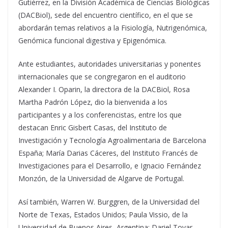
Gutiérrez, en la División Académica de Ciencias Biológicas
(DACBiol), sede del encuentro científico, en el que se
abordarán temas relativos a la Fisiología, Nutrigenómica,
Genómica funcional digestiva y Epigenómica.
Ante estudiantes, autoridades universitarias y ponentes
internacionales que se congregaron en el auditorio
Alexander I. Oparin, la directora de la DACBiol, Rosa
Martha Padrón López, dio la bienvenida a los
participantes y a los conferencistas, entre los que
destacan Enric Gisbert Casas, del Instituto de
Investigación y Tecnología Agroalimentaria de Barcelona
España; María Darias Cáceres, del Instituto Francés de
Investigaciones para el Desarrollo, e Ignacio Fernández
Monzón, de la Universidad de Algarve de Portugal.
Así también, Warren W. Burggren, de la Universidad del
Norte de Texas, Estados Unidos; Paula Vissio, de la
Universidad de Buenos Aires, Argentina; Dariel Tovar