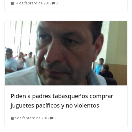
14 de febrero de 2017
0
Piden a padres tabasqueños comprar
juguetes pacíficos y no violentos
7 de febrero de 2017
0