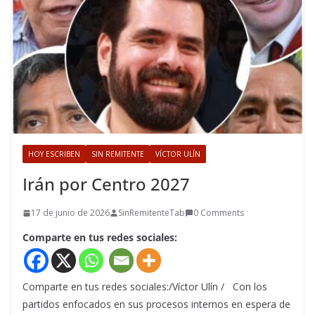
HOY ESCRIBEN
SIN REMITENTE
VÍCTOR ULÍN
Irán por Centro 2027
17 de junio de 2026
SinRemitenteTab
0 Comments
Comparte en tus redes sociales:
Comparte en tus redes sociales:/Víctor Ulín / Con los
partidos enfocados en sus procesos internos en espera de