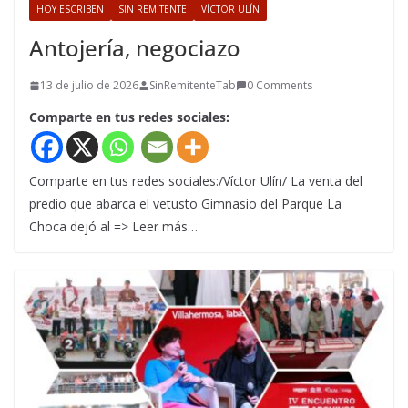
HOY ESCRIBEN
SIN REMITENTE
VÍCTOR ULÍN
Antojería, negociazo
13 de julio de 2026
SinRemitenteTab
0 Comments
Comparte en tus redes sociales:
Comparte en tus redes sociales:/Víctor Ulín/ La venta del
predio que abarca el vetusto Gimnasio del Parque La
Choca dejó al => Leer más…