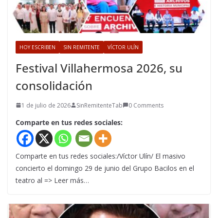
HOY ESCRIBEN
SIN REMITENTE
VÍCTOR ULÍN
Festival Villahermosa 2026, su
consolidación
1 de julio de 2026
SinRemitenteTab
0 Comments
Comparte en tus redes sociales:
Comparte en tus redes sociales:/Víctor Ulín/ El masivo
concierto el domingo 29 de junio del Grupo Bacilos en el
teatro al => Leer más…