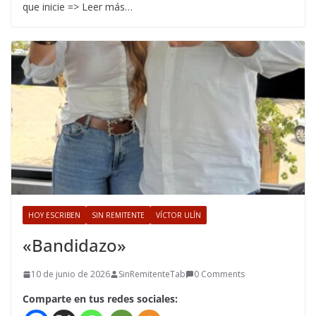
que inicie => Leer más…
HOY ESCRIBEN
SIN REMITENTE
VÍCTOR ULÍN
«Bandidazo»
10 de junio de 2026
SinRemitenteTab
0 Comments
Comparte en tus redes sociales: