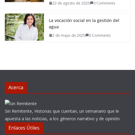
22 de agosto de 2025
0 Comments
La vocación social en la gestión del
agua
2 de mayo de 2025
0 Comments
Acerca
Sin Remitente, Historias que cuentan, un semanario que le
apuesta a las noticias, a los géneros narrativo y de opinión.
Enlaces Útiles