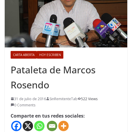
CARTA ABIERTA
HOY ESCRIBEN
Pataleta de Marcos
Rosendo
31 de julio de 2016
SinRemitenteTab
522 Views
0 Comments
Comparte en tus redes sociales: