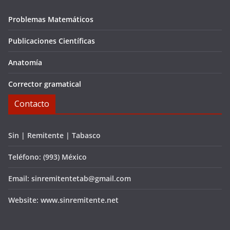
Problemas Matemáticos
Publicaciones Científicas
Anatomía
Corrector gramatical
Contacto
Sin | Remitente | Tabasco
Teléfono: (993) México
Email: sinremitentetab@gmail.com
Website: www.sinremitente.net