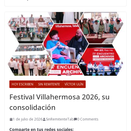
HOY ESCRIBEN
SIN REMITENTE
VÍCTOR ULÍN
Festival Villahermosa 2026, su
consolidación
1 de julio de 2026
SinRemitenteTab
0 Comments
Comparte en tus redes sociales: