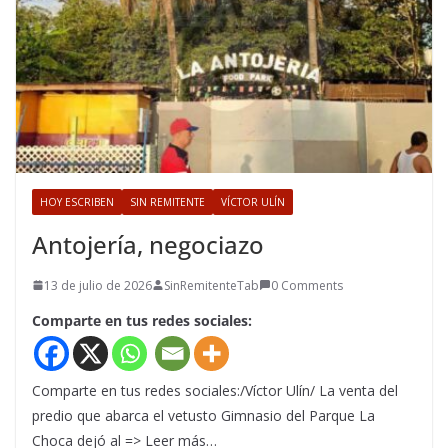
HOY ESCRIBEN
SIN REMITENTE
VÍCTOR ULÍN
Antojería, negociazo
13 de julio de 2026
SinRemitenteTab
0 Comments
Comparte en tus redes sociales:
Comparte en tus redes sociales:/Víctor Ulín/ La venta del
predio que abarca el vetusto Gimnasio del Parque La
Choca dejó al => Leer más…