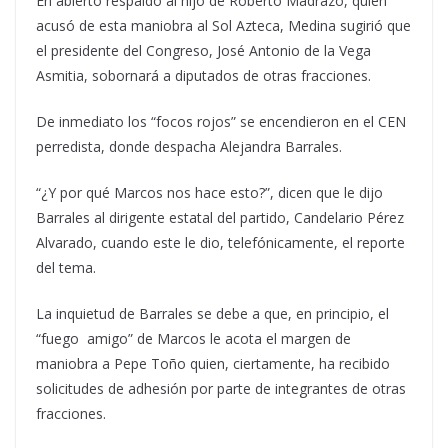
En abierto respaldo al hijo de Roberto Madrazo, quien
acusó de esta maniobra al Sol Azteca, Medina sugirió que
el presidente del Congreso, José Antonio de la Vega
Asmitia, sobornará a diputados de otras fracciones.
De inmediato los “focos rojos” se encendieron en el CEN
perredista, donde despacha Alejandra Barrales.
“¿Y por qué Marcos nos hace esto?”, dicen que le dijo
Barrales al dirigente estatal del partido, Candelario Pérez
Alvarado, cuando este le dio, telefónicamente, el reporte
del tema.
La inquietud de Barrales se debe a que, en principio, el
“fuego amigo” de Marcos le acota el margen de
maniobra a Pepe Toño quien, ciertamente, ha recibido
solicitudes de adhesión por parte de integrantes de otras
fracciones.