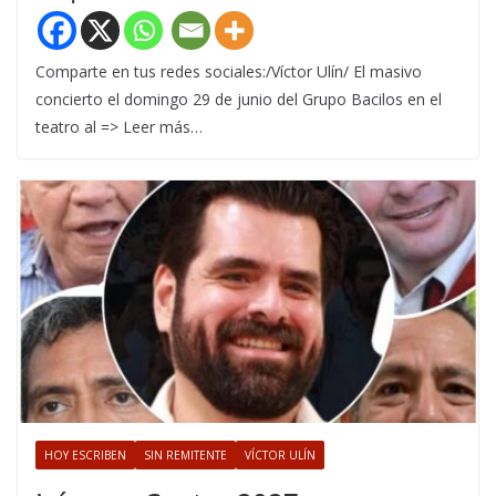
Comparte en tus redes sociales:/Víctor Ulín/ El masivo
concierto el domingo 29 de junio del Grupo Bacilos en el
teatro al => Leer más…
HOY ESCRIBEN
SIN REMITENTE
VÍCTOR ULÍN