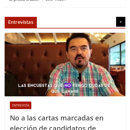
Entrevistas
+
ENTREVISTA
No a las cartas marcadas en
elección de candidatos de