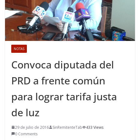
NOTAS
Convoca diputada del
PRD a frente común
para lograr tarifa justa
de luz
29 de julio de 2016
SinRemitenteTab
433 Views
0 Comments