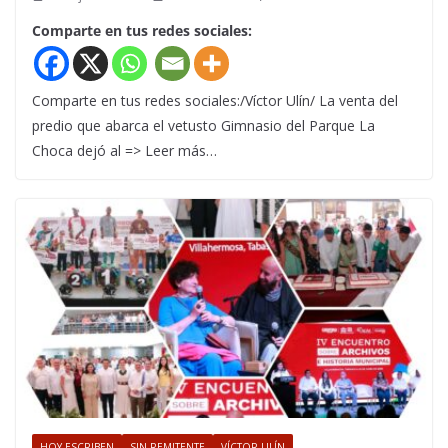
Comparte en tus redes sociales:
Comparte en tus redes sociales:/Víctor Ulín/ La venta del
predio que abarca el vetusto Gimnasio del Parque La
Choca dejó al => Leer más…
HOY ESCRIBEN
SIN REMITENTE
VÍCTOR ULÍN