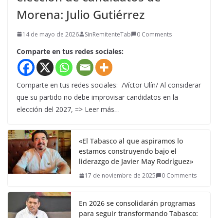
Morena: Julio Gutiérrez
14 de mayo de 2026
SinRemitenteTab
0 Comments
Comparte en tus redes sociales:
Comparte en tus redes sociales: /Víctor Ulín/ Al considerar
que su partido no debe improvisar candidatos en la
elección del 2027, => Leer más…
«El Tabasco al que aspiramos lo
estamos construyendo bajo el
liderazgo de Javier May Rodríguez»
17 de noviembre de 2025
0 Comments
En 2026 se consolidarán programas
para seguir transformando Tabasco: