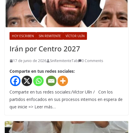
HOY ESCRIBEN
SIN REMITENTE
VÍCTOR ULÍN
Irán por Centro 2027
17 de junio de 2026
SinRemitenteTab
0 Comments
Comparte en tus redes sociales:
Comparte en tus redes sociales:/Víctor Ulín / Con los
partidos enfocados en sus procesos internos en espera de
que inicie => Leer más…