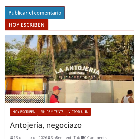
HOY ESCRIBEN
HOY ESCRIBEN
SIN REMITENTE
VÍCTOR ULÍN
Antojería, negociazo
13 de julio de 2026
SinRemitenteTab
0 Comments