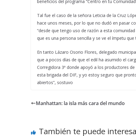
beneficios del programa “Centro en tu Comunidad”,
Tal fue el caso de la señora Leticia de la Cruz Lóp
hace unos meses, por lo que no dudó en pasar con e
“desde que tengo uso de razón a esta comunidad n
que es una persona sencilla y se ve el ímpetu que
En tanto Lázaro Osorio Flores, delegado municipal 
que a pocos días de que el edil ha asumido el carg
Corregidora 3ª donde apoyó a los productores de 
esta brigada del DIF, y yo estoy seguro que pron
abiertos”, sostuvo
Manhattan: la isla más cara del mundo
También te puede interesa