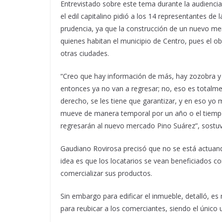
Entrevistado sobre este tema durante la audiencia
el edil capitalino pidió a los 14 representantes de 
prudencia, ya que la construcción de un nuevo mer
quienes habitan el municipio de Centro, pues el ob
otras ciudades.
“Creo que hay información de más, hay zozobra y
entonces ya no van a regresar; no, eso es totalme
derecho, se les tiene que garantizar, y en eso yo m
mueve de manera temporal por un año o el tiempo
regresarán al nuevo mercado Pino Suárez”, sostu
Gaudiano Rovirosa precisó que no se está actuand
idea es que los locatarios se vean beneficiados 
comercializar sus productos.
Sin embargo para edificar el inmueble, detalló, e
para reubicar a los comerciantes, siendo el único 