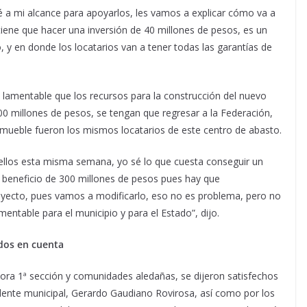
 a mi alcance para apoyarlos, les vamos a explicar cómo va a
tiene que hacer una inversión de 40 millones de pesos, es un
, y en donde los locatarios van a tener todas las garantías de
y lamentable que los recursos para la construcción del nuevo
00 millones de pesos, se tengan que regresar a la Federación,
mueble fueron los mismos locatarios de este centro de abasto.
llos esta misma semana, yo sé lo que cuesta conseguir un
 beneficio de 300 millones de pesos pues hay que
royecto, pues vamos a modificarlo, eso no es problema, pero no
entable para el municipio y para el Estado”, dijo.
dos en cuenta
idora 1ª sección y comunidades aledañas, se dijeron satisfechos
idente municipal, Gerardo Gaudiano Rovirosa, así como por los