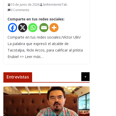
10 de junio de 2026
SinRemitenteTab
0 Comments
Comparte en tus redes sociales:
Comparte en tus redes sociales:/Víctor Ulín/
La palabra que expresó el alcalde de
Tacotalpa, Ricki Arcos, para calificar al priísta
Erubiel => Leer más…
Entrevistas
+