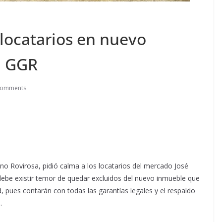
 locatarios en nuevo
: GGR
Comments
no Rovirosa, pidió calma a los locatarios del mercado José
debe existir temor de quedar excluidos del nuevo inmueble que
d, pues contarán con todas las garantías legales y el respaldo
.