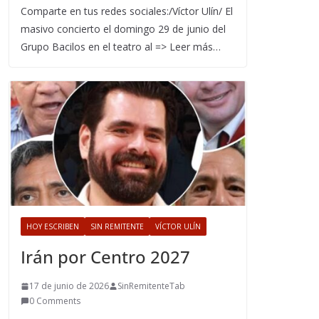
Comparte en tus redes sociales:/Víctor Ulín/ El
masivo concierto el domingo 29 de junio del
Grupo Bacilos en el teatro al => Leer más…
HOY ESCRIBEN
SIN REMITENTE
VÍCTOR ULÍN
Irán por Centro 2027
17 de junio de 2026
SinRemitenteTab
0 Comments