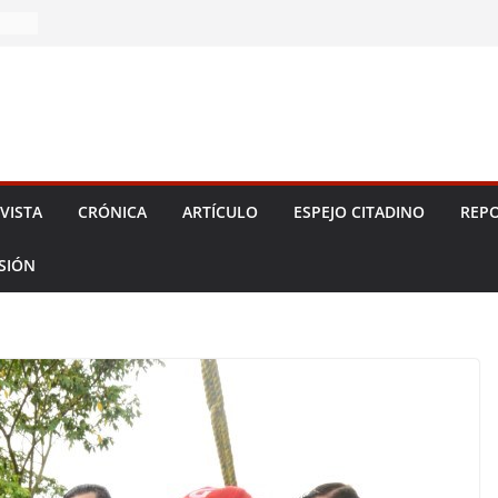
2026!
VISTA
CRÓNICA
ARTÍCULO
ESPEJO CITADINO
REPO
ESIÓN