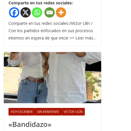
Comparte en tus redes sociales:
Comparte en tus redes sociales:/Víctor Ulín /
Con los partidos enfocados en sus procesos
internos en espera de que inicie => Leer más…
HOY ESCRIBEN
SIN REMITENTE
VÍCTOR ULÍN
«Bandidazo»