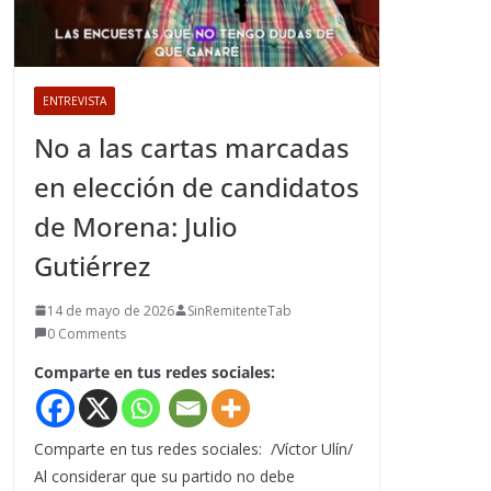
ENTREVISTA
No a las cartas marcadas
en elección de candidatos
de Morena: Julio
Gutiérrez
14 de mayo de 2026
SinRemitenteTab
0 Comments
Comparte en tus redes sociales:
Comparte en tus redes sociales: /Víctor Ulín/
Al considerar que su partido no debe