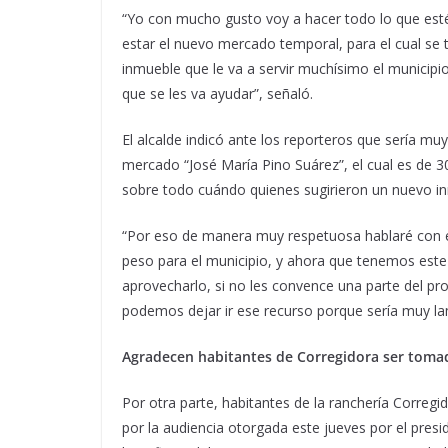
“Yo con mucho gusto voy a hacer todo lo que esté
estar el nuevo mercado temporal, para el cual se 
inmueble que le va a servir muchísimo el municipio
que se les va ayudar”, señaló.
El alcalde indicó ante los reporteros que sería mu
mercado “José María Pino Suárez”, el cual es de 3
sobre todo cuándo quienes sugirieron un nuevo in
“Por eso de manera muy respetuosa hablaré con e
peso para el municipio, y ahora que tenemos este
aprovecharlo, si no les convence una parte del p
podemos dejar ir ese recurso porque sería muy lam
Agradecen habitantes de Corregidora ser toma
Por otra parte, habitantes de la ranchería Correg
por la audiencia otorgada este jueves por el pres