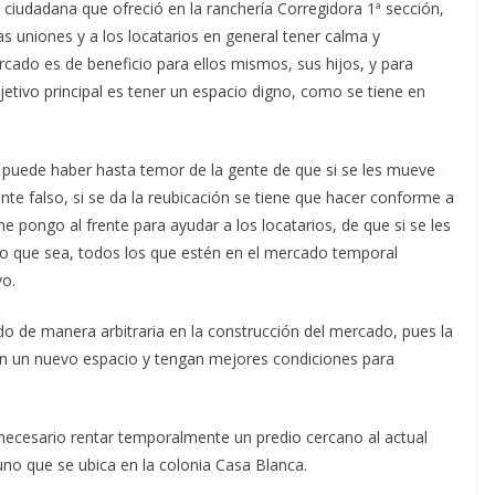
 ciudadana que ofreció en la ranchería Corregidora 1ª sección,
las uniones y a los locatarios en general tener calma y
cado es de beneficio para ellos mismos, sus hijos, y para
jetivo principal es tener un espacio digno, como se tiene en
 puede haber hasta temor de la gente de que si se les mueve
nte falso, si se da la reubicación se tiene que hacer conforme a
e pongo al frente para ayudar a los locatarios, de que si se les
 que sea, todos los que estén en el mercado temporal
vo.
o de manera arbitraria en la construcción del mercado, pues la
con un nuevo espacio y tengan mejores condiciones para
s necesario rentar temporalmente un predio cercano al actual
uno que se ubica en la colonia Casa Blanca.