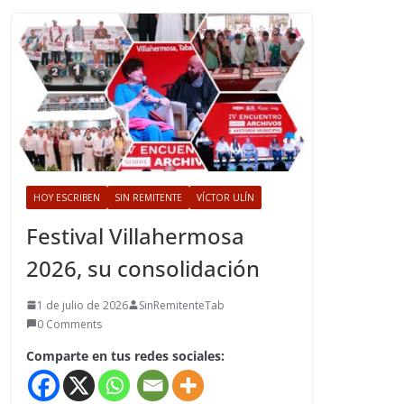
HOY ESCRIBEN
SIN REMITENTE
VÍCTOR ULÍN
Festival Villahermosa
2026, su consolidación
1 de julio de 2026
SinRemitenteTab
0 Comments
Comparte en tus redes sociales: