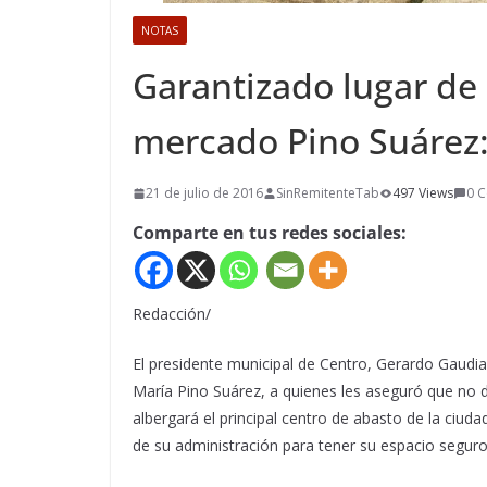
NOTAS
Garantizado lugar de
mercado Pino Suárez
21 de julio de 2016
SinRemitenteTab
497 Views
0 
Comparte en tus redes sociales:
Redacción/
El presidente municipal de Centro, Gerardo Gaudia
María Pino Suárez, a quienes les aseguró que no 
albergará el principal centro de abasto de la ciuda
de su administración para tener su espacio seguro