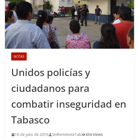
NOTAS
Unidos policías y
ciudadanos para
combatir inseguridad en
Tabasco
16 de julio de 2016
SinRemitenteTab
434 Views