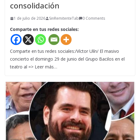
consolidación
1 de julio de 2026
SinRemitenteTab
0 Comments
Comparte en tus redes sociales:
Comparte en tus redes sociales:/Víctor Ulín/ El masivo
concierto el domingo 29 de junio del Grupo Bacilos en el
teatro al => Leer más…