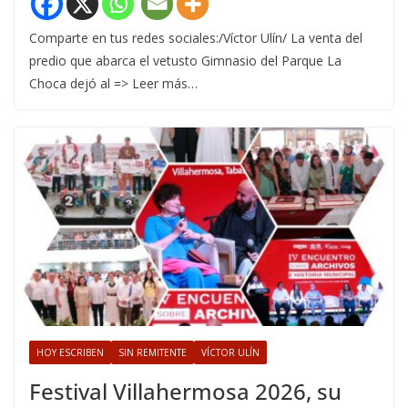
Comparte en tus redes sociales:/Víctor Ulín/ La venta del
predio que abarca el vetusto Gimnasio del Parque La
Choca dejó al => Leer más…
HOY ESCRIBEN
SIN REMITENTE
VÍCTOR ULÍN
Festival Villahermosa 2026, su