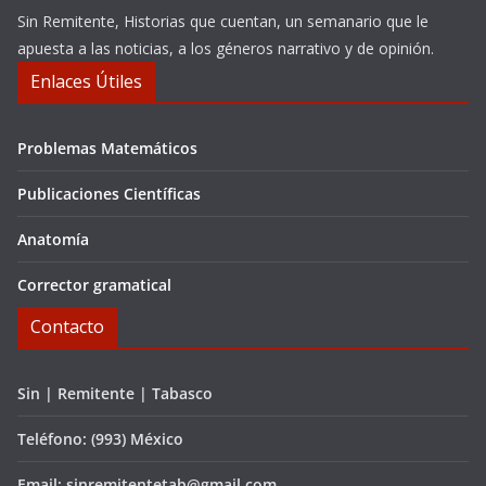
Sin Remitente, Historias que cuentan, un semanario que le
apuesta a las noticias, a los géneros narrativo y de opinión.
Enlaces Útiles
Problemas Matemáticos
Publicaciones Científicas
Anatomía
Corrector gramatical
Contacto
Sin | Remitente | Tabasco
Teléfono: (993) México
Email: sinremitentetab@gmail.com