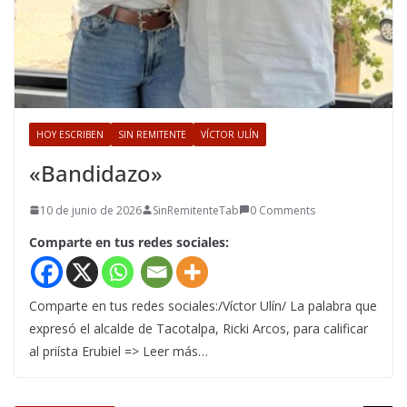
HOY ESCRIBEN
SIN REMITENTE
VÍCTOR ULÍN
«Bandidazo»
10 de junio de 2026
SinRemitenteTab
0 Comments
Comparte en tus redes sociales:
Comparte en tus redes sociales:/Víctor Ulín/ La palabra que
expresó el alcalde de Tacotalpa, Ricki Arcos, para calificar
al priísta Erubiel => Leer más…