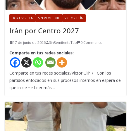
HOY ESCRIBEN
SIN REMITENTE
VÍCTOR ULÍN
Irán por Centro 2027
17 de junio de 2026
SinRemitenteTab
0 Comments
Comparte en tus redes sociales:
Comparte en tus redes sociales:/Víctor Ulín / Con los
partidos enfocados en sus procesos internos en espera de
que inicie => Leer más…