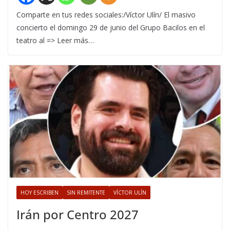
Comparte en tus redes sociales:/Víctor Ulín/ El masivo
concierto el domingo 29 de junio del Grupo Bacilos en el
teatro al => Leer más…
HOY ESCRIBEN
SIN REMITENTE
VÍCTOR ULÍN
Irán por Centro 2027