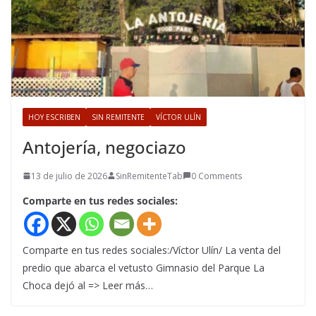
HOY ESCRIBEN
SIN REMITENTE
VÍCTOR ULÍN
Antojería, negociazo
13 de julio de 2026
SinRemitenteTab
0 Comments
Comparte en tus redes sociales:
Comparte en tus redes sociales:/Víctor Ulín/ La venta del
predio que abarca el vetusto Gimnasio del Parque La
Choca dejó al => Leer más…