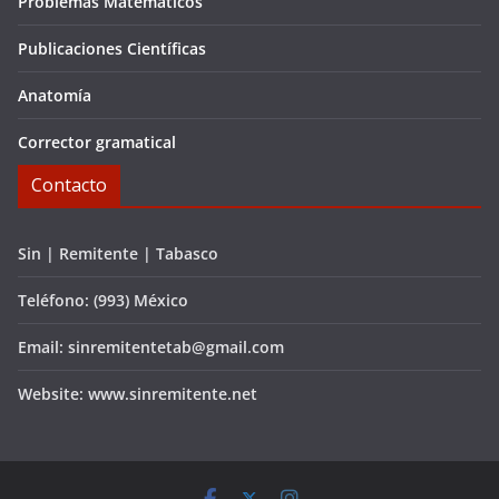
Problemas Matemáticos
Publicaciones Científicas
Anatomía
Corrector gramatical
Contacto
Sin | Remitente | Tabasco
Teléfono: (993) México
Email: sinremitentetab@gmail.com
Website: www.sinremitente.net