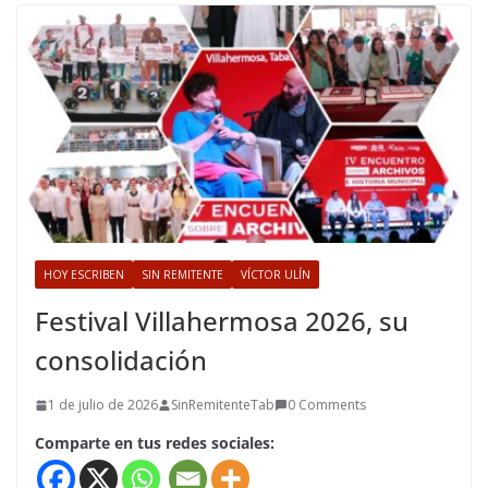
HOY ESCRIBEN
SIN REMITENTE
VÍCTOR ULÍN
Festival Villahermosa 2026, su
consolidación
1 de julio de 2026
SinRemitenteTab
0 Comments
Comparte en tus redes sociales: