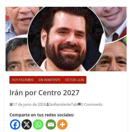
HOY ESCRIBEN
SIN REMITENTE
VÍCTOR ULÍN
Irán por Centro 2027
17 de junio de 2026
SinRemitenteTab
0 Comments
Comparte en tus redes sociales: