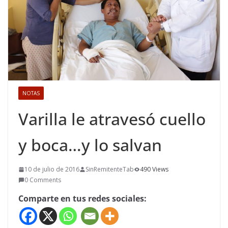
NOTAS
Varilla le atravesó cuello
y boca…y lo salvan
10 de julio de 2016
SinRemitenteTab
490 Views
0 Comments
Comparte en tus redes sociales: