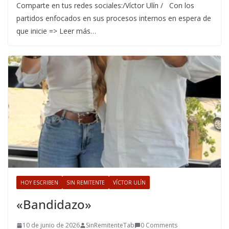
Comparte en tus redes sociales:/Víctor Ulín / Con los
partidos enfocados en sus procesos internos en espera de
que inicie => Leer más…
HOY ESCRIBEN
SIN REMITENTE
VÍCTOR ULÍN
«Bandidazo»
10 de junio de 2026
SinRemitenteTab
0 Comments