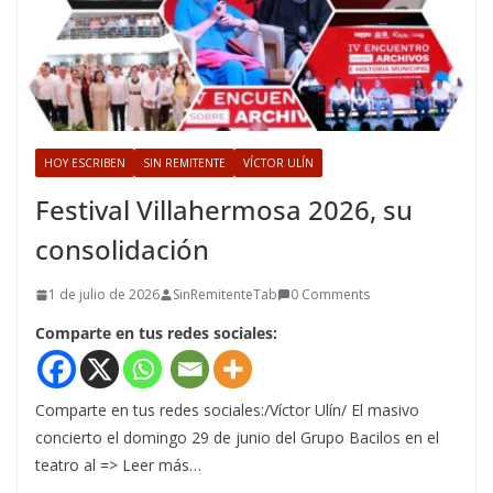
HOY ESCRIBEN
SIN REMITENTE
VÍCTOR ULÍN
Festival Villahermosa 2026, su
consolidación
1 de julio de 2026
SinRemitenteTab
0 Comments
Comparte en tus redes sociales:
Comparte en tus redes sociales:/Víctor Ulín/ El masivo
concierto el domingo 29 de junio del Grupo Bacilos en el
teatro al => Leer más…