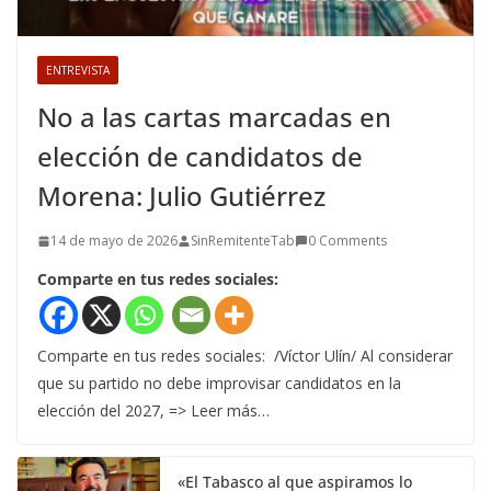
ENTREVISTA
No a las cartas marcadas en
elección de candidatos de
Morena: Julio Gutiérrez
14 de mayo de 2026
SinRemitenteTab
0 Comments
Comparte en tus redes sociales:
Comparte en tus redes sociales: /Víctor Ulín/ Al considerar
que su partido no debe improvisar candidatos en la
elección del 2027, => Leer más…
«El Tabasco al que aspiramos lo