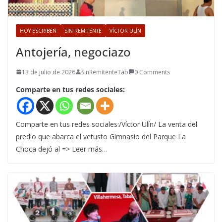
HOY ESCRIBEN
SIN REMITENTE
VÍCTOR ULÍN
Antojería, negociazo
13 de julio de 2026
SinRemitenteTab
0 Comments
Comparte en tus redes sociales:
Comparte en tus redes sociales:/Víctor Ulín/ La venta del
predio que abarca el vetusto Gimnasio del Parque La
Choca dejó al => Leer más…