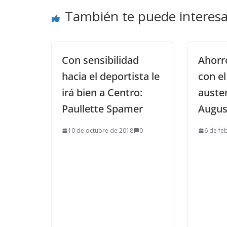
También te puede interesa
Con sensibilidad
Ahorr
hacia el deportista le
con el
irá bien a Centro:
auste
Paullette Spamer
Augus
10 de octubre de 2018
0
6 de fe