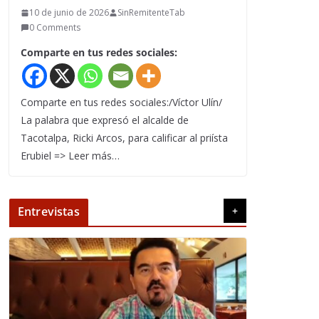
10 de junio de 2026
SinRemitenteTab
0 Comments
Comparte en tus redes sociales:
Comparte en tus redes sociales:/Víctor Ulín/
La palabra que expresó el alcalde de
Tacotalpa, Ricki Arcos, para calificar al priísta
Erubiel => Leer más…
Entrevistas
+