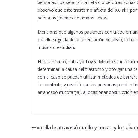
personas que se arrancan el vello de otras zonas 
observó que este trastorno afecta del 0.6 al 1 por
personas jóvenes de ambos sexos.
Mencionó que algunos pacientes con tricotilomanía 
cabello seguida de una sensación de alivio, lo hac
música o estudian.
El tratamiento, subrayó Lóyza Mendoza, involucra l
determinar la causa del trastorno y otorgar una te
con el caso se pueden utilizar métodos de barrer
los controle, y resaltó que las personas pueden t
arrancado (tricofagia), al ocasionar obstrucción en 
Varilla le atravesó cuello y boca…y lo salva