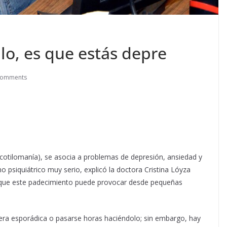
llo, es que estás depre
Comments
cotilomanía), se asocia a problemas de depresión, ansiedad y
o psiquiátrico muy serio, explicó la doctora Cristina Lóyza
ó que este padecimiento puede provocar desde pequeñas
era esporádica o pasarse horas haciéndolo; sin embargo, hay