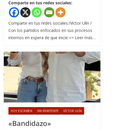
Comparte en tus redes sociales:
Comparte en tus redes sociales:/Víctor Ulín /
Con los partidos enfocados en sus procesos
internos en espera de que inicie => Leer más…
HOY ESCRIBEN
SIN REMITENTE
VÍCTOR ULÍN
«Bandidazo»