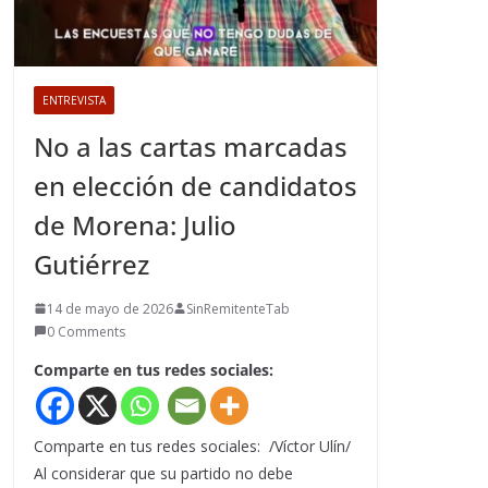
ENTREVISTA
No a las cartas marcadas
en elección de candidatos
de Morena: Julio
Gutiérrez
14 de mayo de 2026
SinRemitenteTab
0 Comments
Comparte en tus redes sociales:
Comparte en tus redes sociales: /Víctor Ulín/
Al considerar que su partido no debe