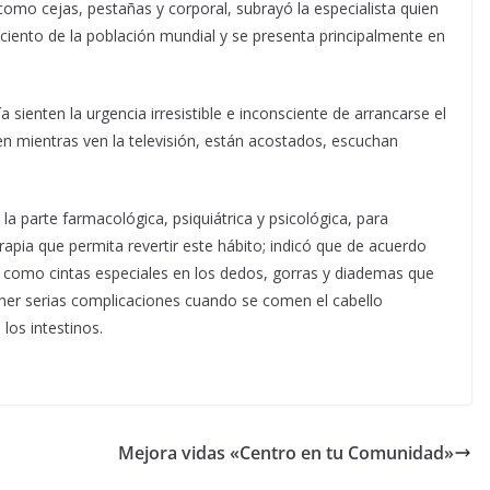
como cejas, pestañas y corporal, subrayó la especialista quien
 ciento de la población mundial y se presenta principalmente en
sienten la urgencia irresistible e inconsciente de arrancarse el
en mientras ven la televisión, están acostados, escuchan
a parte farmacológica, psiquiátrica y psicológica, para
rapia que permita revertir este hábito; indicó que de acuerdo
a como cintas especiales en los dedos, gorras y diademas que
ener serias complicaciones cuando se comen el cabello
los intestinos.
n
Mejora vidas «Centro en tu Comunidad»