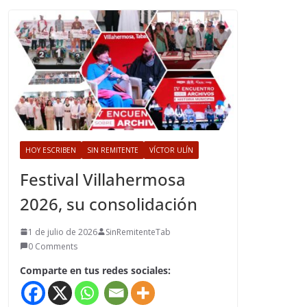
HOY ESCRIBEN
SIN REMITENTE
VÍCTOR ULÍN
Festival Villahermosa
2026, su consolidación
1 de julio de 2026
SinRemitenteTab
0 Comments
Comparte en tus redes sociales: