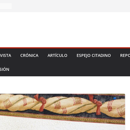
 2026!
VISTA
CRÓNICA
ARTÍCULO
ESPEJO CITADINO
REPO
ESIÓN