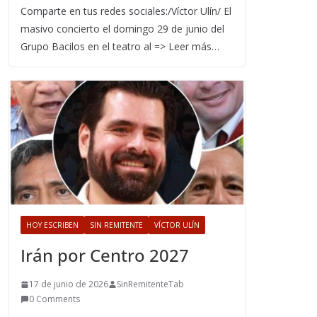
Comparte en tus redes sociales:/Víctor Ulín/ El
masivo concierto el domingo 29 de junio del
Grupo Bacilos en el teatro al => Leer más…
HOY ESCRIBEN
SIN REMITENTE
VÍCTOR ULÍN
Irán por Centro 2027
17 de junio de 2026
SinRemitenteTab
0 Comments