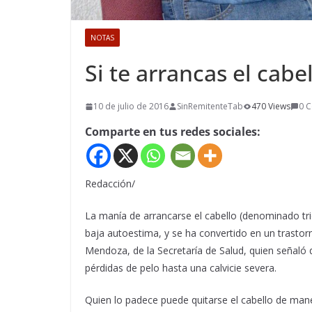
NOTAS
Si te arrancas el cabe
10 de julio de 2016
SinRemitenteTab
470 Views
0 
Comparte en tus redes sociales:
Redacción/
La manía de arrancarse el cabello (denominado tri
baja autoestima, y se ha convertido en un trastorn
Mendoza, de la Secretaría de Salud, quien señal
pérdidas de pelo hasta una calvicie severa.
Quien lo padece puede quitarse el cabello de man