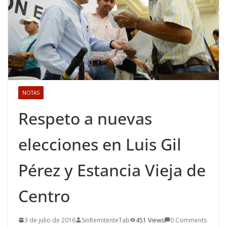
NOTAS
Respeto a nuevas
elecciones en Luis Gil
Pérez y Estancia Vieja de
Centro
3 de julio de 2016
SinRemitenteTab
451 Views
0 Comments