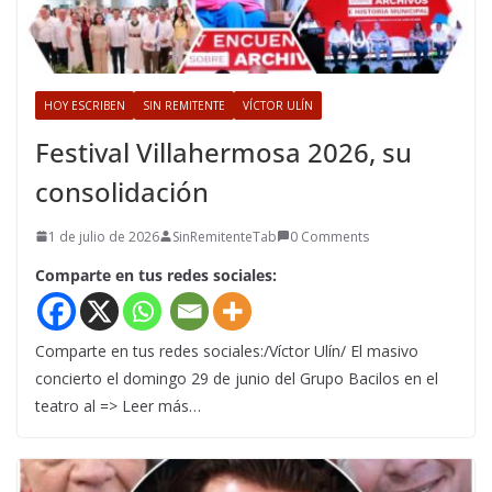
HOY ESCRIBEN
SIN REMITENTE
VÍCTOR ULÍN
Festival Villahermosa 2026, su
consolidación
1 de julio de 2026
SinRemitenteTab
0 Comments
Comparte en tus redes sociales:
Comparte en tus redes sociales:/Víctor Ulín/ El masivo
concierto el domingo 29 de junio del Grupo Bacilos en el
teatro al => Leer más…