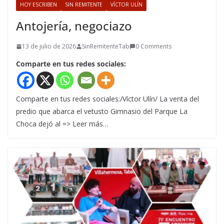
HOY ESCRIBEN
SIN REMITENTE
VÍCTOR ULÍN
Antojería, negociazo
13 de julio de 2026
SinRemitenteTab
0 Comments
Comparte en tus redes sociales:
Comparte en tus redes sociales:/Víctor Ulín/ La venta del
predio que abarca el vetusto Gimnasio del Parque La
Choca dejó al => Leer más…