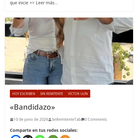
que inicie => Leer más…
HOY ESCRIBEN
SIN REMITENTE
VÍCTOR ULÍN
«Bandidazo»
10 de junio de 2026
SinRemitenteTab
0 Comments
Comparte en tus redes sociales: