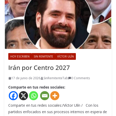
HOY ESCRIBEN
SIN REMITENTE
VÍCTOR ULÍN
Irán por Centro 2027
17 de junio de 2026
SinRemitenteTab
0 Comments
Comparte en tus redes sociales:
Comparte en tus redes sociales:/Víctor Ulín / Con los
partidos enfocados en sus procesos internos en espera de