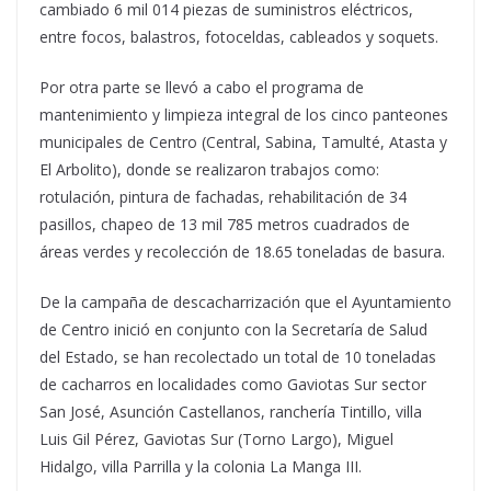
cambiado 6 mil 014 piezas de suministros eléctricos,
entre focos, balastros, fotoceldas, cableados y soquets.
Por otra parte se llevó a cabo el programa de
mantenimiento y limpieza integral de los cinco panteones
municipales de Centro (Central, Sabina, Tamulté, Atasta y
El Arbolito), donde se realizaron trabajos como:
rotulación, pintura de fachadas, rehabilitación de 34
pasillos, chapeo de 13 mil 785 metros cuadrados de
áreas verdes y recolección de 18.65 toneladas de basura.
De la campaña de descacharrización que el Ayuntamiento
de Centro inició en conjunto con la Secretaría de Salud
del Estado, se han recolectado un total de 10 toneladas
de cacharros en localidades como Gaviotas Sur sector
San José, Asunción Castellanos, ranchería Tintillo, villa
Luis Gil Pérez, Gaviotas Sur (Torno Largo), Miguel
Hidalgo, villa Parrilla y la colonia La Manga III.