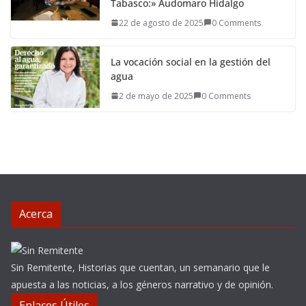
Tabasco:» Audomaro Hidalgo
22 de agosto de 2025
0 Comments
La vocación social en la gestión del
agua
2 de mayo de 2025
0 Comments
Acerca
Sin Remitente, Historias que cuentan, un semanario que le
apuesta a las noticias, a los géneros narrativo y de opinión.
Enlaces Útiles