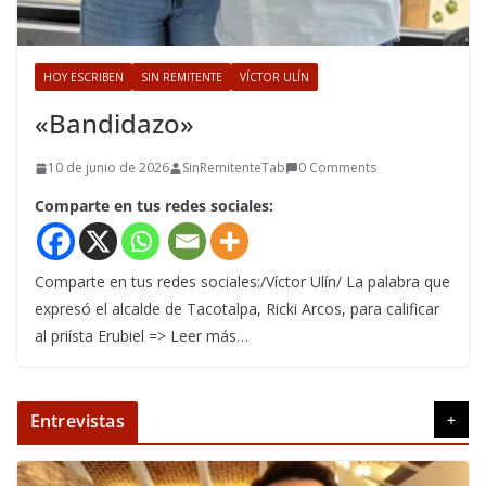
HOY ESCRIBEN
SIN REMITENTE
VÍCTOR ULÍN
«Bandidazo»
10 de junio de 2026
SinRemitenteTab
0 Comments
Comparte en tus redes sociales:
Comparte en tus redes sociales:/Víctor Ulín/ La palabra que
expresó el alcalde de Tacotalpa, Ricki Arcos, para calificar
al priísta Erubiel => Leer más…
Entrevistas
+