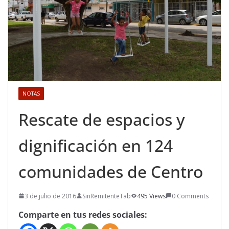
NOTAS
Rescate de espacios y
dignificación en 124
comunidades de Centro
3 de julio de 2016
SinRemitenteTab
495 Views
0 Comments
Comparte en tus redes sociales: