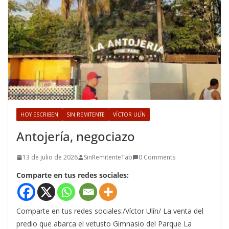
HOY ESCRIBEN
SIN REMITENTE
VÍCTOR ULÍN
Antojería, negociazo
13 de julio de 2026
SinRemitenteTab
0 Comments
Comparte en tus redes sociales:
Comparte en tus redes sociales:/Víctor Ulín/ La venta del
predio que abarca el vetusto Gimnasio del Parque La