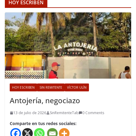
HOY ESCRIBEN
HOY ESCRIBEN
SIN REMITENTE
VÍCTOR ULÍN
Antojería, negociazo
13 de julio de 2026
SinRemitenteTab
0 Comments
Comparte en tus redes sociales: