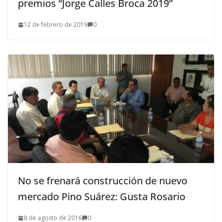
premios “Jorge Calles Broca 2019”
12 de febrero de 2019
0
No se frenará construcción de nuevo
mercado Pino Suárez: Gusta Rosario
8 de agosto de 2016
0