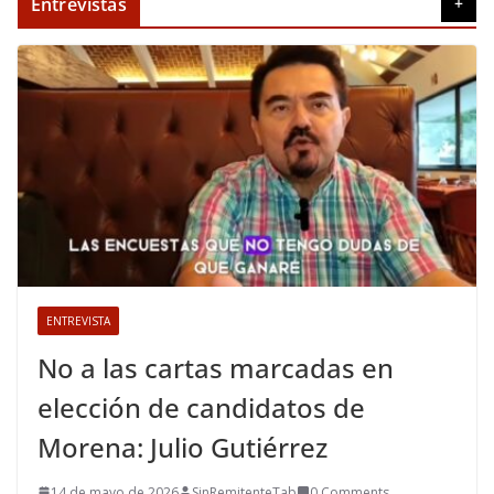
Entrevistas
+
ENTREVISTA
No a las cartas marcadas en
elección de candidatos de
Morena: Julio Gutiérrez
14 de mayo de 2026
SinRemitenteTab
0 Comments