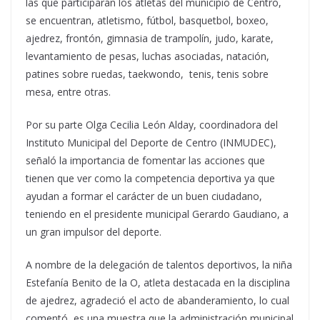
las que participarán los atletas del municipio de Centro,
se encuentran, atletismo, fútbol, basquetbol, boxeo,
ajedrez, frontón, gimnasia de trampolín, judo, karate,
levantamiento de pesas, luchas asociadas, natación,
patines sobre ruedas, taekwondo, tenis, tenis sobre
mesa, entre otras.
Por su parte Olga Cecilia León Alday, coordinadora del
Instituto Municipal del Deporte de Centro (INMUDEC),
señaló la importancia de fomentar las acciones que
tienen que ver como la competencia deportiva ya que
ayudan a formar el carácter de un buen ciudadano,
teniendo en el presidente municipal Gerardo Gaudiano, a
un gran impulsor del deporte.
A nombre de la delegación de talentos deportivos, la niña
Estefanía Benito de la O, atleta destacada en la disciplina
de ajedrez, agradeció el acto de abanderamiento, lo cual
comentó, es una muestra que la administración municipal