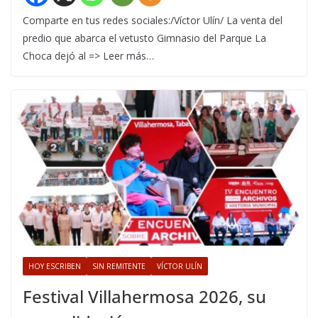
Comparte en tus redes sociales:/Víctor Ulín/ La venta del
predio que abarca el vetusto Gimnasio del Parque La
Choca dejó al => Leer más…
HOY ESCRIBEN
SIN REMITENTE
VÍCTOR ULÍN
Festival Villahermosa 2026, su