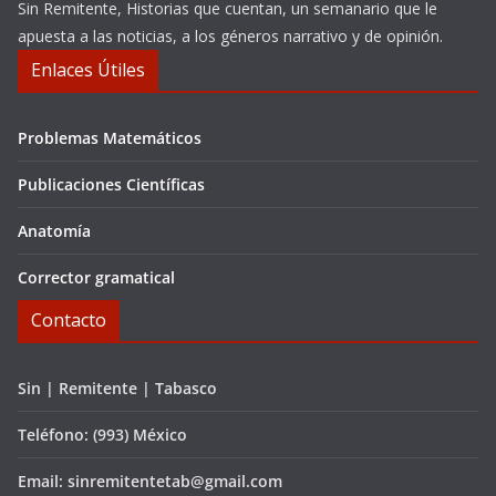
Sin Remitente, Historias que cuentan, un semanario que le
apuesta a las noticias, a los géneros narrativo y de opinión.
Enlaces Útiles
Problemas Matemáticos
Publicaciones Científicas
Anatomía
Corrector gramatical
Contacto
Sin | Remitente | Tabasco
Teléfono: (993) México
Email: sinremitentetab@gmail.com