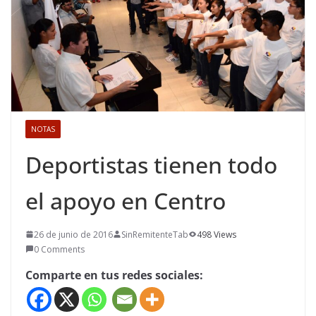
NOTAS
Deportistas tienen todo
el apoyo en Centro
26 de junio de 2016
SinRemitenteTab
498 Views
0 Comments
Comparte en tus redes sociales: