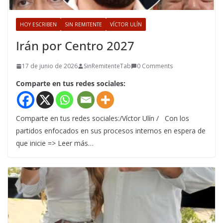
HOY ESCRIBEN
SIN REMITENTE
VÍCTOR ULÍN
Irán por Centro 2027
17 de junio de 2026
SinRemitenteTab
0 Comments
Comparte en tus redes sociales:
Comparte en tus redes sociales:/Víctor Ulín / Con los
partidos enfocados en sus procesos internos en espera de
que inicie => Leer más…