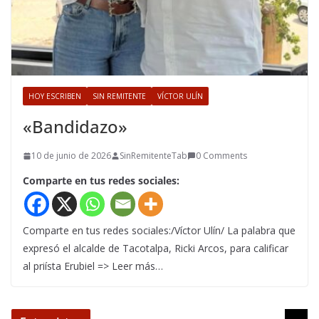
HOY ESCRIBEN
SIN REMITENTE
VÍCTOR ULÍN
«Bandidazo»
10 de junio de 2026
SinRemitenteTab
0 Comments
Comparte en tus redes sociales:
Comparte en tus redes sociales:/Víctor Ulín/ La palabra que
expresó el alcalde de Tacotalpa, Ricki Arcos, para calificar
al priísta Erubiel => Leer más…