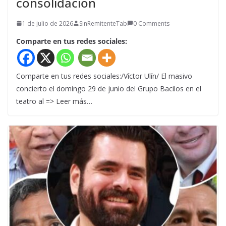
consolidación
1 de julio de 2026
SinRemitenteTab
0 Comments
Comparte en tus redes sociales:
Comparte en tus redes sociales:/Víctor Ulín/ El masivo
concierto el domingo 29 de junio del Grupo Bacilos en el
teatro al => Leer más…