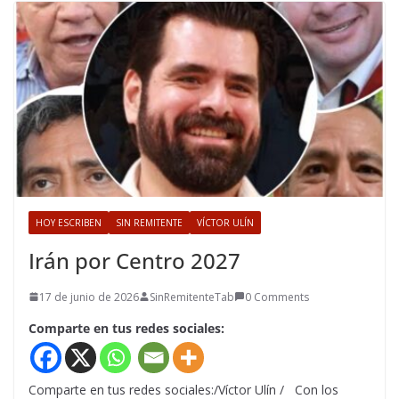
HOY ESCRIBEN
SIN REMITENTE
VÍCTOR ULÍN
Irán por Centro 2027
17 de junio de 2026
SinRemitenteTab
0 Comments
Comparte en tus redes sociales:
Comparte en tus redes sociales:/Víctor Ulín / Con los