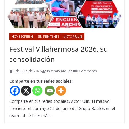
HOY ESCRIBEN
SIN REMITENTE
VÍCTOR ULÍN
Festival Villahermosa 2026, su
consolidación
1 de julio de 2026
SinRemitenteTab
0 Comments
Comparte en tus redes sociales:
Comparte en tus redes sociales:/Víctor Ulín/ El masivo
concierto el domingo 29 de junio del Grupo Bacilos en el
teatro al => Leer más…