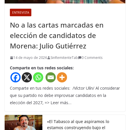
ENTREVISTA
No a las cartas marcadas en
elección de candidatos de
Morena: Julio Gutiérrez
14 de mayo de 2026
SinRemitenteTab
0 Comments
Comparte en tus redes sociales:
Comparte en tus redes sociales: /Víctor Ulín/ Al considerar
que su partido no debe improvisar candidatos en la
elección del 2027, => Leer más…
«El Tabasco al que aspiramos lo
estamos construyendo bajo el