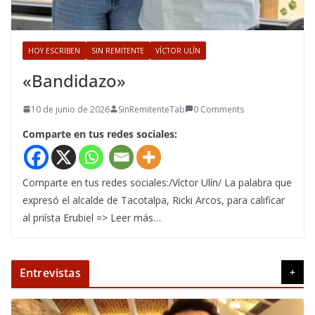
HOY ESCRIBEN
SIN REMITENTE
VÍCTOR ULÍN
«Bandidazo»
10 de junio de 2026
SinRemitenteTab
0 Comments
Comparte en tus redes sociales:
Comparte en tus redes sociales:/Víctor Ulín/ La palabra que
expresó el alcalde de Tacotalpa, Ricki Arcos, para calificar
al priísta Erubiel => Leer más…
Entrevistas
+