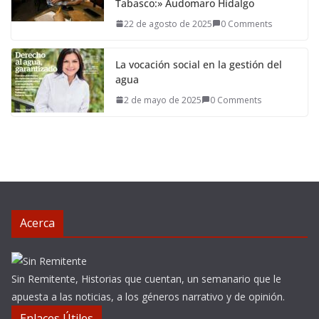
Tabasco:» Audomaro Hidalgo
22 de agosto de 2025
0 Comments
La vocación social en la gestión del
agua
2 de mayo de 2025
0 Comments
Acerca
Sin Remitente, Historias que cuentan, un semanario que le
apuesta a las noticias, a los géneros narrativo y de opinión.
Enlaces Útiles