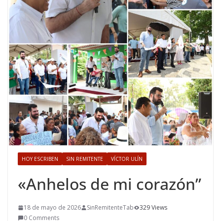
HOY ESCRIBEN
SIN REMITENTE
VÍCTOR ULÍN
«Anhelos de mi corazón”
18 de mayo de 2026
SinRemitenteTab
329 Views
0 Comments