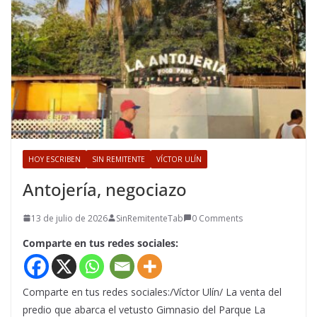
HOY ESCRIBEN
SIN REMITENTE
VÍCTOR ULÍN
Antojería, negociazo
13 de julio de 2026
SinRemitenteTab
0 Comments
Comparte en tus redes sociales:
Comparte en tus redes sociales:/Víctor Ulín/ La venta del
predio que abarca el vetusto Gimnasio del Parque La