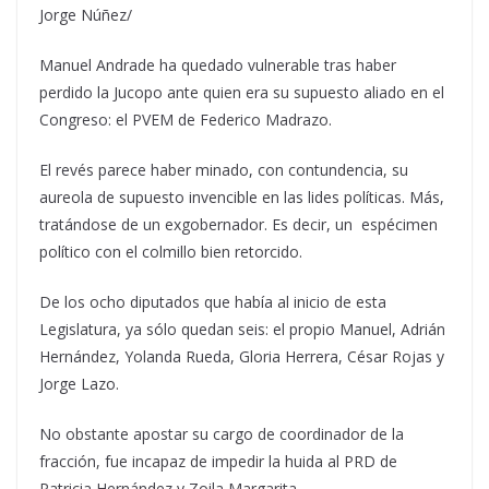
Jorge Núñez/
Manuel Andrade ha quedado vulnerable tras haber
perdido la Jucopo ante quien era su supuesto aliado en el
Congreso: el PVEM de Federico Madrazo.
El revés parece haber minado, con contundencia, su
aureola de supuesto invencible en las lides políticas. Más,
tratándose de un exgobernador. Es decir, un espécimen
político con el colmillo bien retorcido.
De los ocho diputados que había al inicio de esta
Legislatura, ya sólo quedan seis: el propio Manuel, Adrián
Hernández, Yolanda Rueda, Gloria Herrera, César Rojas y
Jorge Lazo.
No obstante apostar su cargo de coordinador de la
fracción, fue incapaz de impedir la huida al PRD de
Patricia Hernández y Zoila Margarita.