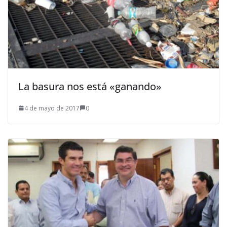
La basura nos está «ganando»
4 de mayo de 2017
0