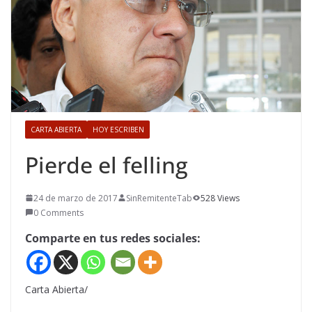
CARTA ABIERTA
HOY ESCRIBEN
Pierde el felling
24 de marzo de 2017
SinRemitenteTab
528 Views
0 Comments
Comparte en tus redes sociales:
Carta Abierta/