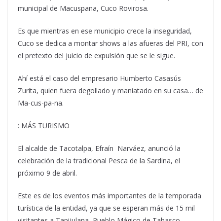
municipal de Macuspana, Cuco Rovirosa.
Es que mientras en ese municipio crece la inseguridad,
Cuco se dedica a montar shows a las afueras del PRI, con
el pretexto del juicio de expulsión que se le sigue.
Ahí está el caso del empresario Humberto Casasús
Zurita, quien fuera degollado y maniatado en su casa… de
Ma-cus-pa-na.
: MÁS TURISMO
El alcalde de Tacotalpa, Efraín Narváez, anunció la
celebración de la tradicional Pesca de la Sardina, el
próximo 9 de abril.
Este es de los eventos más importantes de la temporada
turística de la entidad, ya que se esperan más de 15 mil
visitantes a Tapijulapa, Pueblo Mágico de Tabasco.