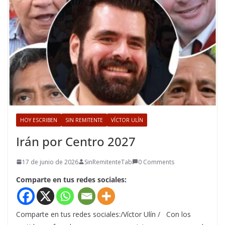
HOY ESCRIBEN
SIN REMITENTE
VÍCTOR ULÍN
Irán por Centro 2027
17 de junio de 2026
SinRemitenteTab
0 Comments
Comparte en tus redes sociales:
Comparte en tus redes sociales:/Víctor Ulín / Con los