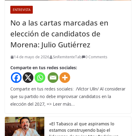
ENTREVISTA
No a las cartas marcadas en
elección de candidatos de
Morena: Julio Gutiérrez
14 de mayo de 2026
SinRemitenteTab
0 Comments
Comparte en tus redes sociales:
Comparte en tus redes sociales: /Víctor Ulín/ Al considerar
que su partido no debe improvisar candidatos en la
elección del 2027, => Leer más…
«El Tabasco al que aspiramos lo
estamos construyendo bajo el