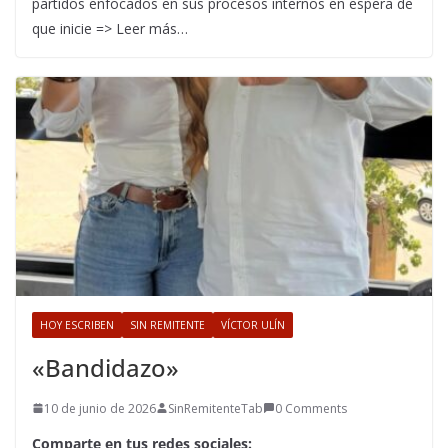
partidos enfocados en sus procesos internos en espera de
que inicie => Leer más…
HOY ESCRIBEN
SIN REMITENTE
VÍCTOR ULÍN
«Bandidazo»
10 de junio de 2026
SinRemitenteTab
0 Comments
Comparte en tus redes sociales: