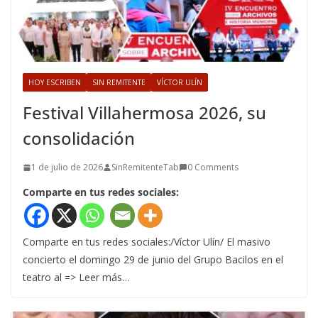
HOY ESCRIBEN
SIN REMITENTE
VÍCTOR ULÍN
Festival Villahermosa 2026, su
consolidación
1 de julio de 2026
SinRemitenteTab
0 Comments
Comparte en tus redes sociales:
Comparte en tus redes sociales:/Víctor Ulín/ El masivo
concierto el domingo 29 de junio del Grupo Bacilos en el
teatro al => Leer más…