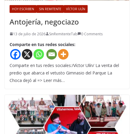
HOY ESCRIBEN
SIN REMITENTE
VÍCTOR ULÍN
Antojería, negociazo
13 de julio de 2026
SinRemitenteTab
0 Comments
Comparte en tus redes sociales:
Comparte en tus redes sociales:/Víctor Ulín/ La venta del
predio que abarca el vetusto Gimnasio del Parque La
Choca dejó al => Leer más…