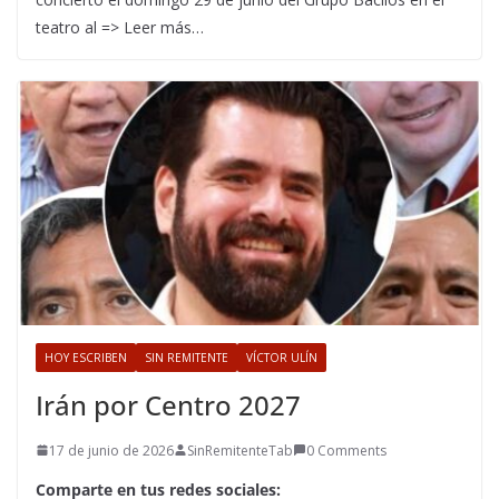
teatro al => Leer más…
HOY ESCRIBEN
SIN REMITENTE
VÍCTOR ULÍN
Irán por Centro 2027
17 de junio de 2026
SinRemitenteTab
0 Comments
Comparte en tus redes sociales: