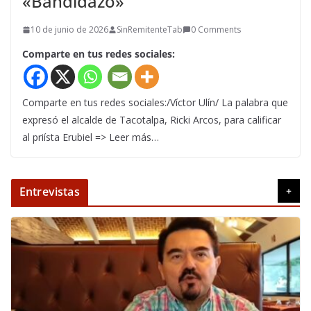
«Bandidazo»
10 de junio de 2026
SinRemitenteTab
0 Comments
Comparte en tus redes sociales:
Comparte en tus redes sociales:/Víctor Ulín/ La palabra que
expresó el alcalde de Tacotalpa, Ricki Arcos, para calificar
al priísta Erubiel => Leer más…
Entrevistas
+