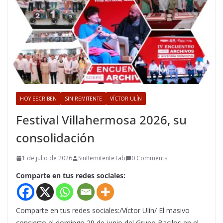
HOY ESCRIBEN
SIN REMITENTE
VÍCTOR ULÍN
Festival Villahermosa 2026, su
consolidación
1 de julio de 2026
SinRemitenteTab
0 Comments
Comparte en tus redes sociales:
Comparte en tus redes sociales:/Víctor Ulín/ El masivo
concierto el domingo 29 de junio del Grupo Bacilos en el