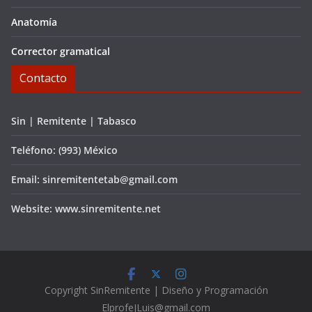
Anatomía
Corrector gramatical
Contacto
Sin | Remitente | Tabasco
Teléfono: (993) México
Email: sinremitentetab@gmail.com
Website: www.sinremitente.net
C
opyright
SinRemitente | Diseño y Programación
ElprofeJLuis@gmail.com