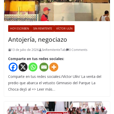
HOY ESCRIBEN
SIN REMITENTE
VÍCTOR ULÍN
Antojería, negociazo
13 de julio de 2026
SinRemitenteTab
0 Comments
Comparte en tus redes sociales:
Comparte en tus redes sociales:/Víctor Ulín/ La venta del
predio que abarca el vetusto Gimnasio del Parque La
Choca dejó al => Leer más…