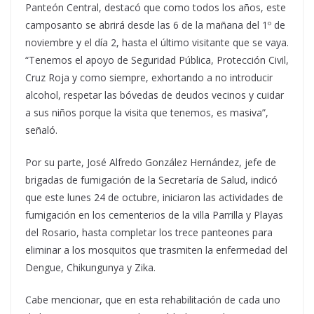
Panteón Central, destacó que como todos los años, este
camposanto se abrirá desde las 6 de la mañana del 1º de
noviembre y el día 2, hasta el último visitante que se vaya.
“Tenemos el apoyo de Seguridad Pública, Protección Civil,
Cruz Roja y como siempre, exhortando a no introducir
alcohol, respetar las bóvedas de deudos vecinos y cuidar
a sus niños porque la visita que tenemos, es masiva”,
señaló.
Por su parte, José Alfredo González Hernández, jefe de
brigadas de fumigación de la Secretaría de Salud, indicó
que este lunes 24 de octubre, iniciaron las actividades de
fumigación en los cementerios de la villa Parrilla y Playas
del Rosario, hasta completar los trece panteones para
eliminar a los mosquitos que trasmiten la enfermedad del
Dengue, Chikungunya y Zika.
Cabe mencionar, que en esta rehabilitación de cada uno