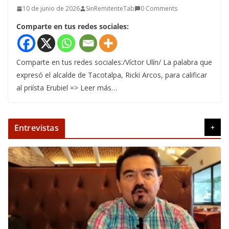
10 de junio de 2026
SinRemitenteTab
0 Comments
Comparte en tus redes sociales:
Comparte en tus redes sociales:/Víctor Ulín/ La palabra que
expresó el alcalde de Tacotalpa, Ricki Arcos, para calificar
al priísta Erubiel => Leer más…
Entrevistas
+