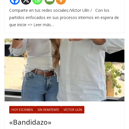
Comparte en tus redes sociales:/Víctor Ulín / Con los
partidos enfocados en sus procesos internos en espera de
que inicie => Leer más…
HOY ESCRIBEN
SIN REMITENTE
VÍCTOR ULÍN
«Bandidazo»