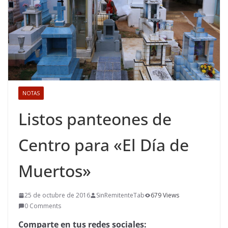
NOTAS
Listos panteones de
Centro para «El Día de
Muertos»
25 de octubre de 2016
SinRemitenteTab
679 Views
0 Comments
Comparte en tus redes sociales: