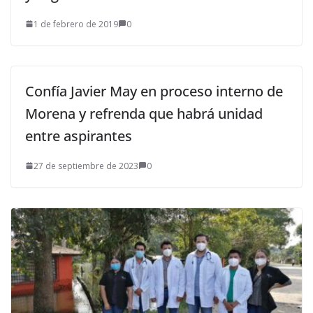
1 de febrero de 2019
0
Confía Javier May en proceso interno de
Morena y refrenda que habrá unidad
entre aspirantes
27 de septiembre de 2023
0