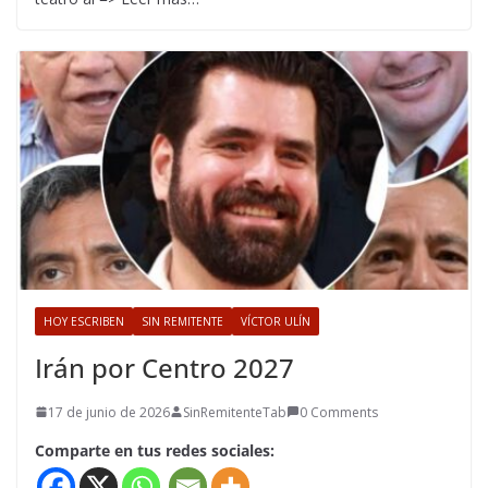
HOY ESCRIBEN
SIN REMITENTE
VÍCTOR ULÍN
Irán por Centro 2027
17 de junio de 2026
SinRemitenteTab
0 Comments
Comparte en tus redes sociales: