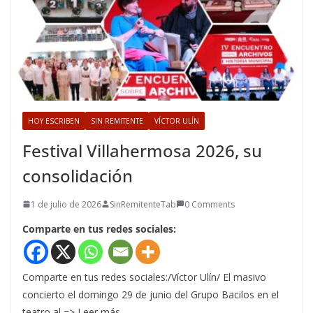
HOY ESCRIBEN
SIN REMITENTE
VÍCTOR ULÍN
Festival Villahermosa 2026, su
consolidación
1 de julio de 2026
SinRemitenteTab
0 Comments
Comparte en tus redes sociales:
Comparte en tus redes sociales:/Víctor Ulín/ El masivo
concierto el domingo 29 de junio del Grupo Bacilos en el
teatro al => Leer más…