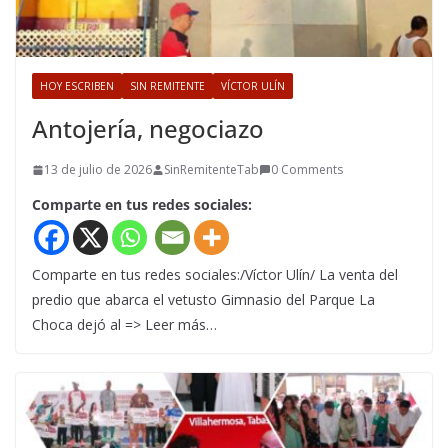
HOY ESCRIBEN
SIN REMITENTE
VÍCTOR ULÍN
Antojería, negociazo
13 de julio de 2026
SinRemitenteTab
0 Comments
Comparte en tus redes sociales:
Comparte en tus redes sociales:/Víctor Ulín/ La venta del
predio que abarca el vetusto Gimnasio del Parque La
Choca dejó al => Leer más…