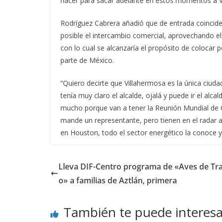
hacer para sacar adelante en estos momentos a Vi
Rodríguez Cabrera añadió que de entrada coincide
posible el intercambio comercial, aprovechando el
con lo cual se alcanzaría el propósito de colocar
parte de México.
“Quiero decirte que Villahermosa es la única ciuda
tenía muy claro el alcalde, ojalá y puede ir el alc
mucho porque van a tener la Reunión Mundial de 
mande un representante, pero tienen en el radar 
en Houston, todo el sector energético la conoce y
Lleva DIF-Centro programa de «Aves de Tra
o» a familias de Aztlán, primera
También te puede interesa