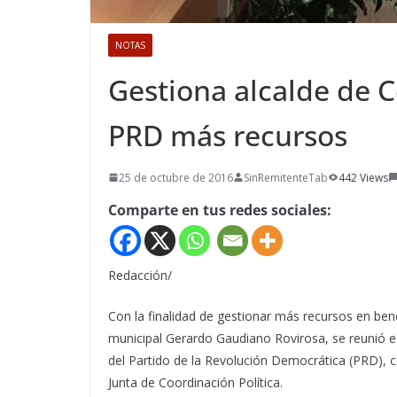
NOTAS
Gestiona alcalde de C
PRD más recursos
25 de octubre de 2016
SinRemitenteTab
442 Views
Comparte en tus redes sociales:
Redacción/
Con la finalidad de gestionar más recursos en bene
municipal Gerardo Gaudiano Rovirosa, se reunió 
del Partido de la Revolución Democrática (PRD), c
Junta de Coordinación Política.