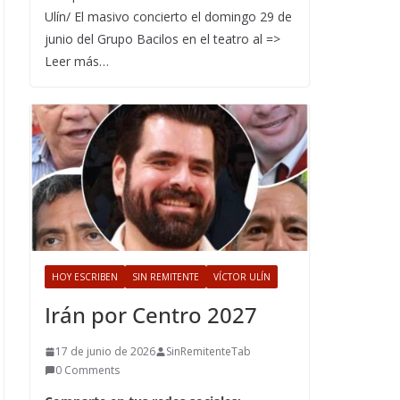
Ulín/ El masivo concierto el domingo 29 de
junio del Grupo Bacilos en el teatro al =>
Leer más…
HOY ESCRIBEN
SIN REMITENTE
VÍCTOR ULÍN
Irán por Centro 2027
17 de junio de 2026
SinRemitenteTab
0 Comments