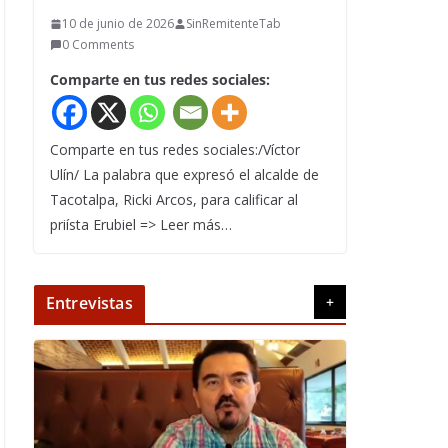
10 de junio de 2026
SinRemitenteTab
0 Comments
Comparte en tus redes sociales:
Comparte en tus redes sociales:/Víctor
Ulín/ La palabra que expresó el alcalde de
Tacotalpa, Ricki Arcos, para calificar al
priísta Erubiel => Leer más…
Entrevistas
+