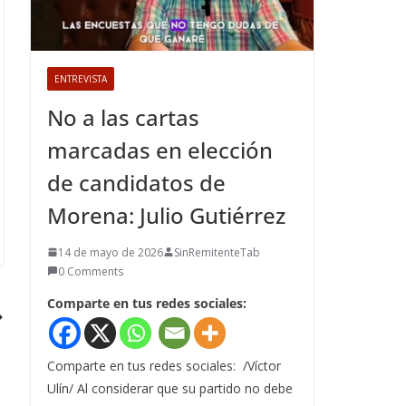
ENTREVISTA
No a las cartas
marcadas en elección
de candidatos de
Morena: Julio Gutiérrez
14 de mayo de 2026
SinRemitenteTab
0 Comments
Comparte en tus redes sociales:
Comparte en tus redes sociales: /Víctor
Ulín/ Al considerar que su partido no debe