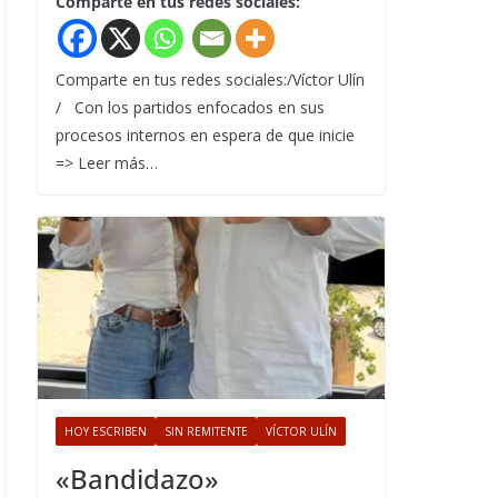
Comparte en tus redes sociales:
Comparte en tus redes sociales:/Víctor Ulín
/ Con los partidos enfocados en sus
procesos internos en espera de que inicie
=> Leer más…
HOY ESCRIBEN
SIN REMITENTE
VÍCTOR ULÍN
«Bandidazo»