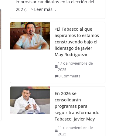
improvisar candidatos en la elección del
2027, => Leer más…
«El Tabasco al que
aspiramos lo estamos
construyendo bajo el
liderazgo de Javier
May Rodríguez»
17 de noviembre de
2025
0 Comments
En 2026 se
consolidarán
programas para
seguir transformando
Tabasco: Javier May
11 de noviembre de
2025