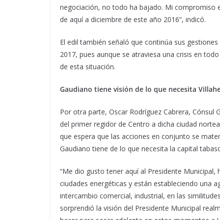
negociación, no todo ha bajado. Mi compromiso e
de aquí a diciembre de este año 2016”, indicó.
El edil también señaló que continúa sus gestiones
2017, pues aunque se atraviesa una crisis en tod
de esta situación.
Gaudiano tiene visión de lo que necesita Villa
Por otra parte, Oscar Rodríguez Cabrera, Cónsul G
del primer regidor de Centro a dicha ciudad nor
que espera que las acciones en conjunto se materia
Gaudiano tiene de lo que necesita la capital tabas
“Me dio gusto tener aquí al Presidente Municipal,
ciudades energéticas y están estableciendo una a
intercambio comercial, industrial, en las similit
sorprendió la visión del Presidente Municipal real