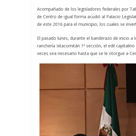
Acompañado de los legisladores federales por Tab
de Centro de igual forma acudió al Palacio Legisla
de este 2016 para el municipio, los cuales se inver
El pasado lunes, durante el banderazo de inicio a 
ranchería Ixtacomitán 1ª sección, el edil capitali
veces sea necesario hasta que se le otorgue a Cen