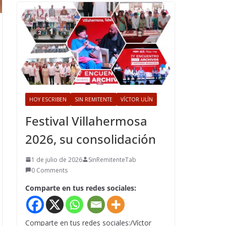
HOY ESCRIBEN
SIN REMITENTE
VÍCTOR ULÍN
Festival Villahermosa
2026, su consolidación
1 de julio de 2026
SinRemitenteTab
0 Comments
Comparte en tus redes sociales:
Comparte en tus redes sociales:/Víctor