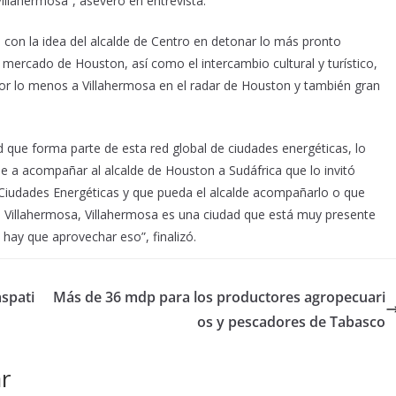
llahermosa”, aseveró en entrevista.
 con la idea del alcalde de Centro en detonar lo más pronto
 mercado de Houston, así como el intercambio cultural y turístico,
 por lo menos a Villahermosa en el radar de Houston y también gran
d que forma parte de esta red global de ciudades energéticas, lo
alde a acompañar al alcalde de Houston a Sudáfrica que lo invitó
Ciudades Energéticas y que pueda el alcalde acompañarlo o que
a Villahermosa, Villahermosa es una ciudad que está muy presente
 hay que aprovechar eso”, finalizó.
spati
Más de 36 mdp para los productores agropecuari
os y pescadores de Tabasco
r