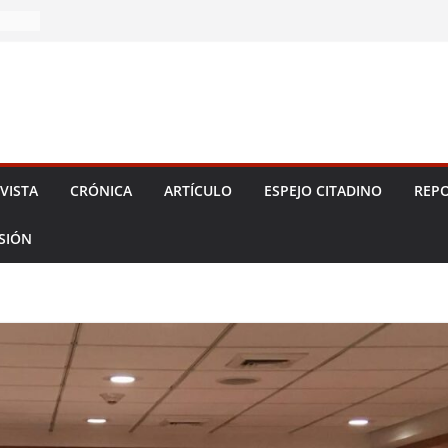
 2026!
VISTA
CRÓNICA
ARTÍCULO
ESPEJO CITADINO
REPO
ESIÓN