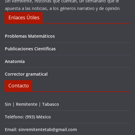
Sin Remitente, Historias que cuentan, un semanario que le
apuesta a las noticias, a los géneros narrativo y de opinión.
Enlaces Útiles
Problemas Matemáticos
Publicaciones Científicas
Anatomía
Corrector gramatical
Contacto
Sin | Remitente | Tabasco
Teléfono: (993) México
Email: sinremitentetab@gmail.com