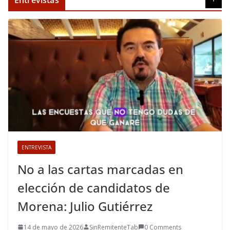
Entrevistas
ENTREVISTA
No a las cartas marcadas en
elección de candidatos de
Morena: Julio Gutiérrez
14 de mayo de 2026
SinRemitenteTab
0 Comments