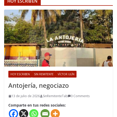
HOY ESCRIBEN
HOY ESCRIBEN
SIN REMITENTE
VÍCTOR ULÍN
Antojería, negociazo
13 de julio de 2026
SinRemitenteTab
0 Comments
Comparte en tus redes sociales: