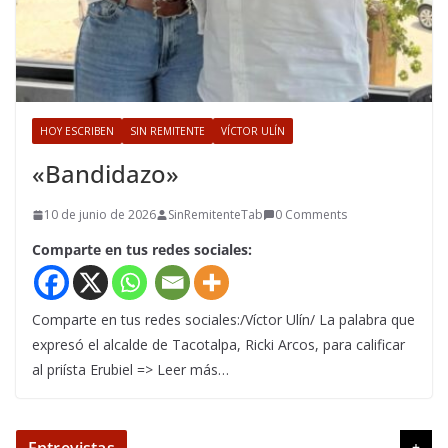
HOY ESCRIBEN
SIN REMITENTE
VÍCTOR ULÍN
«Bandidazo»
10 de junio de 2026
SinRemitenteTab
0 Comments
Comparte en tus redes sociales:
Comparte en tus redes sociales:/Víctor Ulín/ La palabra que
expresó el alcalde de Tacotalpa, Ricki Arcos, para calificar
al priísta Erubiel => Leer más…
+