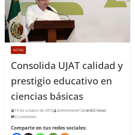
NOTAS
Consolida UJAT calidad y
prestigio educativo en
ciencias básicas
19 de octubre de 2016
SinRemitenteTab
403 Views
0 Comments
Comparte en tus redes sociales: