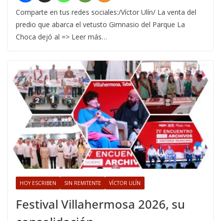
Comparte en tus redes sociales:/Víctor Ulín/ La venta del
predio que abarca el vetusto Gimnasio del Parque La
Choca dejó al => Leer más…
HOY ESCRIBEN
SIN REMITENTE
VÍCTOR ULÍN
Festival Villahermosa 2026, su