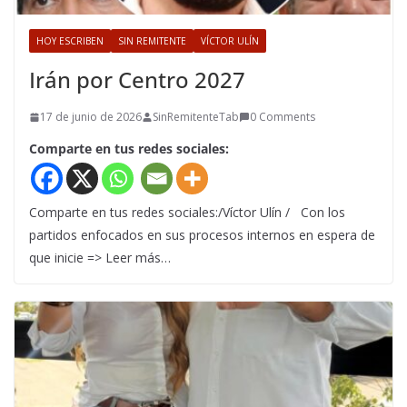
HOY ESCRIBEN
SIN REMITENTE
VÍCTOR ULÍN
Irán por Centro 2027
17 de junio de 2026
SinRemitenteTab
0 Comments
Comparte en tus redes sociales:
Comparte en tus redes sociales:/Víctor Ulín / Con los
partidos enfocados en sus procesos internos en espera de
que inicie => Leer más…