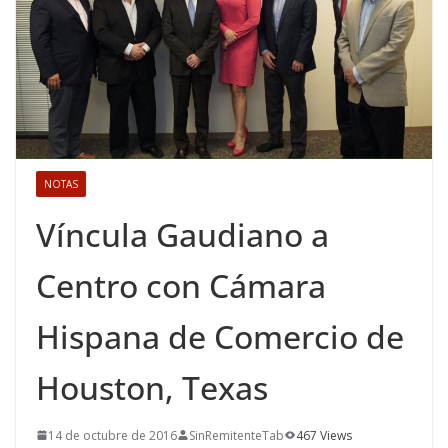
NOTAS
Víncula Gaudiano a
Centro con Cámara
Hispana de Comercio de
Houston, Texas
14 de octubre de 2016
SinRemitenteTab
467 Views