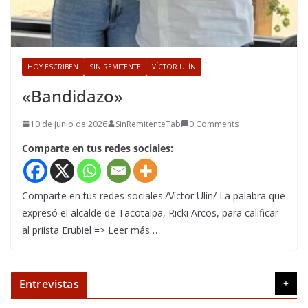
HOY ESCRIBEN
SIN REMITENTE
VÍCTOR ULÍN
«Bandidazo»
10 de junio de 2026
SinRemitenteTab
0 Comments
Comparte en tus redes sociales:
Comparte en tus redes sociales:/Víctor Ulín/ La palabra que
expresó el alcalde de Tacotalpa, Ricki Arcos, para calificar
al priísta Erubiel => Leer más…
Entrevistas
+