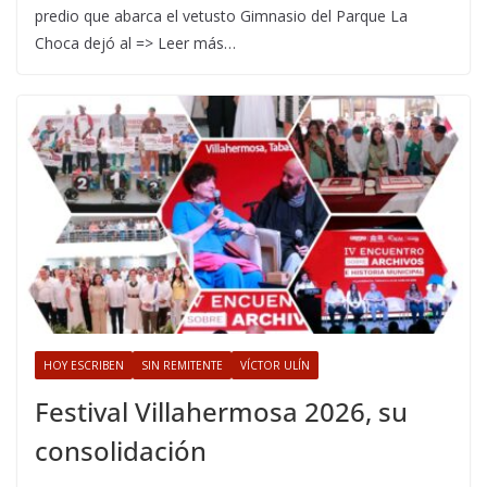
predio que abarca el vetusto Gimnasio del Parque La
Choca dejó al => Leer más…
HOY ESCRIBEN
SIN REMITENTE
VÍCTOR ULÍN
Festival Villahermosa 2026, su
consolidación