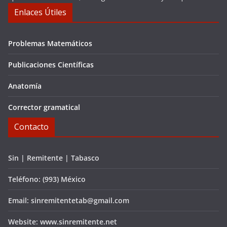
Enlaces Útiles
Problemas Matemáticos
Publicaciones Científicas
Anatomía
Corrector gramatical
Contacto
Sin | Remitente | Tabasco
Teléfono: (993) México
Email: sinremitentetab@gmail.com
Website: www.sinremitente.net