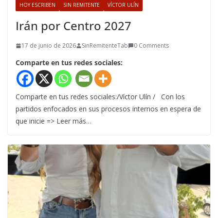
HOY ESCRIBEN
SIN REMITENTE
VÍCTOR ULÍN
Irán por Centro 2027
17 de junio de 2026
SinRemitenteTab
0 Comments
Comparte en tus redes sociales:
Comparte en tus redes sociales:/Víctor Ulín / Con los
partidos enfocados en sus procesos internos en espera de
que inicie => Leer más…