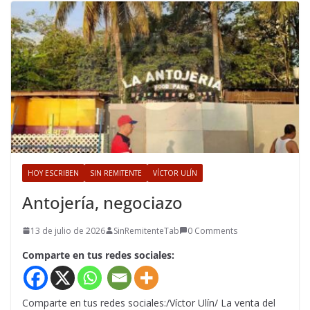
HOY ESCRIBEN
SIN REMITENTE
VÍCTOR ULÍN
Antojería, negociazo
13 de julio de 2026
SinRemitenteTab
0 Comments
Comparte en tus redes sociales:
Comparte en tus redes sociales:/Víctor Ulín/ La venta del