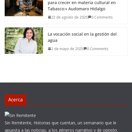
para crecer en materia cultural en
Tabasco:» Audomaro Hidalgo
22 de agosto de 2025
0 Comments
La vocación social en la gestión del
agua
2 de mayo de 2025
0 Comments
Acerca
Sin Remitente, Historias que cuentan, un semanario que le
apuesta a las noticias, a los géneros narrativo y de opinión.