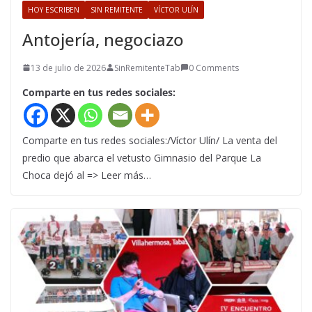
HOY ESCRIBEN
SIN REMITENTE
VÍCTOR ULÍN
Antojería, negociazo
13 de julio de 2026
SinRemitenteTab
0 Comments
Comparte en tus redes sociales:
Comparte en tus redes sociales:/Víctor Ulín/ La venta del
predio que abarca el vetusto Gimnasio del Parque La
Choca dejó al => Leer más…