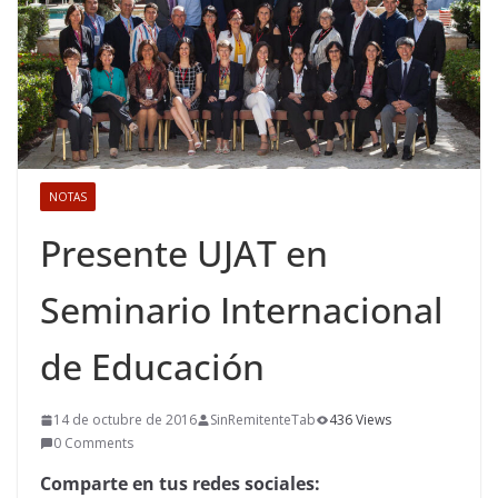
NOTAS
Presente UJAT en
Seminario Internacional
de Educación
14 de octubre de 2016
SinRemitenteTab
436 Views
0 Comments
Comparte en tus redes sociales: