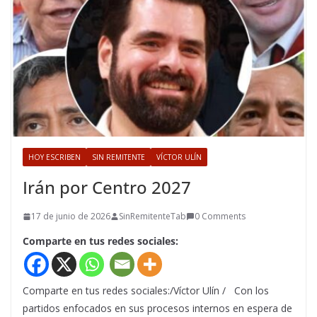
HOY ESCRIBEN
SIN REMITENTE
VÍCTOR ULÍN
Irán por Centro 2027
17 de junio de 2026
SinRemitenteTab
0 Comments
Comparte en tus redes sociales:
Comparte en tus redes sociales:/Víctor Ulín / Con los
partidos enfocados en sus procesos internos en espera de