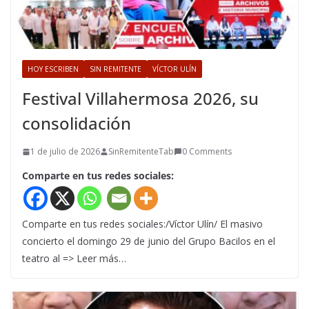
HOY ESCRIBEN
SIN REMITENTE
VÍCTOR ULÍN
Festival Villahermosa 2026, su
consolidación
1 de julio de 2026
SinRemitenteTab
0 Comments
Comparte en tus redes sociales:
Comparte en tus redes sociales:/Víctor Ulín/ El masivo
concierto el domingo 29 de junio del Grupo Bacilos en el
teatro al => Leer más…