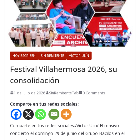
HOY ESCRIBEN
SIN REMITENTE
VÍCTOR ULÍN
Festival Villahermosa 2026, su
consolidación
1 de julio de 2026
SinRemitenteTab
0 Comments
Comparte en tus redes sociales:
Comparte en tus redes sociales:/Víctor Ulín/ El masivo
concierto el domingo 29 de junio del Grupo Bacilos en el