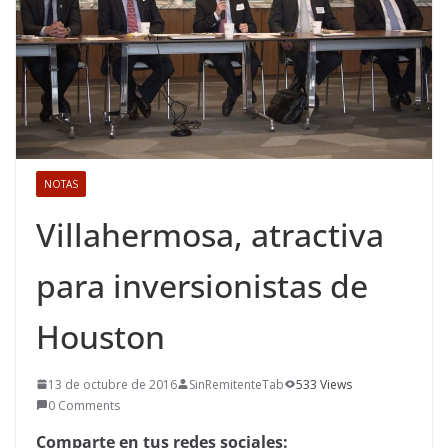
NOTAS
Villahermosa, atractiva
para inversionistas de
Houston
13 de octubre de 2016
SinRemitenteTab
533 Views
0 Comments
Comparte en tus redes sociales: