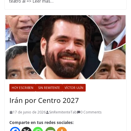
teatro al => Leer más…
HOY ESCRIBEN
SIN REMITENTE
VÍCTOR ULÍN
Irán por Centro 2027
17 de junio de 2026
SinRemitenteTab
0 Comments
Comparte en tus redes sociales: