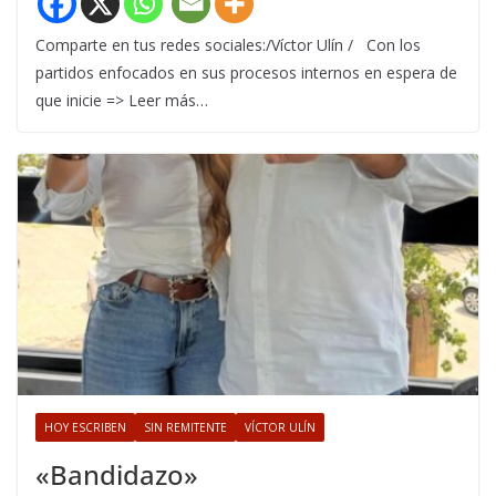
Comparte en tus redes sociales:/Víctor Ulín / Con los
partidos enfocados en sus procesos internos en espera de
que inicie => Leer más…
HOY ESCRIBEN
SIN REMITENTE
VÍCTOR ULÍN
«Bandidazo»