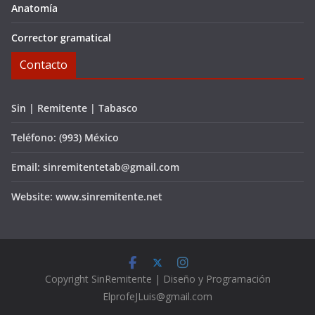
Anatomía
Corrector gramatical
Contacto
Sin | Remitente | Tabasco
Teléfono: (993) México
Email: sinremitentetab@gmail.com
Website: www.sinremitente.net
C
opyright
SinRemitente | Diseño y Programación
ElprofeJLuis@gmail.com