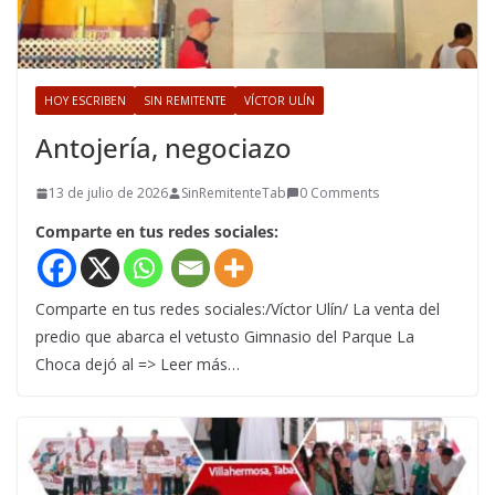
HOY ESCRIBEN
SIN REMITENTE
VÍCTOR ULÍN
Antojería, negociazo
13 de julio de 2026
SinRemitenteTab
0 Comments
Comparte en tus redes sociales:
Comparte en tus redes sociales:/Víctor Ulín/ La venta del
predio que abarca el vetusto Gimnasio del Parque La
Choca dejó al => Leer más…