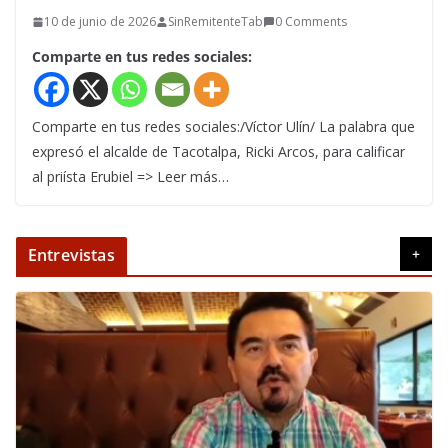
10 de junio de 2026
SinRemitenteTab
0 Comments
Comparte en tus redes sociales:
Comparte en tus redes sociales:/Víctor Ulín/ La palabra que
expresó el alcalde de Tacotalpa, Ricki Arcos, para calificar
al priísta Erubiel => Leer más…
Entrevistas
+