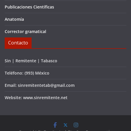
Publicaciones Científicas
Anatomía
Corrector gramatical
Contacto
Sin | Remitente | Tabasco
Teléfono: (993) México
Email: sinremitentetab@gmail.com
Website: www.sinremitente.net