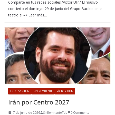
Comparte en tus redes sociales:/Víctor Ulín/ El masivo
concierto el domingo 29 de junio del Grupo Bacilos en el
teatro al => Leer más…
HOY ESCRIBEN
SIN REMITENTE
VÍCTOR ULÍN
Irán por Centro 2027
17 de junio de 2026
SinRemitenteTab
0 Comments