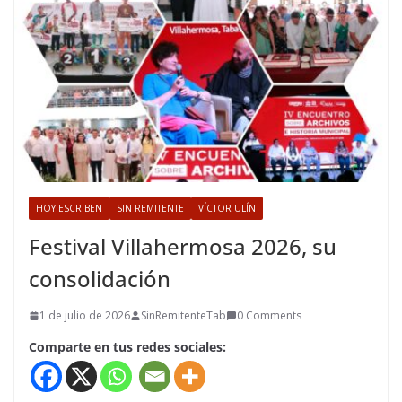
HOY ESCRIBEN
SIN REMITENTE
VÍCTOR ULÍN
Festival Villahermosa 2026, su
consolidación
1 de julio de 2026
SinRemitenteTab
0 Comments
Comparte en tus redes sociales: