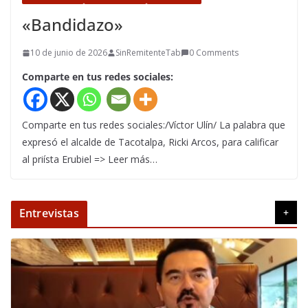
«Bandidazo»
10 de junio de 2026
SinRemitenteTab
0 Comments
Comparte en tus redes sociales:
Comparte en tus redes sociales:/Víctor Ulín/ La palabra que
expresó el alcalde de Tacotalpa, Ricki Arcos, para calificar
al priísta Erubiel => Leer más…
Entrevistas
+