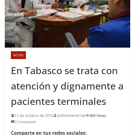
NOTAS
En Tabasco se trata con
atención y dignamente a
pacientes terminales
12 de octubre de 2016
SinRemitenteTab
488 Views
0 Comments
Comparte en tus redes sociales: