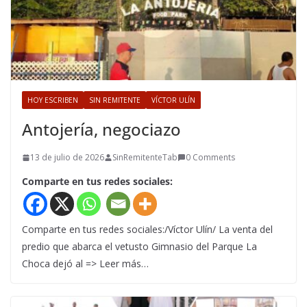
HOY ESCRIBEN
SIN REMITENTE
VÍCTOR ULÍN
Antojería, negociazo
13 de julio de 2026
SinRemitenteTab
0 Comments
Comparte en tus redes sociales:
Comparte en tus redes sociales:/Víctor Ulín/ La venta del
predio que abarca el vetusto Gimnasio del Parque La
Choca dejó al => Leer más…