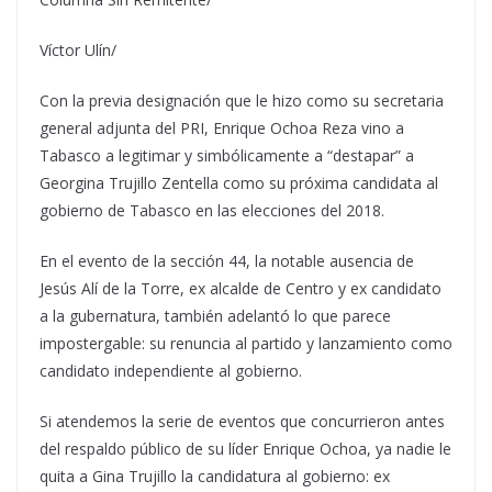
Víctor Ulín/
Con la previa designación que le hizo como su secretaria
general adjunta del PRI, Enrique Ochoa Reza vino a
Tabasco a legitimar y simbólicamente a “destapar” a
Georgina Trujillo Zentella como su próxima candidata al
gobierno de Tabasco en las elecciones del 2018.
En el evento de la sección 44, la notable ausencia de
Jesús Alí de la Torre, ex alcalde de Centro y ex candidato
a la gubernatura, también adelantó lo que parece
impostergable: su renuncia al partido y lanzamiento como
candidato independiente al gobierno.
Si atendemos la serie de eventos que concurrieron antes
del respaldo público de su líder Enrique Ochoa, ya nadie le
quita a Gina Trujillo la candidatura al gobierno: ex