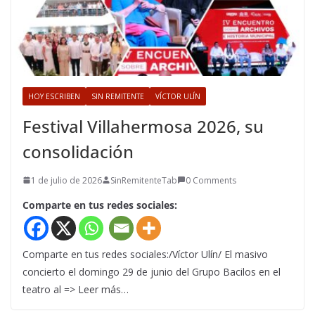
HOY ESCRIBEN
SIN REMITENTE
VÍCTOR ULÍN
Festival Villahermosa 2026, su
consolidación
1 de julio de 2026
SinRemitenteTab
0 Comments
Comparte en tus redes sociales:
Comparte en tus redes sociales:/Víctor Ulín/ El masivo
concierto el domingo 29 de junio del Grupo Bacilos en el
teatro al => Leer más…