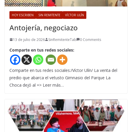
HOY ESCRIBEN
SIN REMITENTE
VÍCTOR ULÍN
Antojería, negociazo
13 de julio de 2026
SinRemitenteTab
0 Comments
Comparte en tus redes sociales:
Comparte en tus redes sociales:/Víctor Ulín/ La venta del
predio que abarca el vetusto Gimnasio del Parque La
Choca dejó al => Leer más…