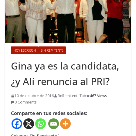
HOY ESCRIBEN
SIN REMITENTE
Gina ya es la candidata,
¿y Alí renuncia al PRI?
10 de octubre de 2016
SinRemitenteTab
467 Views
0 Comments
Comparte en tus redes sociales:
Columna Sin Remitente/