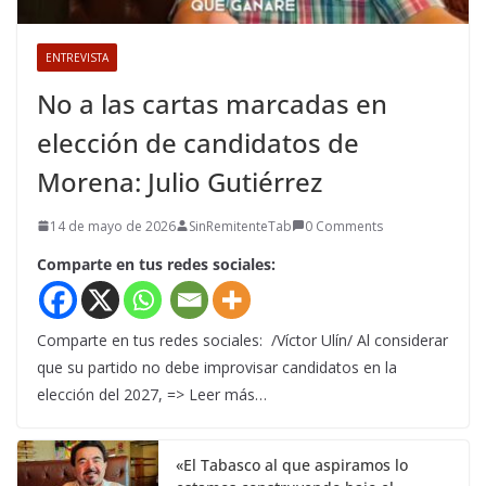
ENTREVISTA
No a las cartas marcadas en
elección de candidatos de
Morena: Julio Gutiérrez
14 de mayo de 2026
SinRemitenteTab
0 Comments
Comparte en tus redes sociales:
Comparte en tus redes sociales: /Víctor Ulín/ Al considerar
que su partido no debe improvisar candidatos en la
elección del 2027, => Leer más…
«El Tabasco al que aspiramos lo