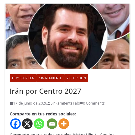
HOY ESCRIBEN
SIN REMITENTE
VÍCTOR ULÍN
Irán por Centro 2027
17 de junio de 2026
SinRemitenteTab
0 Comments
Comparte en tus redes sociales:
Comparte en tus redes sociales:/Víctor Ulín / Con los