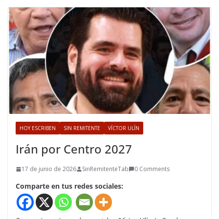
HOY ESCRIBEN
SIN REMITENTE
VÍCTOR ULÍN
Irán por Centro 2027
17 de junio de 2026
SinRemitenteTab
0 Comments
Comparte en tus redes sociales: