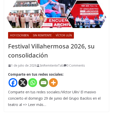
HOY ESCRIBEN
SIN REMITENTE
VÍCTOR ULÍN
Festival Villahermosa 2026, su
consolidación
1 de julio de 2026
SinRemitenteTab
0 Comments
Comparte en tus redes sociales:
Comparte en tus redes sociales:/Víctor Ulín/ El masivo
concierto el domingo 29 de junio del Grupo Bacilos en el
teatro al => Leer más…