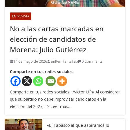
ENTREVISTA
No a las cartas marcadas en
elección de candidatos de
Morena: Julio Gutiérrez
14 de mayo de 2026
SinRemitenteTab
0 Comments
Comparte en tus redes sociales:
Comparte en tus redes sociales: /Víctor Ulín/ Al considerar
que su partido no debe improvisar candidatos en la
elección del 2027, => Leer más…
«El Tabasco al que aspiramos lo