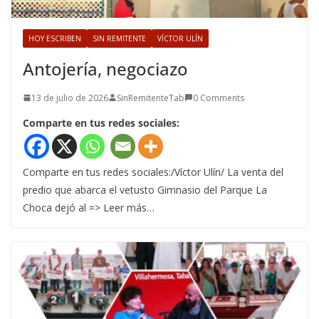
HOY ESCRIBEN
SIN REMITENTE
VÍCTOR ULÍN
Antojería, negociazo
13 de julio de 2026
SinRemitenteTab
0 Comments
Comparte en tus redes sociales:
Comparte en tus redes sociales:/Víctor Ulín/ La venta del
predio que abarca el vetusto Gimnasio del Parque La
Choca dejó al => Leer más…