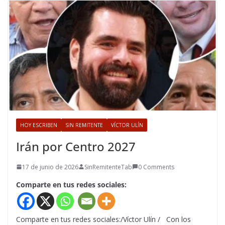
HOY ESCRIBEN
SIN REMITENTE
VÍCTOR ULÍN
Irán por Centro 2027
17 de junio de 2026
SinRemitenteTab
0 Comments
Comparte en tus redes sociales:
Comparte en tus redes sociales:/Víctor Ulín / Con los