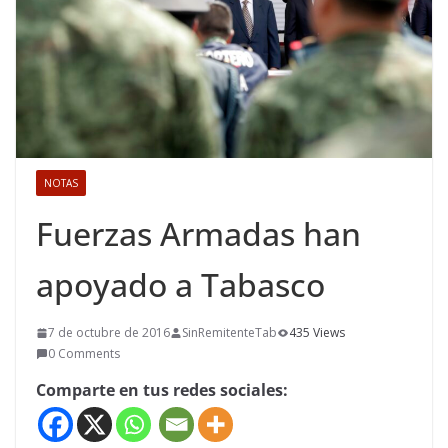
NOTAS
Fuerzas Armadas han
apoyado a Tabasco
7 de octubre de 2016
SinRemitenteTab
435 Views
0 Comments
Comparte en tus redes sociales: