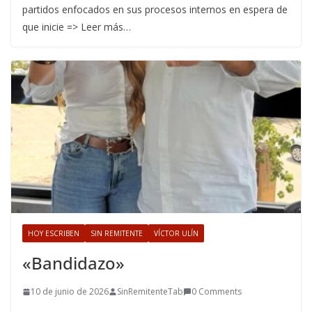
partidos enfocados en sus procesos internos en espera de
que inicie => Leer más…
HOY ESCRIBEN
SIN REMITENTE
VÍCTOR ULÍN
«Bandidazo»
10 de junio de 2026
SinRemitenteTab
0 Comments