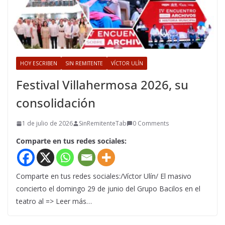
HOY ESCRIBEN
SIN REMITENTE
VÍCTOR ULÍN
Festival Villahermosa 2026, su
consolidación
1 de julio de 2026
SinRemitenteTab
0 Comments
Comparte en tus redes sociales:
Comparte en tus redes sociales:/Víctor Ulín/ El masivo
concierto el domingo 29 de junio del Grupo Bacilos en el
teatro al => Leer más…