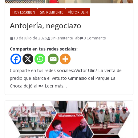
HOY ESCRIBEN
SIN REMITENTE
VÍCTOR ULÍN
Antojería, negociazo
13 de julio de 2026
SinRemitenteTab
0 Comments
Comparte en tus redes sociales:
Comparte en tus redes sociales:/Víctor Ulín/ La venta del
predio que abarca el vetusto Gimnasio del Parque La
Choca dejó al => Leer más…