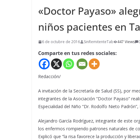
«Doctor Payaso» alegr
niños pacientes en T
6 de octubre de 2016
SinRemitenteTab
447 Views
Comparte en tus redes sociales:
Redacción/
A invitación de la Secretaría de Salud (SS), por m
integrantes de la Asociación “Doctor Payaso” reali
Especialidad del Niño “Dr. Rodolfo Nieto Padrón”, l
Alejandro García Rodríguez, integrante de este org
los enfermos rompiendo patrones naturales de co
Explicó que “la risa favorece la producción y libe