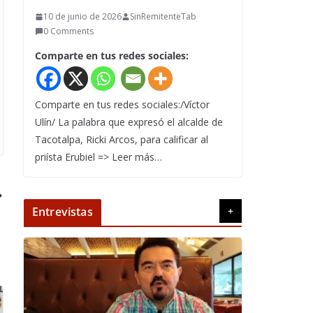
10 de junio de 2026
SinRemitenteTab
0 Comments
Comparte en tus redes sociales:
Comparte en tus redes sociales:/Víctor
Ulín/ La palabra que expresó el alcalde de
Tacotalpa, Ricki Arcos, para calificar al
priísta Erubiel => Leer más…
Entrevistas
+