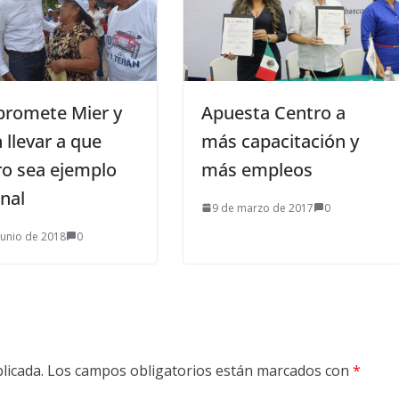
romete Mier y
Apuesta Centro a
 llevar a que
más capacitación y
ro sea ejemplo
más empleos
onal
9 de marzo de 2017
0
junio de 2018
0
licada.
Los campos obligatorios están marcados con
*