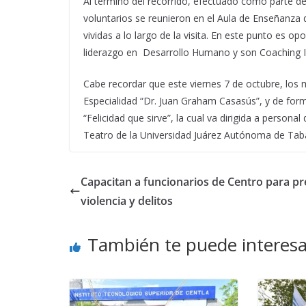
Al término del recorrido, efectuado como parte de 
voluntarios se reunieron en el Aula de Enseñanza 
vividas a lo largo de la visita. En este punto es o
liderazgo en Desarrollo Humano y son Coaching I
Cabe recordar que este viernes 7 de octubre, los 
Especialidad “Dr. Juan Graham Casasús”, y de form
“Felicidad que sirve”, la cual va dirigida a persona
Teatro de la Universidad Juárez Autónoma de Tab
Capacitan a funcionarios de Centro para pr
violencia y delitos
También te puede interesa