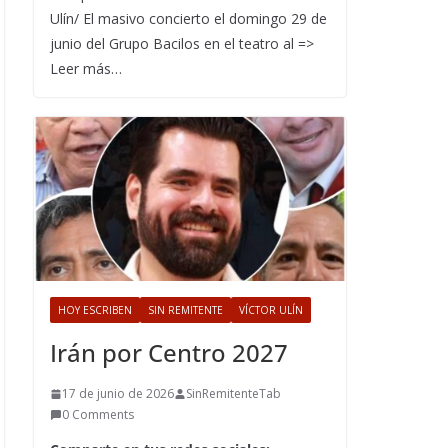
Ulín/ El masivo concierto el domingo 29 de
junio del Grupo Bacilos en el teatro al =>
Leer más…
HOY ESCRIBEN
SIN REMITENTE
VÍCTOR ULÍN
Irán por Centro 2027
17 de junio de 2026
SinRemitenteTab
0 Comments