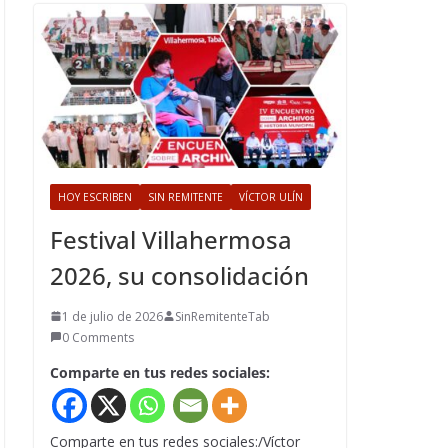
HOY ESCRIBEN
SIN REMITENTE
VÍCTOR ULÍN
Festival Villahermosa
2026, su consolidación
1 de julio de 2026
SinRemitenteTab
0 Comments
Comparte en tus redes sociales:
Comparte en tus redes sociales:/Víctor