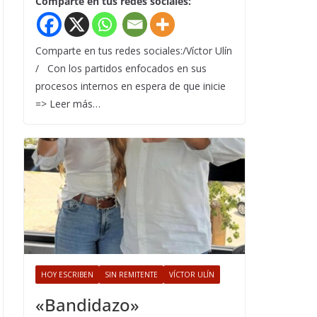
Comparte en tus redes sociales:
Comparte en tus redes sociales:/Víctor Ulín
/ Con los partidos enfocados en sus
procesos internos en espera de que inicie
=> Leer más…
HOY ESCRIBEN
SIN REMITENTE
VÍCTOR ULÍN
«Bandidazo»