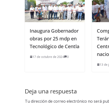
Inaugura Gobernador
Comp
obras por 25 mdp en
Terán
Tecnológico de Centla
Cent
naci
17 de octubre de 2024
0
13 de 
Deja una respuesta
Tu dirección de correo electrónico no será pub