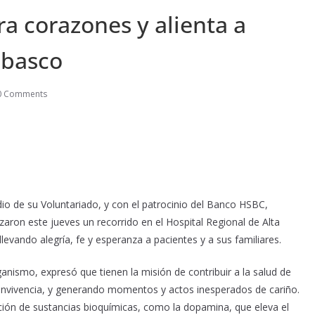
a corazones y alienta a
abasco
0 Comments
edio de su Voluntariado, y con el patrocinio del Banco HSBC,
zaron este jueves un recorrido en el Hospital Regional de Alta
levando alegría, fe y esperanza a pacientes y a sus familiares.
anismo, expresó que tienen la misión de contribuir a la salud de
nvivencia, y generando momentos y actos inesperados de cariño.
ración de sustancias bioquímicas, como la dopamina, que eleva el