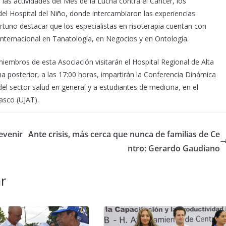
las actividades del Mes de la Lucha contra el Cáncer, los
del Hospital del Niño, donde intercambiaron las experiencias
portuno destacar que los especialistas en risoterapia cuentan con
nternacional en Tanatología, en Negocios y en Ontología.
miembros de esta Asociación visitarán el Hospital Regional de Alta
a posterior, a las 17:00 horas, impartirán la Conferencia Dinámica
l del sector salud en general y a estudiantes de medicina, en el
asco (UJAT).
evenir
Ante crisis, más cerca que nunca de familias de Ce
ntro: Gerardo Gaudiano
r