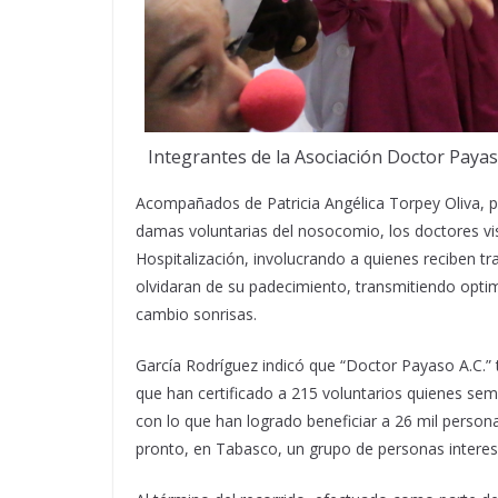
Integrantes de la Asociación Doctor Payas
Acompañados de Patricia Angélica Torpey Oliva, pr
damas voluntarias del nosocomio, los doctores vis
Hospitalización, involucrando a quienes reciben 
olvidaran de su padecimiento, transmitiendo opt
cambio sonrisas.
García Rodríguez indicó que “Doctor Payaso A.C.” 
que han certificado a 215 voluntarios quienes sem
con lo que han logrado beneficiar a 26 mil perso
pronto, en Tabasco, un grupo de personas interes