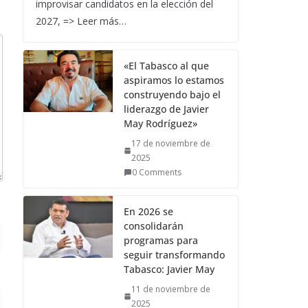
improvisar candidatos en la elección del
2027, => Leer más…
«El Tabasco al que
aspiramos lo estamos
construyendo bajo el
liderazgo de Javier
May Rodríguez»
17 de noviembre de
2025
0 Comments
En 2026 se
consolidarán
programas para
seguir transformando
Tabasco: Javier May
11 de noviembre de
2025