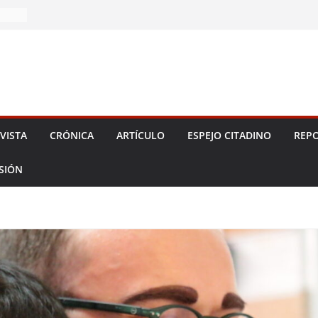
 2026!
VISTA
CRÓNICA
ARTÍCULO
ESPEJO CITADINO
REPO
ESIÓN