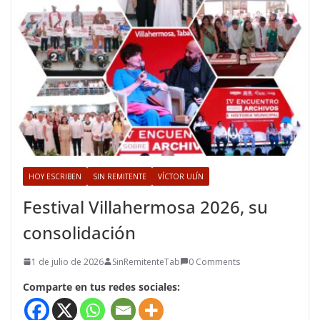
HOY ESCRIBEN
SIN REMITENTE
VÍCTOR ULÍN
Festival Villahermosa 2026, su
consolidación
1 de julio de 2026
SinRemitenteTab
0 Comments
Comparte en tus redes sociales: