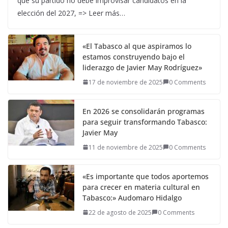
que su partido no debe improvisar candidatos en la
elección del 2027, => Leer más…
«El Tabasco al que aspiramos lo
estamos construyendo bajo el
liderazgo de Javier May Rodríguez»
17 de noviembre de 2025
0 Comments
En 2026 se consolidarán programas
para seguir transformando Tabasco:
Javier May
11 de noviembre de 2025
0 Comments
«Es importante que todos aportemos
para crecer en materia cultural en
Tabasco:» Audomaro Hidalgo
22 de agosto de 2025
0 Comments