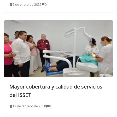
6 de enero de 2025
0
Mayor cobertura y calidad de servicios
del ISSET
13 de febrero de 2018
0