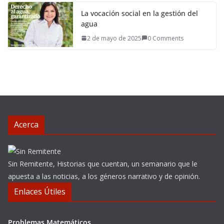
La vocación social en la gestión del
agua
2 de mayo de 2025
0 Comments
Acerca
Sin Remitente, Historias que cuentan, un semanario que le
apuesta a las noticias, a los géneros narrativo y de opinión.
Enlaces Útiles
Problemas Matemáticos