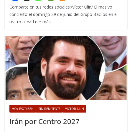
Comparte en tus redes sociales:/Víctor Ulín/ El masivo
concierto el domingo 29 de junio del Grupo Bacilos en el
teatro al => Leer más…
HOY ESCRIBEN
SIN REMITENTE
VÍCTOR ULÍN
Irán por Centro 2027