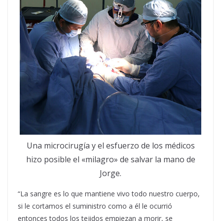
Una microcirugía y el esfuerzo de los médicos
hizo posible el «milagro» de salvar la mano de
Jorge.
“La sangre es lo que mantiene vivo todo nuestro cuerpo,
si le cortamos el suministro como a él le ocurrió
entonces todos los tejidos empiezan a morir, se