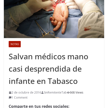
NOTAS
Salvan médicos mano
casi desprendida de
infante en Tabasco
2 de octubre de 2016
SinRemitenteTab
668 Views
1 Comment
Comparte en tus redes sociales: