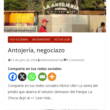
HOY ESCRIBEN
SIN REMITENTE
VÍCTOR ULÍN
Antojería, negociazo
13 de julio de 2026
SinRemitenteTab
0 Comments
Comparte en tus redes sociales:
Comparte en tus redes sociales:/Víctor Ulín/ La venta del
predio que abarca el vetusto Gimnasio del Parque La
Choca dejó al => Leer más…