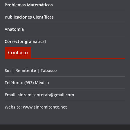
Problemas Matemáticos
Publicaciones Científicas
Anatomía
Corrector gramatical
Contacto
Sin | Remitente | Tabasco
Teléfono: (993) México
Email: sinremitentetab@gmail.com
Website: www.sinremitente.net