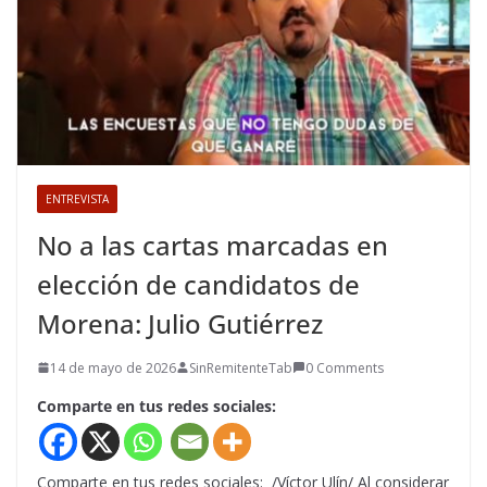
ENTREVISTA
No a las cartas marcadas en
elección de candidatos de
Morena: Julio Gutiérrez
14 de mayo de 2026
SinRemitenteTab
0 Comments
Comparte en tus redes sociales:
Comparte en tus redes sociales: /Víctor Ulín/ Al considerar