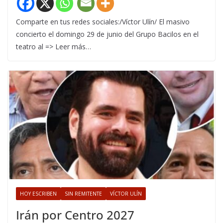
Comparte en tus redes sociales:/Víctor Ulín/ El masivo
concierto el domingo 29 de junio del Grupo Bacilos en el
teatro al => Leer más…
HOY ESCRIBEN
SIN REMITENTE
VÍCTOR ULÍN
Irán por Centro 2027