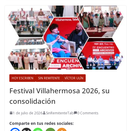
HOY ESCRIBEN
SIN REMITENTE
VÍCTOR ULÍN
Festival Villahermosa 2026, su
consolidación
1 de julio de 2026
SinRemitenteTab
0 Comments
Comparte en tus redes sociales: