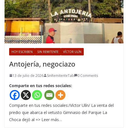
HOY ESCRIBEN
SIN REMITENTE
VÍCTOR ULÍN
Antojería, negociazo
13 de julio de 2026
SinRemitenteTab
0 Comments
Comparte en tus redes sociales:
Comparte en tus redes sociales:/Víctor Ulín/ La venta del
predio que abarca el vetusto Gimnasio del Parque La
Choca dejó al => Leer más…