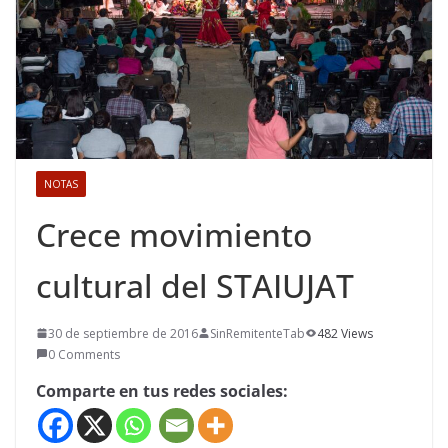
NOTAS
Crece movimiento
cultural del STAIUJAT
30 de septiembre de 2016
SinRemitenteTab
482 Views
0 Comments
Comparte en tus redes sociales: