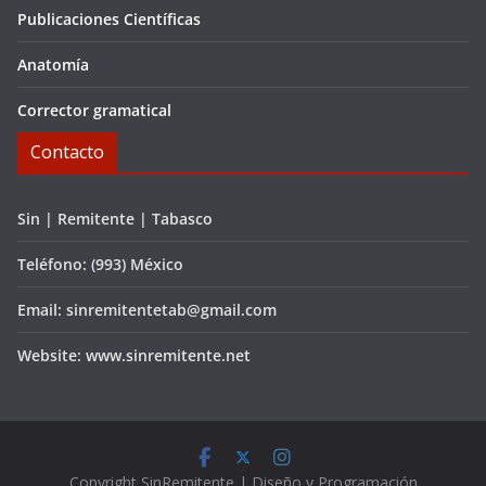
Publicaciones Científicas
Anatomía
Corrector gramatical
Contacto
Sin | Remitente | Tabasco
Teléfono: (993) México
Email: sinremitentetab@gmail.com
Website: www.sinremitente.net
C
opyright
SinRemitente | Diseño y Programación