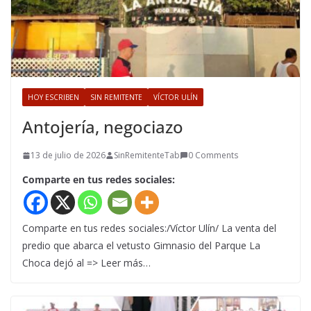
HOY ESCRIBEN
SIN REMITENTE
VÍCTOR ULÍN
Antojería, negociazo
13 de julio de 2026
SinRemitenteTab
0 Comments
Comparte en tus redes sociales:
Comparte en tus redes sociales:/Víctor Ulín/ La venta del
predio que abarca el vetusto Gimnasio del Parque La
Choca dejó al => Leer más…