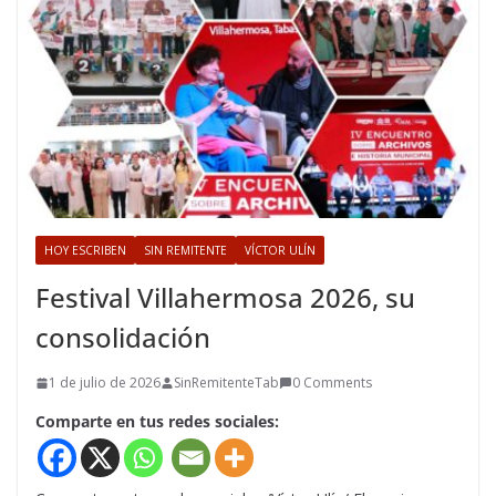
HOY ESCRIBEN
SIN REMITENTE
VÍCTOR ULÍN
Festival Villahermosa 2026, su
consolidación
1 de julio de 2026
SinRemitenteTab
0 Comments
Comparte en tus redes sociales: