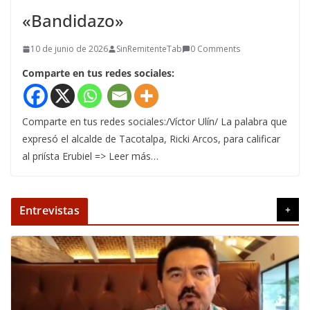
«Bandidazo»
10 de junio de 2026
SinRemitenteTab
0 Comments
Comparte en tus redes sociales:
Comparte en tus redes sociales:/Víctor Ulín/ La palabra que
expresó el alcalde de Tacotalpa, Ricki Arcos, para calificar
al priísta Erubiel => Leer más…
Entrevistas
+