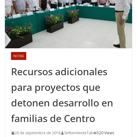
NOTAS
Recursos adicionales
para proyectos que
detonen desarrollo en
familias de Centro
26 de septiembre de 2016
SinRemitenteTab
520 Views