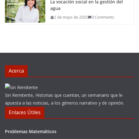
La vocación social en la gestión del
agua
2 de mayo de 2025
0 Comments
Acerca
Sin Remitente, Historias que cuentan, un semanario que le
apuesta a las noticias, a los géneros narrativo y de opinión.
Enlaces Útiles
Problemas Matemáticos