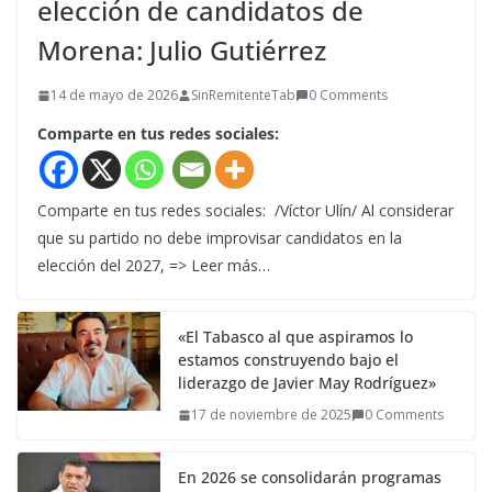
elección de candidatos de
Morena: Julio Gutiérrez
14 de mayo de 2026
SinRemitenteTab
0 Comments
Comparte en tus redes sociales:
Comparte en tus redes sociales: /Víctor Ulín/ Al considerar
que su partido no debe improvisar candidatos en la
elección del 2027, => Leer más…
«El Tabasco al que aspiramos lo
estamos construyendo bajo el
liderazgo de Javier May Rodríguez»
17 de noviembre de 2025
0 Comments
En 2026 se consolidarán programas