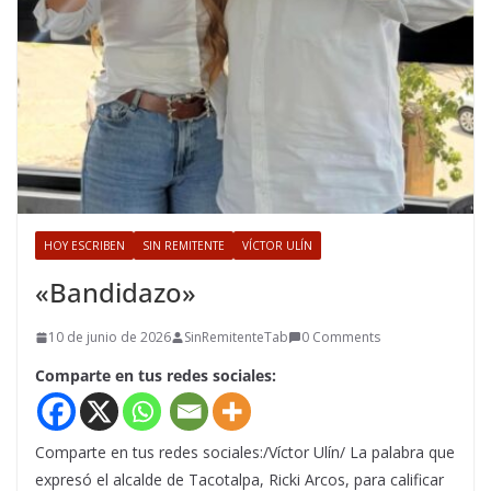
HOY ESCRIBEN
SIN REMITENTE
VÍCTOR ULÍN
«Bandidazo»
10 de junio de 2026
SinRemitenteTab
0 Comments
Comparte en tus redes sociales:
Comparte en tus redes sociales:/Víctor Ulín/ La palabra que
expresó el alcalde de Tacotalpa, Ricki Arcos, para calificar