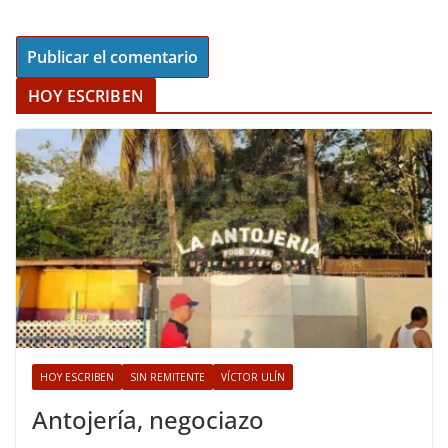
HOY ESCRIBEN
HOY ESCRIBEN
SIN REMITENTE
VÍCTOR ULÍN
Antojería, negociazo