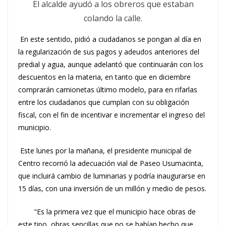
El alcalde ayudó a los obreros que estaban
colando la calle.
En este sentido, pidió a ciudadanos se pongan al día en
la regularización de sus pagos y adeudos anteriores del
predial y agua, aunque adelantó que continuarán con los
descuentos en la materia, en tanto que en diciembre
comprarán camionetas último modelo, para en rifarlas
entre los ciudadanos que cumplan con su obligación
fiscal, con el fin de incentivar e incrementar el ingreso del
municipio.
Este lunes por la mañana, el presidente municipal de
Centro recorrió la adecuación vial de Paseo Usumacinta,
que incluirá cambio de luminarias y podría inaugurarse en
15 días, con una inversión de un millón y medio de pesos.
“Es la primera vez que el municipio hace obras de
este tipo, obras sencillas que no se habían hecho que