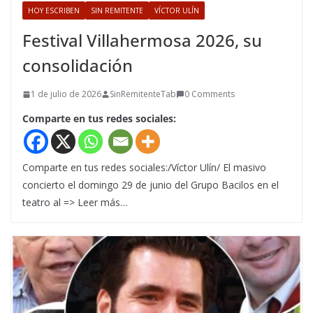
HOY ESCRIBEN
SIN REMITENTE
VÍCTOR ULÍN
Festival Villahermosa 2026, su
consolidación
1 de julio de 2026
SinRemitenteTab
0 Comments
Comparte en tus redes sociales:
Comparte en tus redes sociales:/Víctor Ulín/ El masivo
concierto el domingo 29 de junio del Grupo Bacilos en el
teatro al => Leer más…