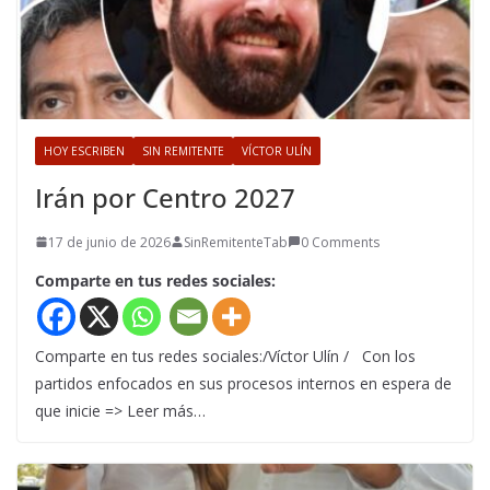
HOY ESCRIBEN
SIN REMITENTE
VÍCTOR ULÍN
Irán por Centro 2027
17 de junio de 2026
SinRemitenteTab
0 Comments
Comparte en tus redes sociales:
Comparte en tus redes sociales:/Víctor Ulín / Con los
partidos enfocados en sus procesos internos en espera de
que inicie => Leer más…