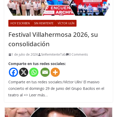
HOY ESCRIBEN
SIN REMITENTE
VÍCTOR ULÍN
Festival Villahermosa 2026, su
consolidación
1 de julio de 2026
SinRemitenteTab
0 Comments
Comparte en tus redes sociales:
Comparte en tus redes sociales:/Víctor Ulín/ El masivo
concierto el domingo 29 de junio del Grupo Bacilos en el
teatro al => Leer más…