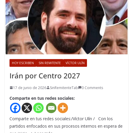
HOY ESCRIBEN
SIN REMITENTE
VÍCTOR ULÍN
Irán por Centro 2027
17 de junio de 2026
SinRemitenteTab
0 Comments
Comparte en tus redes sociales:
Comparte en tus redes sociales:/Víctor Ulín / Con los
partidos enfocados en sus procesos internos en espera de