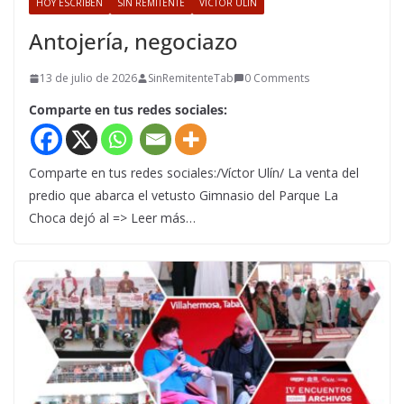
HOY ESCRIBEN
SIN REMITENTE
VÍCTOR ULÍN
Antojería, negociazo
13 de julio de 2026
SinRemitenteTab
0 Comments
Comparte en tus redes sociales:
Comparte en tus redes sociales:/Víctor Ulín/ La venta del
predio que abarca el vetusto Gimnasio del Parque La
Choca dejó al => Leer más…