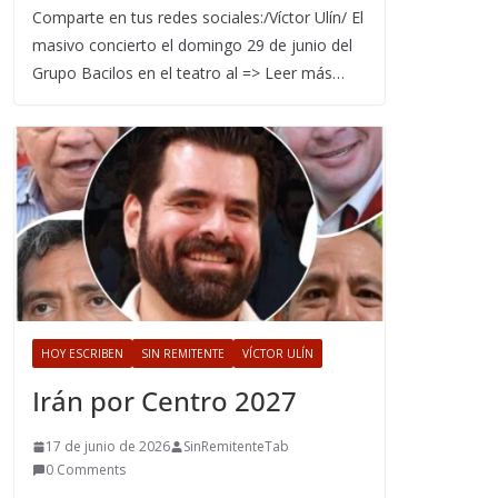
Comparte en tus redes sociales:/Víctor Ulín/ El
masivo concierto el domingo 29 de junio del
Grupo Bacilos en el teatro al => Leer más…
HOY ESCRIBEN
SIN REMITENTE
VÍCTOR ULÍN
Irán por Centro 2027
17 de junio de 2026
SinRemitenteTab
0 Comments