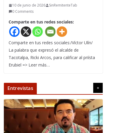
10 de junio de 2026
SinRemitenteTab
0 Comments
Comparte en tus redes sociales:
Comparte en tus redes sociales:/Víctor Ulín/
La palabra que expresó el alcalde de
Tacotalpa, Ricki Arcos, para calificar al priísta
Erubiel => Leer más…
Entrevistas
+