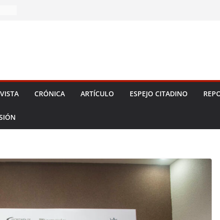
2026!
VISTA
CRÓNICA
ARTÍCULO
ESPEJO CITADINO
REPO
ESIÓN