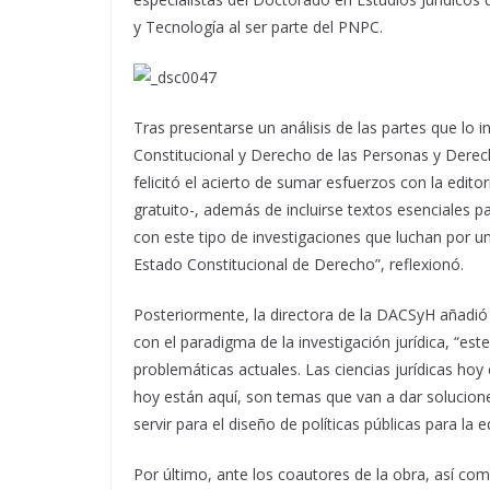
y Tecnología al ser parte del PNPC.
Tras presentarse un análisis de las partes que lo i
Constitucional y Derecho de las Personas y Derech
felicitó el acierto de sumar esfuerzos con la edit
gratuito-, además de incluirse textos esenciales 
con este tipo de investigaciones que luchan por u
Estado Constitucional de Derecho”, reflexionó.
Posteriormente, la directora de la DACSyH añadió 
con el paradigma de la investigación jurídica, “est
problemáticas actuales. Las ciencias jurídicas hoy
hoy están aquí, son temas que van a dar soluciones
servir para el diseño de políticas públicas para la 
Por último, ante los coautores de la obra, así co