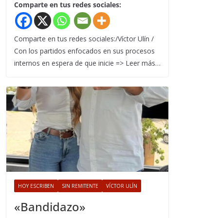
Comparte en tus redes sociales:
Comparte en tus redes sociales:/Víctor Ulín /
Con los partidos enfocados en sus procesos
internos en espera de que inicie => Leer más…
HOY ESCRIBEN
SIN REMITENTE
VÍCTOR ULÍN
«Bandidazo»