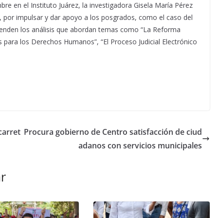
bre en el Instituto Juárez, la investigadora Gisela María Pérez
T, por impulsar y dar apoyo a los posgrados, como el caso del
prenden los análisis que abordan temas como “La Reforma
es para los Derechos Humanos”, “El Proceso Judicial Electrónico
carret
Procura gobierno de Centro satisfacción de ciud
adanos con servicios municipales
r