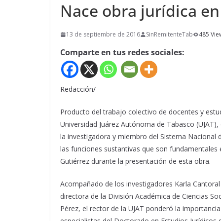
Nace obra jurídica en
13 de septiembre de 2016
SinRemitenteTab
485 Vie
Comparte en tus redes sociales:
Redacción/
Producto del trabajo colectivo de docentes y estu
Universidad Juárez Autónoma de Tabasco (UJAT), e
la investigadora y miembro del Sistema Nacional de
las funciones sustantivas que son fundamentales en
Gutiérrez durante la presentación de esta obra.
Acompañado de los investigadores Karla Cantoral
directora de la División Académica de Ciencias S
Pérez, el rector de la UJAT ponderó la importancia
especialistas del Doctorado en Estudios Jurídicos