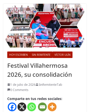
HOY ESCRIBEN
SIN REMITENTE
VÍCTOR ULÍN
Festival Villahermosa
2026, su consolidación
1 de julio de 2026
SinRemitenteTab
0 Comments
Comparte en tus redes sociales: