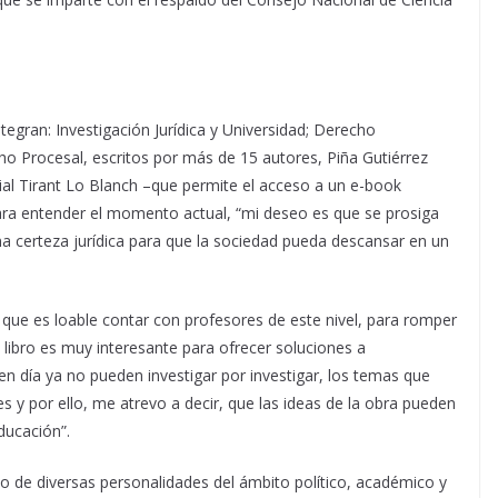
ntegran: Investigación Jurídica y Universidad; Derecho
o Procesal, escritos por más de 15 autores, Piña Gutiérrez
orial Tirant Lo Blanch –que permite el acceso a un e-book
para entender el momento actual, “mi deseo es que se prosiga
na certeza jurídica para que la sociedad pueda descansar en un
que es loable contar con profesores de este nivel, para romper
e libro es muy interesante para ofrecer soluciones a
 en día ya no pueden investigar por investigar, los temas que
 y por ello, me atrevo a decir, que las ideas de la obra pueden
educación”.
mo de diversas personalidades del ámbito político, académico y