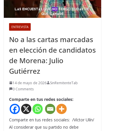
ENTREVISTA
No a las cartas marcadas
en elección de candidatos
de Morena: Julio
Gutiérrez
14 de mayo de 2026
SinRemitenteTab
0 Comments
Comparte en tus redes sociales:
Comparte en tus redes sociales: /Víctor Ulín/
Al considerar que su partido no debe