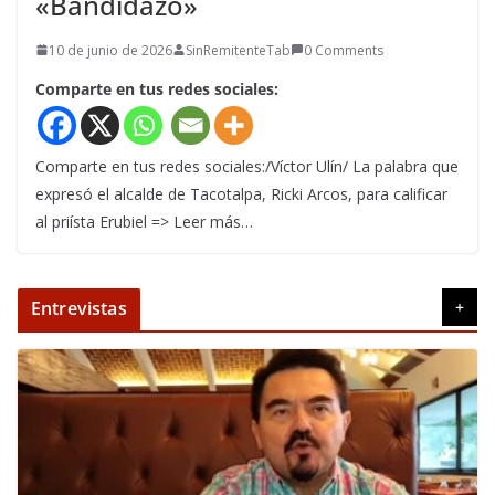
«Bandidazo»
10 de junio de 2026
SinRemitenteTab
0 Comments
Comparte en tus redes sociales:
Comparte en tus redes sociales:/Víctor Ulín/ La palabra que
expresó el alcalde de Tacotalpa, Ricki Arcos, para calificar
al priísta Erubiel => Leer más…
Entrevistas
+