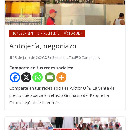
HOY ESCRIBEN
SIN REMITENTE
VÍCTOR ULÍN
Antojería, negociazo
13 de julio de 2026
SinRemitenteTab
0 Comments
Comparte en tus redes sociales:
Comparte en tus redes sociales:/Víctor Ulín/ La venta del
predio que abarca el vetusto Gimnasio del Parque La
Choca dejó al => Leer más…