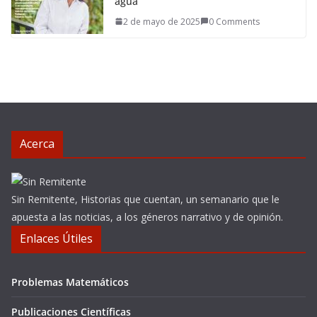
agua
2 de mayo de 2025
0 Comments
Acerca
Sin Remitente, Historias que cuentan, un semanario que le
apuesta a las noticias, a los géneros narrativo y de opinión.
Enlaces Útiles
Problemas Matemáticos
Publicaciones Científicas