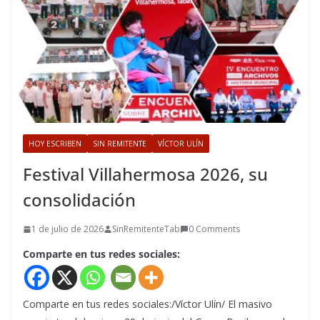
HOY ESCRIBEN
SIN REMITENTE
VÍCTOR ULÍN
Festival Villahermosa 2026, su
consolidación
1 de julio de 2026
SinRemitenteTab
0 Comments
Comparte en tus redes sociales:
Comparte en tus redes sociales:/Víctor Ulín/ El masivo