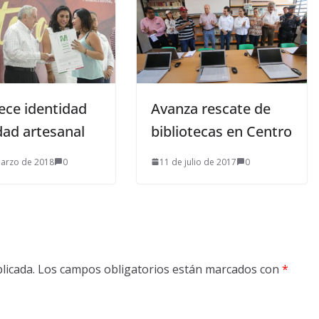
ece identidad
Avanza rescate de
dad artesanal
bibliotecas en Centro
arzo de 2018
0
11 de julio de 2017
0
licada.
Los campos obligatorios están marcados con
*