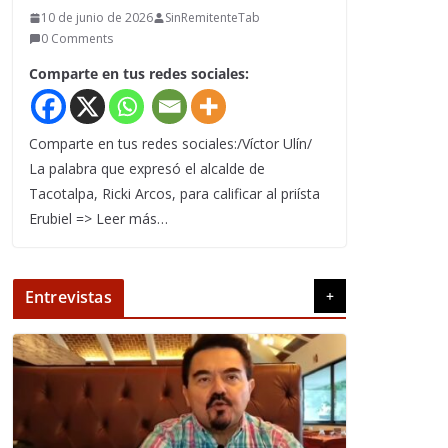
10 de junio de 2026
SinRemitenteTab
0 Comments
Comparte en tus redes sociales:
Comparte en tus redes sociales:/Víctor Ulín/
La palabra que expresó el alcalde de
Tacotalpa, Ricki Arcos, para calificar al priísta
Erubiel => Leer más…
Entrevistas
+