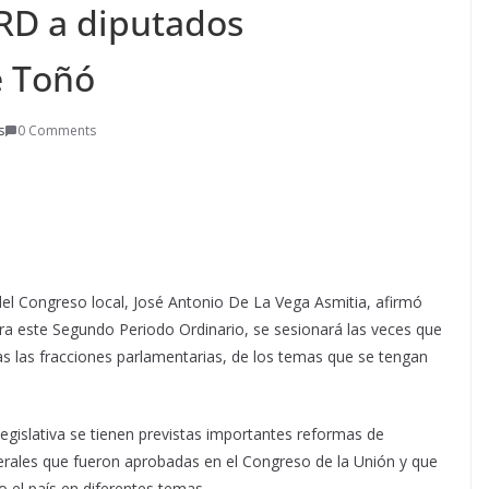
PRD a diputados
e Toñó
s
0 Comments
 del Congreso local, José Antonio De La Vega Asmitia, afirmó
ra este Segundo Periodo Ordinario, se sesionará las veces que
as las fracciones parlamentarias, de los temas que se tengan
legislativa se tienen previstas importantes reformas de
nerales que fueron aprobadas en el Congreso de la Unión y que
 el país en diferentes temas.