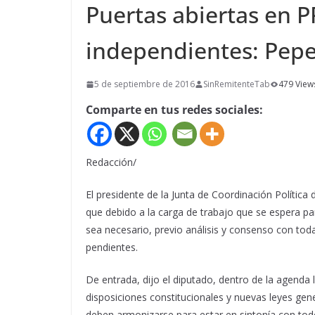
Puertas abiertas en 
independientes: Pep
5 de septiembre de 2016
SinRemitenteTab
479 View
Comparte en tus redes sociales:
Redacción/
El presidente de la Junta de Coordinación Política
que debido a la carga de trabajo que se espera pa
sea necesario, previo análisis y consenso con tod
pendientes.
De entrada, dijo el diputado, dentro de la agenda 
disposiciones constitucionales y nuevas leyes ge
deben armonizarse para estar en sintonía con todo