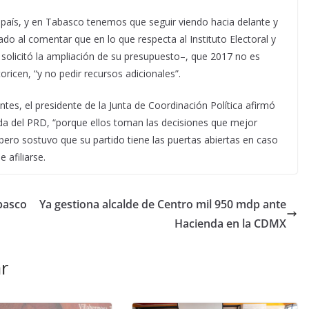
 país, y en Tabasco tenemos que seguir viendo hacia delante y
do al comentar que en lo que respecta al Instituto Electoral y
solicitó la ampliación de su presupuesto–, que 2017 no es
oricen, “y no pedir recursos adicionales”.
ntes, el presidente de la Junta de Coordinación Política afirmó
ada del PRD, “porque ellos toman las decisiones que mejor
 pero sostuvo que su partido tiene las puertas abiertas en caso
 afiliarse.
basco
Ya gestiona alcalde de Centro mil 950 mdp ante
Hacienda en la CDMX
r