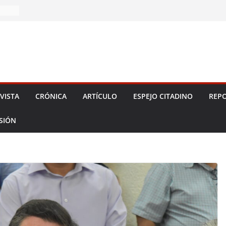
 2026!
VISTA
CRÓNICA
ARTÍCULO
ESPEJO CITADINO
REPO
ESIÓN