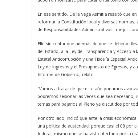
En ese sentido, De la Vega Asmitia resaltó que en
reformar la Constitución local y diversas normas, 
de Responsabilidades Administrativas –mejor conoc
Ello sin contar que además de que se deberán llev
del Estado, a la Ley de Transparencia y Acceso a 
Estatal Anticorrupción y una Fiscalía Especial Antic
Ley de Ingresos y el Presupuesto de Egresos, y at
Informe de Gobierno, relató.
“Vamos a tratar de que este año podamos avanzar 
podremos sesionar las veces que sea necesario, i
temas para bajarlos al Pleno ya discutidos por to
Por otro lado, indicó que ante la crisis económica
una política de austeridad, porque casi el 88 por 
federal, mismo que se ha visto afectado por la drás