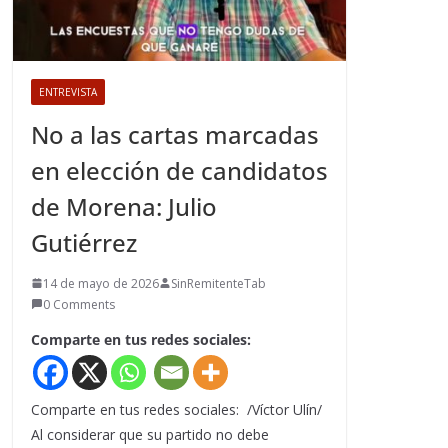
ENTREVISTA
No a las cartas marcadas
en elección de candidatos
de Morena: Julio
Gutiérrez
14 de mayo de 2026
SinRemitenteTab
0 Comments
Comparte en tus redes sociales:
Comparte en tus redes sociales: /Víctor Ulín/
Al considerar que su partido no debe