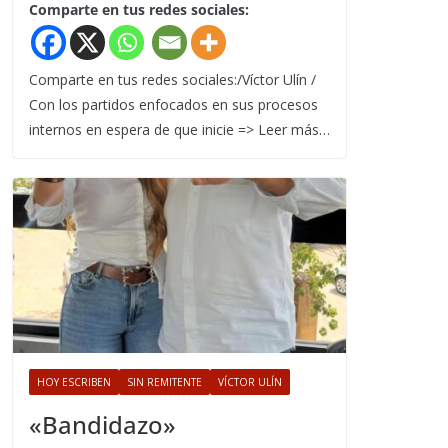
Comparte en tus redes sociales:
Comparte en tus redes sociales:/Víctor Ulín /
Con los partidos enfocados en sus procesos
internos en espera de que inicie => Leer más…
HOY ESCRIBEN
SIN REMITENTE
VÍCTOR ULÍN
«Bandidazo»