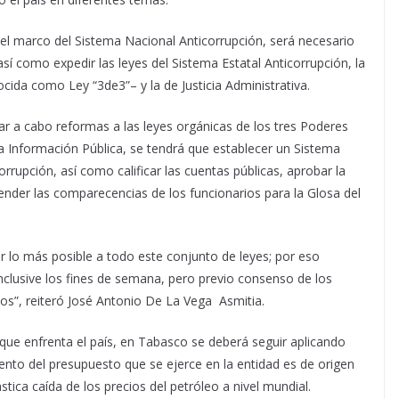
 el marco del Sistema Nacional Anticorrupción, será necesario
así como expedir las leyes del Sistema Estatal Anticorrupción, la
ida como Ley “3de3”– y la de Justicia Administrativa.
ar a cabo reformas a las leyes orgánicas de los tres Poderes
la Información Pública, se tendrá que establecer un Sistema
orrupción, así como calificar las cuentas públicas, aprobar la
ender las comparecencias de los funcionarios para la Glosa del
lo más posible a todo este conjunto de leyes; por eso
nclusive los fines de semana, pero previo consenso de los
dos”, reiteró José Antonio De La Vega Asmitia.
 que enfrenta el país, en Tabasco se deberá seguir aplicando
ciento del presupuesto que se ejerce en la entidad es de origen
tica caída de los precios del petróleo a nivel mundial.