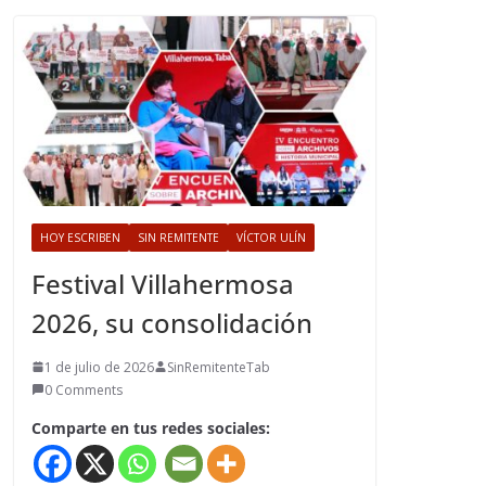
HOY ESCRIBEN
SIN REMITENTE
VÍCTOR ULÍN
Festival Villahermosa
2026, su consolidación
1 de julio de 2026
SinRemitenteTab
0 Comments
Comparte en tus redes sociales: