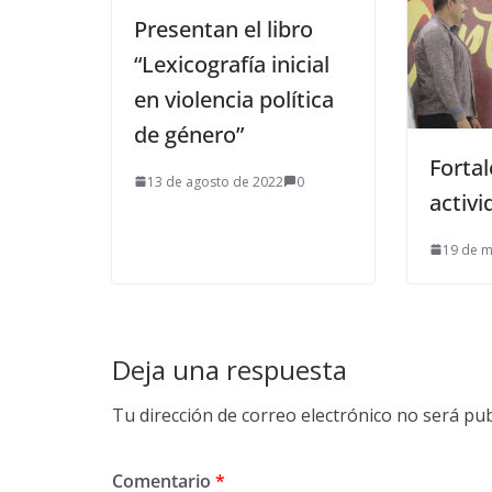
Presentan el libro
“Lexicografía inicial
en violencia política
de género”
Fortal
13 de agosto de 2022
0
activi
19 de m
Deja una respuesta
Tu dirección de correo electrónico no será pub
Comentario
*