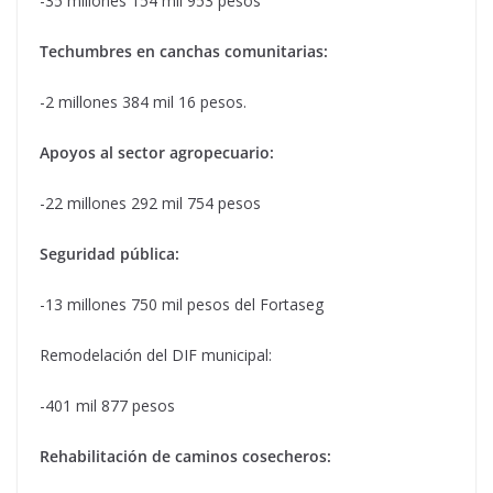
-35 millones 154 mil 953 pesos
Techumbres en canchas comunitarias:
-2 millones 384 mil 16 pesos.
Apoyos al sector agropecuario:
-22 millones 292 mil 754 pesos
Seguridad pública:
-13 millones 750 mil pesos del Fortaseg
Remodelación del DIF municipal:
-401 mil 877 pesos
Rehabilitación de caminos cosecheros: