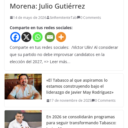
Morena: Julio Gutiérrez
14 de mayo de 2026
SinRemitenteTab
0 Comments
Comparte en tus redes sociales:
Comparte en tus redes sociales: /Víctor Ulín/ Al considerar
que su partido no debe improvisar candidatos en la
elección del 2027, => Leer más…
«El Tabasco al que aspiramos lo
estamos construyendo bajo el
liderazgo de Javier May Rodríguez»
17 de noviembre de 2025
0 Comments
En 2026 se consolidarán programas
para seguir transformando Tabasco: