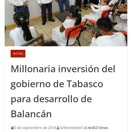
NOTAS
Millonaria inversión del
gobierno de Tabasco
para desarrollo de
Balancán
5 de septiembre de 2016
SinRemitenteTab
450 Views