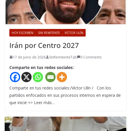
HOY ESCRIBEN
SIN REMITENTE
VÍCTOR ULÍN
Irán por Centro 2027
17 de junio de 2026
SinRemitenteTab
0 Comments
Comparte en tus redes sociales:
Comparte en tus redes sociales:/Víctor Ulín / Con los
partidos enfocados en sus procesos internos en espera de
que inicie => Leer más…