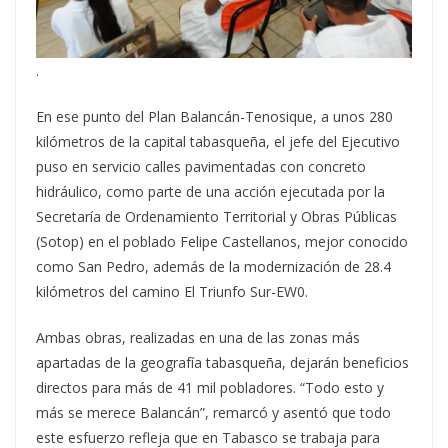
.
En ese punto del Plan Balancán-Tenosique, a unos 280
kilómetros de la capital tabasqueña, el jefe del Ejecutivo
puso en servicio calles pavimentadas con concreto
hidráulico, como parte de una acción ejecutada por la
Secretaría de Ordenamiento Territorial y Obras Públicas
(Sotop) en el poblado Felipe Castellanos, mejor conocido
como San Pedro, además de la modernización de 28.4
kilómetros del camino El Triunfo Sur-EW0.
Ambas obras, realizadas en una de las zonas más
apartadas de la geografía tabasqueña, dejarán beneficios
directos para más de 41 mil pobladores. “Todo esto y
más se merece Balancán”, remarcó y asentó que todo
este esfuerzo refleja que en Tabasco se trabaja para