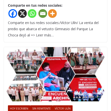
Comparte en tus redes sociales:
Comparte en tus redes sociales:/Víctor Ulín/ La venta del
predio que abarca el vetusto Gimnasio del Parque La
Choca dejó al => Leer más…
HOY ESCRIBEN
SIN REMITENTE
VÍCTOR ULÍN