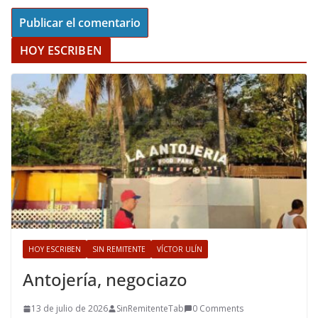
HOY ESCRIBEN
HOY ESCRIBEN
SIN REMITENTE
VÍCTOR ULÍN
Antojería, negociazo
13 de julio de 2026
SinRemitenteTab
0 Comments