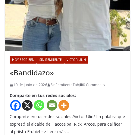
HOY ESCRIBEN
SIN REMITENTE
VÍCTOR ULÍN
«Bandidazo»
10 de junio de 2026
SinRemitenteTab
0 Comments
Comparte en tus redes sociales:
Comparte en tus redes sociales:/Víctor Ulín/ La palabra que
expresó el alcalde de Tacotalpa, Ricki Arcos, para calificar
al priísta Erubiel => Leer más…