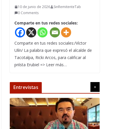
10 de junio de 2026
SinRemitenteTab
0 Comments
Comparte en tus redes sociales:
Comparte en tus redes sociales:/Víctor
Ulín/ La palabra que expresó el alcalde de
Tacotalpa, Ricki Arcos, para calificar al
priísta Erubiel => Leer más…
Entrevistas
+