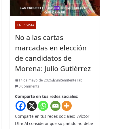
ENTREVISTA
No a las cartas
marcadas en elección
de candidatos de
Morena: Julio Gutiérrez
14 de mayo de 2026
SinRemitenteTab
0 Comments
Comparte en tus redes sociales:
Comparte en tus redes sociales: /Víctor
Ulín/ Al considerar que su partido no debe