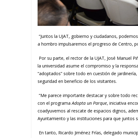
“Juntos la UJAT, gobierno y ciudadanos, podemos
a hombro impulsaremos el progreso de Centro, p
Por su parte, el rector de la UJAT, José Manuel P
la universidad asume el compromiso y la responsa
“adoptados” sobre todo en cuestión de jardinería,
seguridad en beneficio de los visitantes.
“Me parece importante destacar y sobre todo reco
con el programa
Adopta un Parque
, iniciativa en
coadyuvemos al rescate de espacios dignos, además
Ayuntamiento y las instituciones para que juntos s
En tanto, Ricardo Jiménez Frías, delegado municip