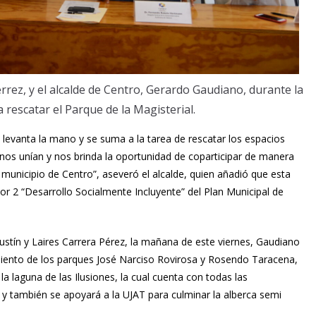
érrez, y el alcalde de Centro, Gerardo Gaudiano, durante la
 rescatar el Parque de la Magisterial.
levanta la mano y se suma a la tarea de rescatar los espacios
 nos unían y nos brinda la oportunidad de coparticipar de manera
municipio de Centro”, aseveró el alcalde, quien añadió que esta
or 2 “Desarrollo Socialmente Incluyente” del Plan Municipal de
gustín y Laires Carrera Pérez, la mañana de este viernes, Gaudiano
ento de los parques José Narciso Rovirosa y Rosendo Taracena,
a laguna de las Ilusiones, la cual cuenta con todas las
e, y también se apoyará a la UJAT para culminar la alberca semi