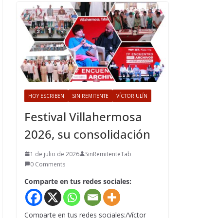
HOY ESCRIBEN
SIN REMITENTE
VÍCTOR ULÍN
Festival Villahermosa
2026, su consolidación
1 de julio de 2026
SinRemitenteTab
0 Comments
Comparte en tus redes sociales:
Comparte en tus redes sociales:/Víctor