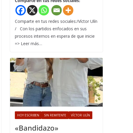
Comparte en tus redes sociales:
Comparte en tus redes sociales:/Víctor Ulín
/ Con los partidos enfocados en sus
procesos internos en espera de que inicie
=> Leer más…
HOY ESCRIBEN
SIN REMITENTE
VÍCTOR ULÍN
«Bandidazo»