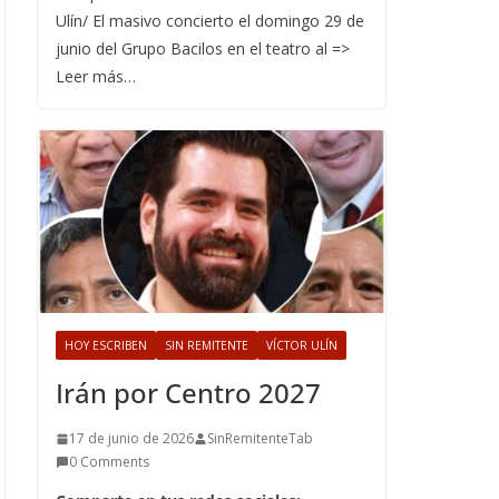
Ulín/ El masivo concierto el domingo 29 de
junio del Grupo Bacilos en el teatro al =>
Leer más…
HOY ESCRIBEN
SIN REMITENTE
VÍCTOR ULÍN
Irán por Centro 2027
17 de junio de 2026
SinRemitenteTab
0 Comments