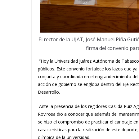
El rector de la UJAT, José Manuel Piña Guti
firma del convenio para
“Hoy la Universidad Juárez Autónoma de Tabasco 
públicos. Este convenio fortalece los lazos que ya
conjunta y coordinada en el engrandecimiento del 
acción de gobierno se engloba dentro del Eje Rect
Desarrollo.
Ante la presencia de los regidores Casilda Ruiz A
Rovirosa dio a conocer que además del mantenimi
se hizo el compromiso de practicar el canotaje en l
características para la realización de este deport
olímpica de la universidad.