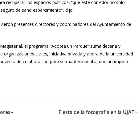
ara recuperar los espacios públicos, “que este corredor no sólo
 seguro de sano esparcimiento”, dijo.
vieron presentes directores y coordinadores del Ayuntamiento de
a Magisterial, el programa “Adopta un Parque” suma decena y
rganizaciones civiles, iniciativa privada y ahora de la universidad
convenio de colaboración para su mantenimiento, que no implica
dores»
Fiesta de la fotografía en la UJAT