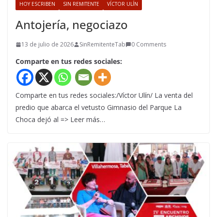
HOY ESCRIBEN
SIN REMITENTE
VÍCTOR ULÍN
Antojería, negociazo
13 de julio de 2026
SinRemitenteTab
0 Comments
Comparte en tus redes sociales:
Comparte en tus redes sociales:/Víctor Ulín/ La venta del
predio que abarca el vetusto Gimnasio del Parque La
Choca dejó al => Leer más…