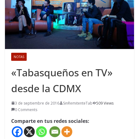
NOTAS
«Tabasqueños en TV»
desde la CDMX
3 de septiembre de 2016
SinRemitenteTab
509 Views
0 Comments
Comparte en tus redes sociales: