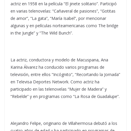
actriz en 1958 en la película “El jinete solitario”. Participó
en varias telenovelas: “Cañaveral de pasiones”, “Gotitas
de amor”, “La gata”, “María Isabel”, por mencionar
algunas y en películas norteamericanas como The bridge
in the Jungle” y “The Wild Bunch”.
La actriz, conductora y modelo de Macuspana, Ana
Karina Álvarez ha conducido varios programas de
televisión, entre ellos “Incógnito”, “Recortando la Jornada”
en Televisa Deportes Network. Como actriz ha
participado en las telenovelas “Mujer de Madera” y
“Rebelde” y en programas como “La Rosa de Guadalupe”.
Alejandro Felipe, originario de Villahermosa debutó a los
cuatro años de edad y ha participado en programas de