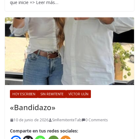
que inicie => Leer más…
HOY ESCRIBEN
SIN REMITENTE
VÍCTOR ULÍN
«Bandidazo»
10 de junio de 2026
SinRemitenteTab
0 Comments
Comparte en tus redes sociales: