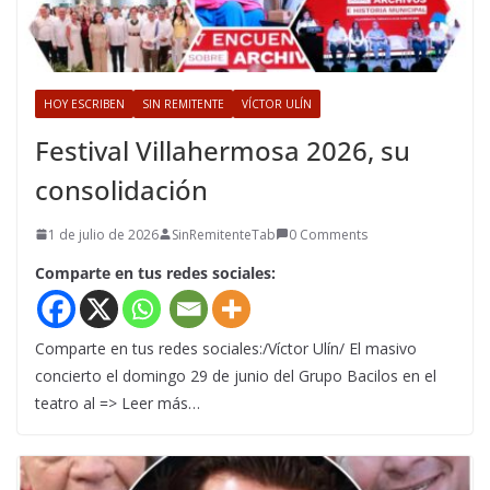
HOY ESCRIBEN
SIN REMITENTE
VÍCTOR ULÍN
Festival Villahermosa 2026, su
consolidación
1 de julio de 2026
SinRemitenteTab
0 Comments
Comparte en tus redes sociales:
Comparte en tus redes sociales:/Víctor Ulín/ El masivo
concierto el domingo 29 de junio del Grupo Bacilos en el
teatro al => Leer más…