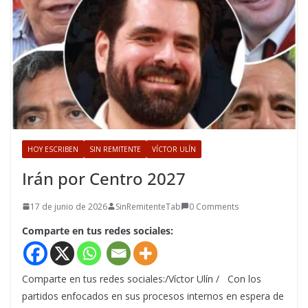
HOY ESCRIBEN
SIN REMITENTE
VÍCTOR ULÍN
Irán por Centro 2027
17 de junio de 2026
SinRemitenteTab
0 Comments
Comparte en tus redes sociales:
Comparte en tus redes sociales:/Víctor Ulín / Con los
partidos enfocados en sus procesos internos en espera de